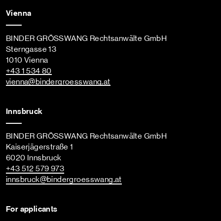
Vienna
BINDER GRÖSSWANG Rechtsanwälte GmbH
Sterngasse 13
1010 Vienna
+43 1 534 80
vienna
@bindergroesswang
.at
Innsbruck
BINDER GRÖSSWANG Rechtsanwälte GmbH
Kaiserjägerstraße 1
6020 Innsbruck
+43 512 579 973
innsbruck
@bindergroesswang
.at
For applicants