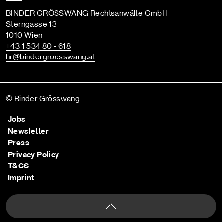
BINDER GRÖSSWANG Rechtsanwälte GmbH
Sterngasse 13
1010 Wien
+43 1 534 80 - 618
hr
@bindergroesswang
.at
© Binder Grösswang
Jobs
Newsletter
Press
Privacy Policy
T&CS
Imprint