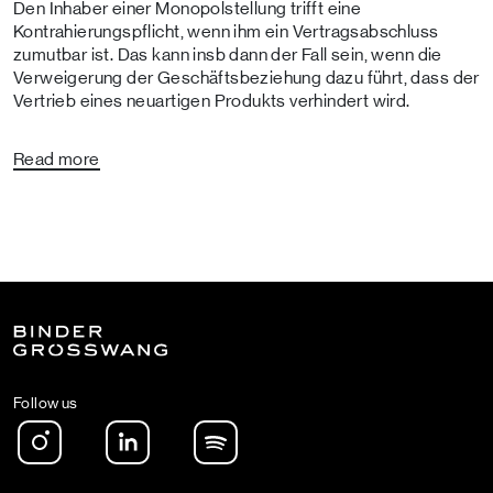
Den Inhaber einer Monopolstellung trifft eine
Kontrahierungspflicht, wenn ihm ein Vertragsabschluss
zumutbar ist. Das kann insb dann der Fall sein, wenn die
Verweigerung der Geschäftsbeziehung dazu führt, dass der
Vertrieb eines neuartigen Produkts verhindert wird.
Read more
Follow us
Instagram
LinkedIn
Spotify Podcast