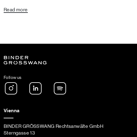
Read more
Follow us
Instagram
LinkedIn
Spotify Podcast
Vienna
BINDER GRÖSSWANG Rechtsanwälte GmbH
Sterngasse 13