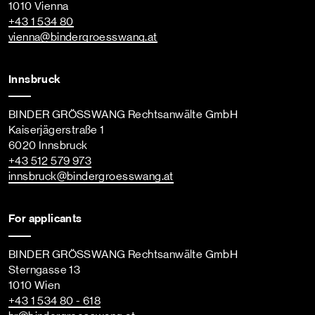
1010 Vienna
+43 1 534 80
vienna
@bindergroesswang
.at
Innsbruck
BINDER GRÖSSWANG Rechtsanwälte GmbH
Kaiserjägerstraße 1
6020 Innsbruck
+43 512 579 973
innsbruck
@bindergroesswang
.at
For applicants
BINDER GRÖSSWANG Rechtsanwälte GmbH
Sterngasse 13
1010 Wien
+43 1 534 80 - 618