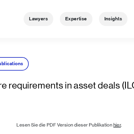
Lawyers
Expertise
Insights
ublications
re requirements in asset deals (IL
Lesen Sie die PDF Version dieser Publikation
hier
.