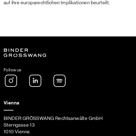
auf ihre europarechtlichen Implikationen beurteilt.
Follow us
Instagram
LinkedIn
Spotify Podcast
Vienna
BINDER GRÖSSWANG Rechtsanwälte GmbH
Sterngasse 13
1010 Vienna