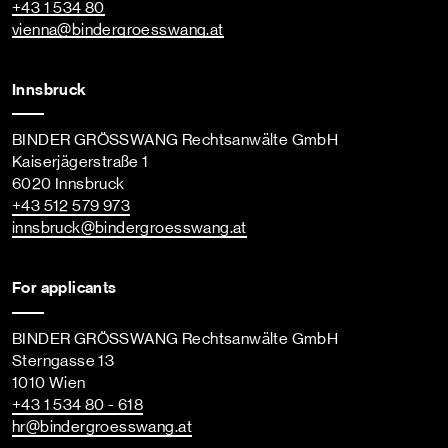
+43 1 534 80
vienna
@bindergroesswang
.at
Innsbruck
BINDER GRÖSSWANG Rechtsanwälte GmbH
Kaiserjägerstraße 1
6020 Innsbruck
+43 512 579 973
innsbruck
@bindergroesswang
.at
For applicants
BINDER GRÖSSWANG Rechtsanwälte GmbH
Sterngasse 13
1010 Wien
+43 1 534 80 - 618
hr
@bindergroesswang
.at