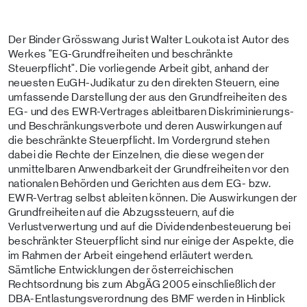
Der Binder Grösswang Jurist Walter Loukota ist Autor des
Werkes "EG-Grundfreiheiten und beschränkte
Steuerpflicht". Die vorliegende Arbeit gibt, anhand der
neuesten EuGH-Judikatur zu den direkten Steuern, eine
umfassende Darstellung der aus den Grundfreiheiten des
EG- und des EWR-Vertrages ableitbaren Diskriminierungs-
und Beschränkungsverbote und deren Auswirkungen auf
die beschränkte Steuerpflicht. Im Vordergrund stehen
dabei die Rechte der Einzelnen, die diese wegen der
unmittelbaren Anwendbarkeit der Grundfreiheiten vor den
nationalen Behörden und Gerichten aus dem EG- bzw.
EWR-Vertrag selbst ableiten können. Die Auswirkungen der
Grundfreiheiten auf die Abzugssteuern, auf die
Verlustverwertung und auf die Dividendenbesteuerung bei
beschränkter Steuerpflicht sind nur einige der Aspekte, die
im Rahmen der Arbeit eingehend erläutert werden.
Sämtliche Entwicklungen der österreichischen
Rechtsordnung bis zum AbgÄG 2005 einschließlich der
DBA-Entlastungsverordnung des BMF werden in Hinblick