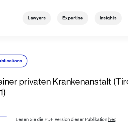
Lawyers
Expertise
Insights
ublications
iner privaten Krankenanstalt (Tir
1)
Lesen Sie die PDF Version dieser Publikation
hier
.