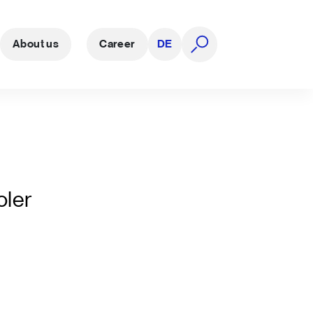
About us
Career
DE
open search
oler