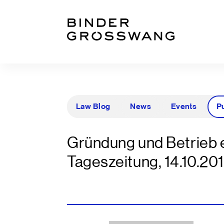
Go to content
Go to footer
Law Blog
News
Events
P
Gründung und Betrieb e
Tageszeitung, 14.10.201