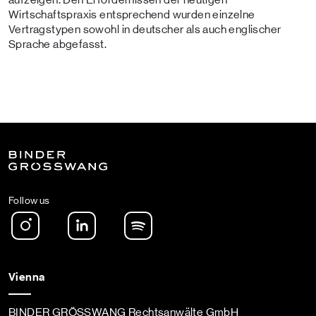
Wirtschaftspraxis entsprechend wurden einzelne
Vertragstypen sowohl in deutscher als auch englischer
Sprache abgefasst.
Follow us
Instagram
LinkedIn
Spotify Podcast
Vienna
BINDER GRÖSSWANG Rechtsanwälte GmbH