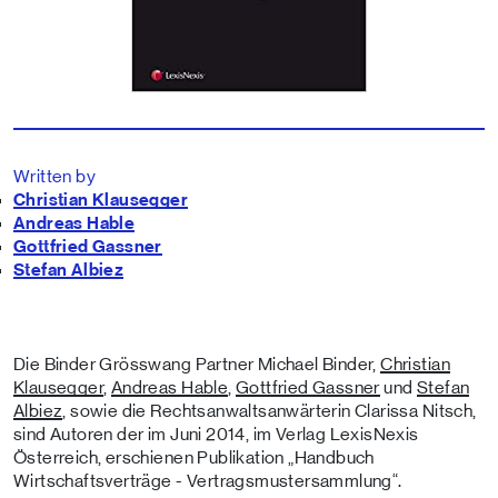
Written by
Christian Klausegger
Andreas Hable
Gottfried Gassner
Stefan Albiez
Die Binder Grösswang Partner Michael Binder,
Christian
Klausegger
,
Andreas Hable
,
Gottfried Gassner
und
Stefan
Albiez
, sowie die Rechtsanwaltsanwärterin Clarissa Nitsch,
sind Autoren der im Juni 2014, im Verlag LexisNexis
Österreich, erschienen Publikation „Handbuch
Wirtschaftsverträge - Vertragsmustersammlung“.