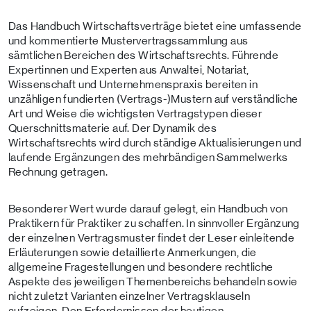
Das Handbuch Wirtschaftsverträge bietet eine umfassende
und kommentierte Mustervertragssammlung aus
sämtlichen Bereichen des Wirtschaftsrechts. Führende
Expertinnen und Experten aus Anwaltei, Notariat,
Wissenschaft und Unternehmenspraxis bereiten in
unzähligen fundierten (Vertrags-)Mustern auf verständliche
Art und Weise die wichtigsten Vertragstypen dieser
Querschnittsmaterie auf. Der Dynamik des
Wirtschaftsrechts wird durch ständige Aktualisierungen und
laufende Ergänzungen des mehrbändigen Sammelwerks
Rechnung getragen.
Besonderer Wert wurde darauf gelegt, ein Handbuch von
Praktikern für Praktiker zu schaffen. In sinnvoller Ergänzung
der einzelnen Vertragsmuster findet der Leser einleitende
Erläuterungen sowie detaillierte Anmerkungen, die
allgemeine Fragestellungen und besondere rechtliche
Aspekte des jeweiligen Themenbereichs behandeln sowie
nicht zuletzt Varianten einzelner Vertragsklauseln
aufzeigen. Den Erfordernissen der heutigen