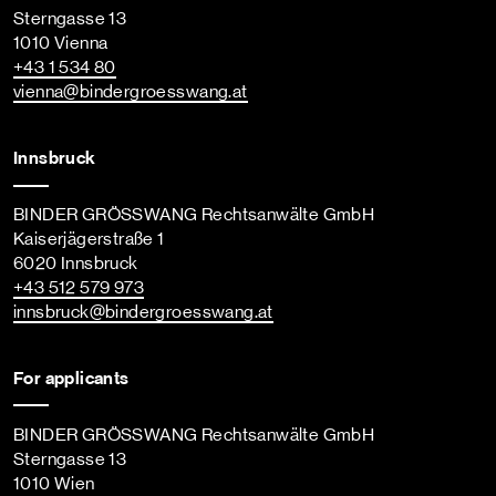
Sterngasse 13
1010 Vienna
+43 1 534 80
vienna
@bindergroesswang
.at
Innsbruck
BINDER GRÖSSWANG Rechtsanwälte GmbH
Kaiserjägerstraße 1
6020 Innsbruck
+43 512 579 973
innsbruck
@bindergroesswang
.at
For applicants
BINDER GRÖSSWANG Rechtsanwälte GmbH
Sterngasse 13
1010 Wien