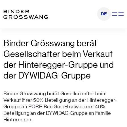
Go to content
Go to footer
DE
Show na
Binder Grösswang berät
Gesellschafter beim Verkauf
der Hinteregger-Gruppe und
der DYWIDAG-Gruppe
Binder Grösswang berät Gesellschafter beim
Verkauf ihrer 50% Beteiligung an der Hinteregger-
Gruppe an PORR Bau GmbH sowie ihrer 49%
Beteiligung an der DYWIDAG-Gruppe an Familie
Hinteregger.