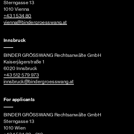
Sterngasse 13
1010 Vienna
+43 1 534 80
vienna
@bindergroesswang
.at
Innsbruck
BINDER GRÖSSWANG Rechtsanwälte GmbH
Kaiserjägerstraße 1
6020 Innsbruck
+43 512 579 973
innsbruck
@bindergroesswang
.at
For applicants
BINDER GRÖSSWANG Rechtsanwälte GmbH
Sterngasse 13
1010 Wien