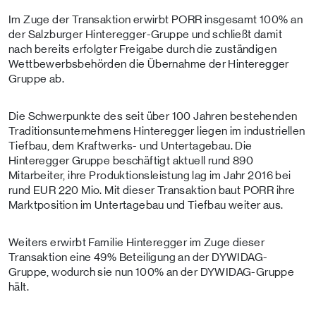
Im Zuge der Transaktion erwirbt PORR insgesamt 100% an
der Salzburger Hinteregger-Gruppe und schließt damit
nach bereits erfolgter Freigabe durch die zuständigen
Wettbewerbsbehörden die Übernahme der Hinteregger
Gruppe ab.
Die Schwerpunkte des seit über 100 Jahren bestehenden
Traditionsunternehmens Hinteregger liegen im industriellen
Tiefbau, dem Kraftwerks- und Untertagebau. Die
Hinteregger Gruppe beschäftigt aktuell rund 890
Mitarbeiter, ihre Produktionsleistung lag im Jahr 2016 bei
rund EUR 220 Mio. Mit dieser Transaktion baut PORR ihre
Marktposition im Untertagebau und Tiefbau weiter aus.
Weiters erwirbt Familie Hinteregger im Zuge dieser
Transaktion eine 49% Beteiligung an der DYWIDAG-
Gruppe, wodurch sie nun 100% an der DYWIDAG-Gruppe
hält.