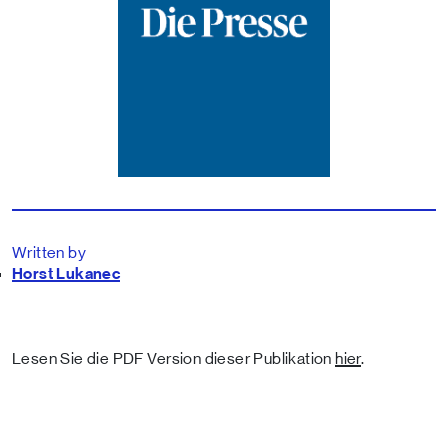
Written by
Horst Lukanec
Lesen Sie die PDF Version dieser Publikation
hier
.