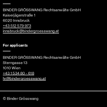
BINDER GRÖSSWANG Rechtsanwälte GmbH
Kaiserjägerstraße 1
6020 Innsbruck
+43 512 579 973
innsbruck
@bindergroesswang
.at
For applicants
BINDER GRÖSSWANG Rechtsanwälte GmbH
Sterngasse 13
1010 Wien
+43 1 534 80 - 618
hr
@bindergroesswang
.at
© Binder Grösswang