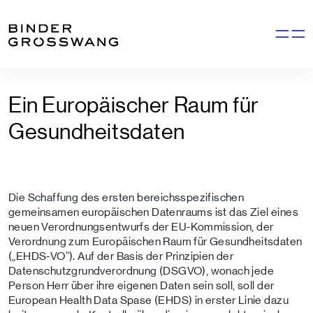
Zum Inhalt
Zum Footer
Navigati
Ein Europäischer Raum für
Gesundheitsdaten
Die Schaffung des ersten bereichsspezifischen
gemeinsamen europäischen Datenraums ist das Ziel eines
neuen Verordnungsentwurfs der EU-Kommission, der
Verordnung zum Europäischen Raum für Gesundheitsdaten
(„EHDS-VO“). Auf der Basis der Prinzipien der
Datenschutzgrundverordnung (DSGVO), wonach jede
Person Herr über ihre eigenen Daten sein soll, soll der
European Health Data Spase (EHDS) in erster Linie dazu