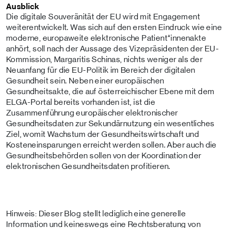
Ausblick
Die digitale Souveränität der EU wird mit Engagement
weiterentwickelt. Was sich auf den ersten Eindruck wie eine
moderne, europaweite elektronische Patient*innenakte
anhört, soll nach der Aussage des Vizepräsidenten der EU-
Kommission, Margaritis Schinas, nichts weniger als der
Neuanfang für die EU-Politik im Bereich der digitalen
Gesundheit sein. Neben einer europäischen
Gesundheitsakte, die auf österreichischer Ebene mit dem
ELGA-Portal bereits vorhanden ist, ist die
Zusammenführung europäischer elektronischer
Gesundheits­daten zur Sekundärnutzung ein wesentliches
Ziel, womit Wachstum der Gesundheitswirtschaft und
Kosteneinsparungen erreicht werden sollen. Aber auch die
Gesundheitsbehörden sollen von der Koordination der
elektronischen Gesundheitsdaten profitieren.
Hinweis: Dieser Blog stellt lediglich eine generelle
Information und keineswegs eine Rechtsberatung von