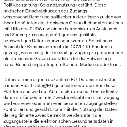
Politikgestaltung (Sekundärnutzung) geführt. Diese
faktischen Einschränkungen des Zugangs
wissenschaftlicher und politischer Akteur*innen zu den von
ihnen benötigten elektronischen Gesundheitsdaten soll nun
mit Hilfe des EHDS und einem harmonisierten Austausch
und Zugang zu aussagekräftigen und qualitativ
hochwertigen Daten überwunden werden. So hat nach
Ansicht der Kommission auch die COVID 19-Pandemie
gezeigt, wie wichtig der frühzeitige Zugang zu persönlichen
elektronischen Gesundheitsdaten für die Entwicklung
neuer Behandlungen, Impfstoffe oder Medizinprodukte ist.
Dafür soll eine eigene dezentrale EU-Dateninfrastruktur
namens HealthData@EU geschaffen werden. Von dieser
Plattform aus wird der Abruf elektronischer Gesundheits­
daten nur für bestimmte Zwecke erlaubt sein. Der Zugang
wird von einer oder mehreren benannten Zugangsstellen
kontrolliert und gewährt. Kann mit der Nutzung der Daten
der legitimierte Zweck erreicht werden, stellt die
Zugangsstelle die elektronischen Gesundheitsdaten in