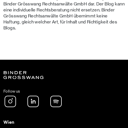
Binder Grösswang Rechtsanwälte GmbH dar. Der Blog kann
eine individuelle Rechtsberatung nicht ersetzen. Binder
Grösswang Rechtsanwälte GmbH übernimmt keine
Haftung, gleich welcher Art, für Inhalt und Richtigkeit des
Blogs.
Follow us
Instagram
LinkedIn
Spotify Podcast
Wien