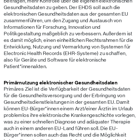
beitragen, mehr Kontrolle über die eigenen elektronischen
Gesundheitsdaten zu geben. Der EHDS soll auch die
elektronischen Gesundheitsdaten aus der gesamten EU
zusammenführen, um den Zugang und Austausch von
Informationen für Forschung, Innovation und
Politikgestaltung maßgeblich zu verbessern. Außerdem ist
es damit möglich, einen einheitlichen Rechtsrahmen für die
Entwicklung, Nutzung und Vermarktung von Systemen für
Electronic Health Records (EHR-Systeme) zu schaffen,
also für Geräte und Software für elektronische
Patient*innenakten.
Primärnutzung elektronischer Gesundheitsdaten
Primäres Ziel ist die Verfügbarkeit der Gesundheitsdaten
für die Gesundheits­versorgung und der Erbringung von
Gesundheitsdienstleistungen in der gesamten EU. Damit
können EU-Bürger*innen einem Arzt/einer Ärztin im Urlaub
problemlos ihre elektronische Krankengeschichte vorlegen,
was zu einer schnellen Diagnose und adäquater Therapie
auch in einem anderen EU-Land führen soll. Die EU-
Bürger*innen sollen auch das Recht und die Möglichkeit