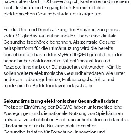
haben, über das EHDS unverzüglich, kostenlos und in einem
leicht lesbaren und zugänglichen Format auf ihre
elektronischen Gesundheitsdaten zuzugreifen.
Für die Um- und Durchsetzung der Primärnutzung muss
jeder Mitgliedsstaat auf nationaler Ebene eine digitale
Gesundheitsbehörde benennen. Als zentrale Gesund­
heitsplattform für die Primärnutzung wird die bereits
bestehende Infrastruktur MyHealth@EU genutzt, mit der
schon bisher elektronische Patient*innenakten und
Rezepte innerhalb der EU ausgetauscht wurden. Künftig
sollen weitere elektronische Gesundheitsdaten, wie unter
anderem Laborergebnisse, Entlassungs­berichte und
medizinische Bilddaten davon erfasst sein.
Sekundärnutzung elektronischer Gesundheitsdaten
Trotz der Einführung der DSGVO haben unterschiedliche
Auslegungen und die nationale Nutzung von Spielräumen
teilweise zu erheblichen Rechtsunsicherheiten und damit zu
Hindernissen für die Nutzung elektronsicher
Gesundheitsdaten für Forschung, Innovation und