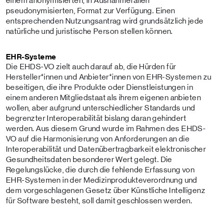
einem anonymisierten, in Ausnahmefällen
pseudonymisierten, Format zur Verfügung. Einen
entsprechenden Nutzungsantrag wird grundsätzlich jede
natürliche und juristische Person stellen können.
EHR-Systeme
Die EHDS-VO zielt auch darauf ab, die Hürden für
Hersteller*innen und Anbieter*innen von EHR-Systemen zu
beseitigen, die ihre Produkte oder Dienstleistungen in
einem anderen Mitgliedstaat als ihrem eigenen anbieten
wollen, aber aufgrund unterschiedlicher Standards und
begrenzter Interoperabilität bislang daran gehindert
werden. Aus diesem Grund wurde im Rahmen des EHDS-
VO auf die Harmonisierung von Anforderungen an die
Interoperabilität und Daten­übertrag­bar­keit elektronischer
Gesundheitsdaten besonderer Wert gelegt. Die
Regelungslücke, die durch die fehlende Erfassung von
EHR-Systemen in der Medizin­produkte­verordnung und
dem vorgeschlagenen Gesetz über Künstliche Intelligenz
für Software besteht, soll damit geschlossen werden.