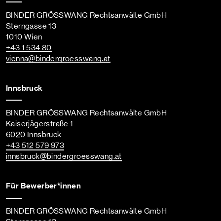
BINDER GRÖSSWANG Rechtsanwälte GmbH
Sterngasse 13
1010 Wien
+43 1 534 80
vienna
@bindergroesswang
.at
Innsbruck
BINDER GRÖSSWANG Rechtsanwälte GmbH
Kaiserjägerstraße 1
6020 Innsbruck
+43 512 579 973
innsbruck
@bindergroesswang
.at
Für Bewerber*innen
BINDER GRÖSSWANG Rechtsanwälte GmbH