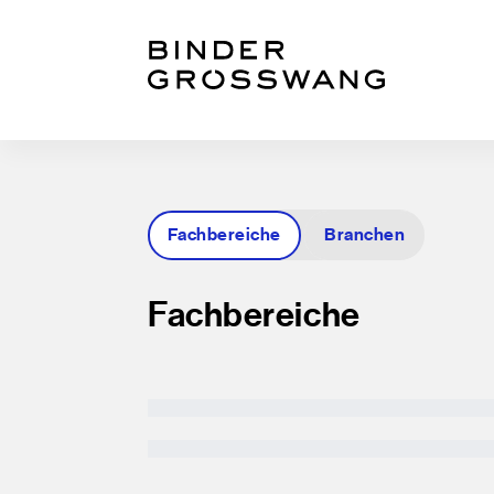
Zum Inhalt
Zum Footer
Fachbereiche
Branchen
Fachbereiche