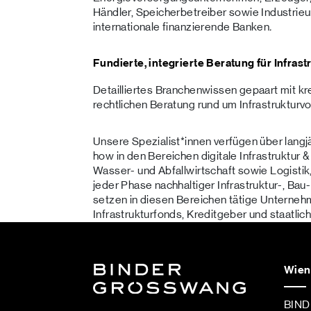
Händler, Speicherbetreiber sowie Industrie
internationale finanzierende Banken
.
Fundierte, integrierte Beratung für Infras
Detailliertes Branchenwissen gepaart mit kr
rechtlichen Beratung rund um Infrastrukturv
Unsere Spezialist*innen verfügen über lan
how in den Bereichen digitale Infrastruktur &
Wasser- und Abfallwirtschaft sowie Logistik,
jeder Phase nachhaltiger Infrastruktur-, Bau
setzen in diesen Bereichen tätige Unterne
Infrastrukturfonds, Kreditgeber und staatlich
Wien
BIN