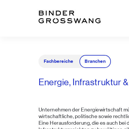
Zum Inhalt
Zum Footer
Fachbereiche
Branchen
Energie, Infrastruktur 
Unternehmen der Energiewirtschaft mü
wirtschaftliche, politische sowie rech
Eine Herausforderung, die es auch bei