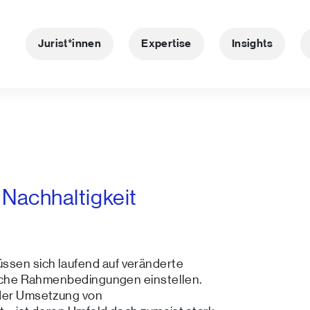
Jurist*innen
Expertise
Insights
& Nachhaltigkeit
ssen sich laufend auf veränderte
tliche Rahmenbedingungen einstellen.
 der Umsetzung von