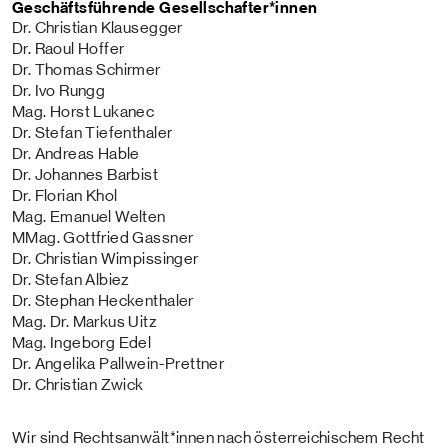
Geschäftsführende Gesellschafter*innen
Dr. Christian Klausegger
Dr. Raoul Hoffer
Dr. Thomas Schirmer
Dr. Ivo Rungg
Mag. Horst Lukanec
Dr. Stefan Tiefenthaler
Dr. Andreas Hable
Dr. Johannes Barbist
Dr. Florian Khol
Mag. Emanuel Welten
MMag. Gottfried Gassner
Dr. Christian Wimpissinger
Dr. Stefan Albiez
Dr. Stephan Heckenthaler
Mag. Dr. Markus Uitz
Mag. Ingeborg Edel
Dr. Angelika Pallwein-Prettner
Dr. Christian Zwick
Wir sind Rechtsanwält*innen nach österreichischem Recht