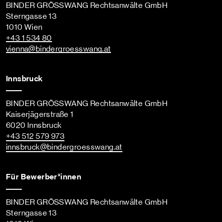
BINDER GRÖSSWANG Rechtsanwälte GmbH
Sterngasse 13
1010 Wien
+43 1 534 80
vienna
@bindergroesswang
.at
Innsbruck
BINDER GRÖSSWANG Rechtsanwälte GmbH
Kaiserjägerstraße 1
6020 Innsbruck
+43 512 579 973
innsbruck
@bindergroesswang
.at
Für Bewerber*innen
BINDER GRÖSSWANG Rechtsanwälte GmbH
Sterngasse 13