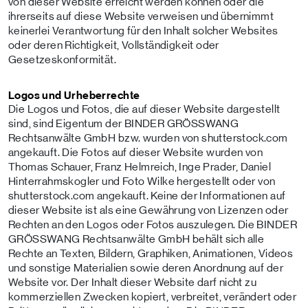
von dieser Website erreicht werden können oder die
ihrerseits auf diese Website verweisen und übernimmt
keinerlei Verantwortung für den Inhalt solcher Websites
oder deren Richtigkeit, Vollständigkeit oder
Gesetzeskonformität.
Logos und Urheberrechte
Die Logos und Fotos, die auf dieser Website dargestellt
sind, sind Eigentum der BINDER GRÖSSWANG
Rechtsanwälte GmbH bzw. wurden von shutterstock.com
angekauft. Die Fotos auf dieser Website wurden von
Thomas Schauer, Franz Helmreich, Inge Prader, Daniel
Hinterrahmskogler und Foto Wilke hergestellt oder von
shutterstock.com angekauft. Keine der Informationen auf
dieser Website ist als eine Gewährung von Lizenzen oder
Rechten an den Logos oder Fotos auszulegen. Die BINDER
GRÖSSWANG Rechtsanwälte GmbH behält sich alle
Rechte an Texten, Bildern, Graphiken, Animationen, Videos
und sonstige Materialien sowie deren Anordnung auf der
Website vor. Der Inhalt dieser Website darf nicht zu
kommerziellen Zwecken kopiert, verbreitet, verändert oder