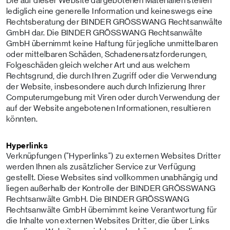
Die auf dieser Website dargebotenen Materialien stellen
lediglich eine generelle Information und keineswegs eine
Rechtsberatung der BINDER GRÖSSWANG Rechtsanwälte
GmbH dar. Die BINDER GRÖSSWANG Rechtsanwälte
GmbH übernimmt keine Haftung für jegliche unmittelbaren
oder mittelbaren Schäden, Schadenersatzforderungen,
Folgeschäden gleich welcher Art und aus welchem
Rechtsgrund, die durch Ihren Zugriff oder die Verwendung
der Website, insbesondere auch durch Infizierung Ihrer
Computerumgebung mit Viren oder durch Verwendung der
auf der Website angebotenen Informationen, resultieren
könnten.
Hyperlinks
Verknüpfungen ("Hyperlinks") zu externen Websites Dritter
werden Ihnen als zusätzlicher Service zur Verfügung
gestellt. Diese Websites sind vollkommen unabhängig und
liegen außerhalb der Kontrolle der BINDER GRÖSSWANG
Rechtsanwälte GmbH. Die BINDER GRÖSSWANG
Rechtsanwälte GmbH übernimmt keine Verantwortung für
die Inhalte von externen Websites Dritter, die über Links