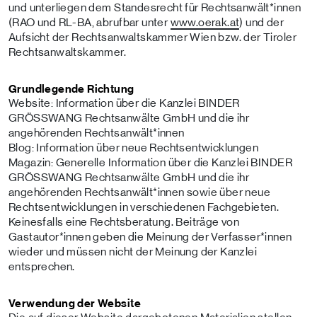
und unterliegen dem Standesrecht für Rechtsanwält*innen
(RAO und RL-BA, abrufbar unter
www.oerak.at
) und der
Aufsicht der Rechtsanwaltskammer Wien bzw. der Tiroler
Rechtsanwaltskammer.
Grundlegende Richtung
Website: Information über die Kanzlei BINDER
GRÖSSWANG Rechtsanwälte GmbH und die ihr
angehörenden Rechtsanwält*innen
Blog: Information über neue Rechtsentwicklungen
Magazin: Generelle Information über die Kanzlei BINDER
GRÖSSWANG Rechtsanwälte GmbH und die ihr
angehörenden Rechtsanwält*innen sowie über neue
Rechtsentwicklungen in verschiedenen Fachgebieten.
Keinesfalls eine Rechtsberatung. Beiträge von
Gastautor*innen geben die Meinung der Verfasser*innen
wieder und müssen nicht der Meinung der Kanzlei
entsprechen.
Verwendung der Website