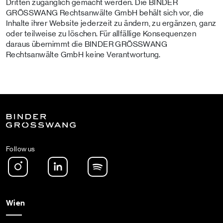
Dritten zugänglich gemacht werden. Die BINDER
GRÖSSWANG Rechtsanwälte GmbH behält sich vor, die
Inhalte ihrer Website jederzeit zu ändern, zu ergänzen, ganz
oder teilweise zu löschen. Für allfällige Konsequenzen
daraus übernimmt die BINDER GRÖSSWANG
Rechtsanwälte GmbH keine Verantwortung.
Follow us
Instagram
LinkedIn
Spotify Podcast
Wien