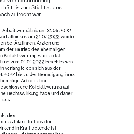
n Ist-Gehaltserhöhung
erhältnis zum Stichtag des
och aufrecht war.
n Arbeitsverhältnis am 31.05.2022
verhältnisses am 21.07.2022 wurde
ten bei Ärztinnen, Ärzten und
em der Betrieb des ehemaligen
n Kollektivvertrag wurden Ist-
ltung zum 01.01.2022 beschlossen.
n verlangte den sich aus der
.2022 bis zu der Beendigung ihres
ehemalige Arbeitgeber
eschlossene Kollektivvertrag auf
eine Rechtswirkung habe und daher
 sei.
unkt des
er des Inkrafttretens der
kend in Kraft tretende Ist-