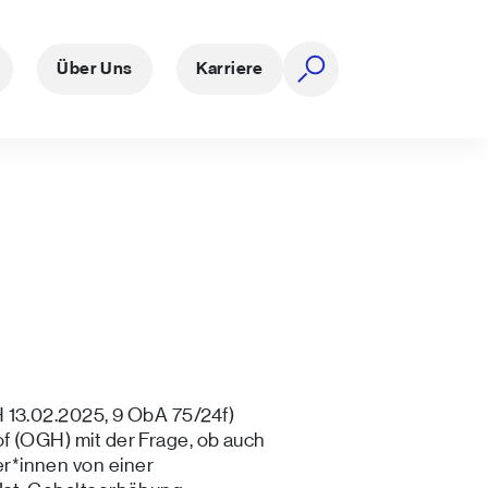
Über Uns
Karriere
Suche öffnen
 13.02.2025, 9 ObA 75/24f)
f (OGH) mit der Frage, ob auch
r*innen von einer