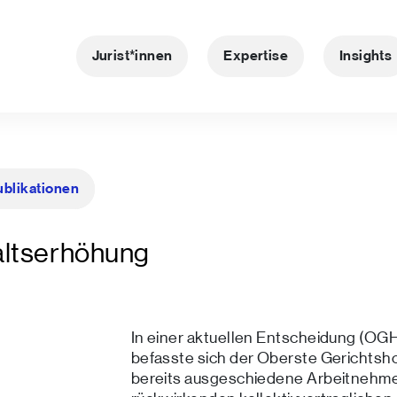
Jurist*innen
Expertise
Insights
ublikationen
altserhöhung
In einer aktuellen Entscheidung (OGH
befasste sich der Oberste Gerichtsho
bereits ausgeschiedene Arbeitnehme