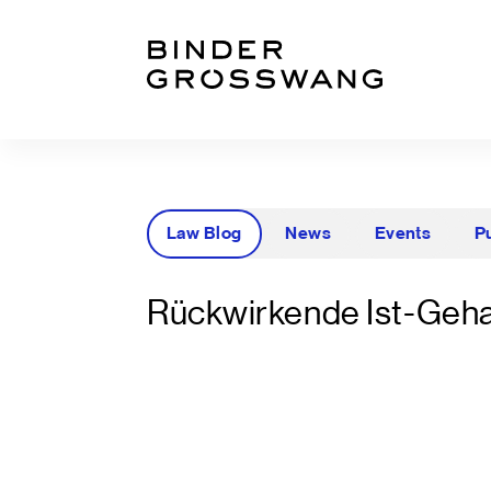
Zum Inhalt
Zum Footer
Law Blog
News
Events
P
Rückwirkende Ist-Geh