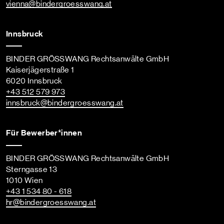
vienna
@bindergroesswang
.at
Innsbruck
BINDER GRÖSSWANG Rechtsanwälte GmbH
Kaiserjägerstraße 1
6020 Innsbruck
+43 512 579 973
innsbruck
@bindergroesswang
.at
Für Bewerber*innen
BINDER GRÖSSWANG Rechtsanwälte GmbH
Sterngasse 13
1010 Wien
+43 1 534 80 - 618
hr
@bindergroesswang
.at