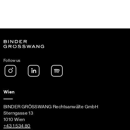
Follow us
Instagram
LinkedIn
Spotify Podcast
Wien
BINDER GRÖSSWANG Rechtsanwälte GmbH
Sterngasse 13
1010 Wien
+43 1 534 80