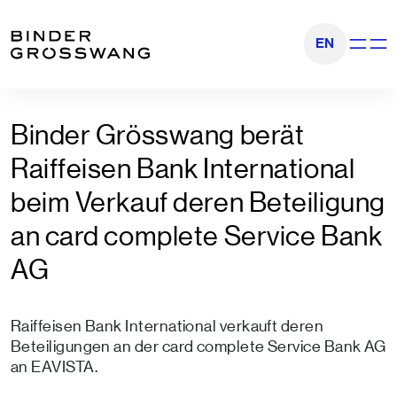
Zum Inhalt
Zum Footer
EN
Navigati
Binder Grösswang berät
Raiffeisen Bank International
beim Verkauf deren Beteiligung
an card complete Service Bank
AG
Raiffeisen Bank International verkauft deren
Beteiligungen an der card complete Service Bank AG
an EAVISTA.