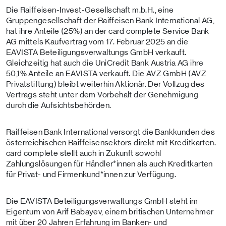
Die Raiffeisen-Invest-Gesellschaft m.b.H., eine
Gruppengesellschaft der Raiffeisen Bank International AG,
hat ihre Anteile (25%) an der card complete Service Bank
AG mittels Kaufvertrag vom 17. Februar 2025 an die
EAVISTA Beteiligungsverwaltungs GmbH verkauft.
Gleichzeitig hat auch die UniCredit Bank Austria AG ihre
50,1% Anteile an EAVISTA verkauft. Die AVZ GmbH (AVZ
Privatstiftung) bleibt weiterhin Aktionär. Der Vollzug des
Vertrags steht unter dem Vorbehalt der Genehmigung
durch die Aufsichtsbehörden.
Raiffeisen Bank International versorgt die Bankkunden des
österreichischen Raiffeisensektors direkt mit Kreditkarten.
card complete stellt auch in Zukunft sowohl
Zahlungslösungen für Händler*innen als auch Kreditkarten
für Privat- und Firmenkund*innen zur Verfügung.
Die EAVISTA Beteiligungsverwaltungs GmbH steht im
Eigentum von Arif Babayev, einem britischen Unternehmer
mit über 20 Jahren Erfahrung im Banken- und