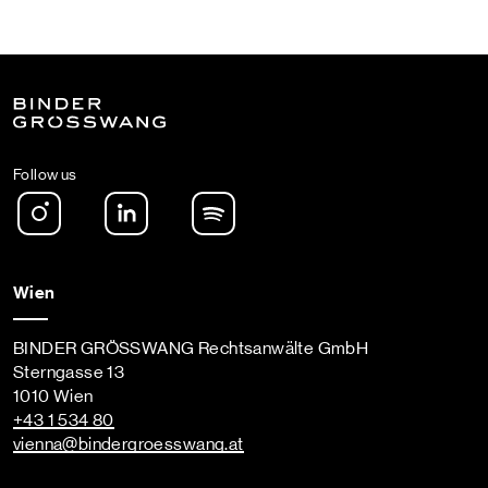
Follow us
Instagram
LinkedIn
Spotify Podcast
Wien
BINDER GRÖSSWANG Rechtsanwälte GmbH
Sterngasse 13
1010 Wien
+43 1 534 80
vienna
@bindergroesswang
.at