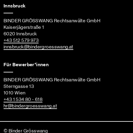
Innsbruck
BINDER GRÖSSWANG Rechtsanwälte GmbH
Kaiserjägerstraße 1
6020 Innsbruck
+43 512 579 973
innsbruck
@bindergroesswang
.at
Für Bewerber*innen
BINDER GRÖSSWANG Rechtsanwälte GmbH
Sterngasse 13
1010 Wien
+43 1 534 80 - 618
hr
@bindergroesswang
.at
© Binder Grösswang