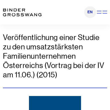
Zum Inhalt
Zum Footer
EN
Navigati
Veröffentlichung einer Studie
zu den umsatzstärksten
Familienunternehmen
Österreichs (Vortrag bei der IV
am 11.06.) (2015)