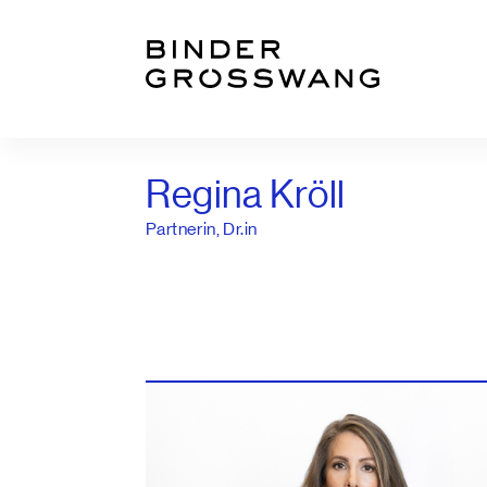
Zum Inhalt
Zum Footer
Regina Kröll
Partnerin, Dr.in