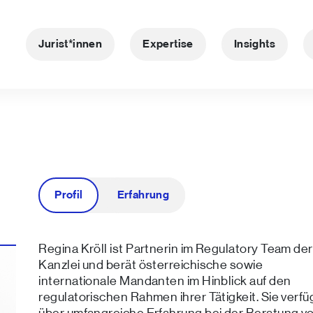
Jurist*innen
Expertise
Insights
Profil
Erfahrung
Regina Kröll ist Partnerin im Regulatory Team der
Kanzlei und berät österreichische sowie
internationale Mandanten im Hinblick auf den
regulatorischen Rahmen ihrer Tätigkeit. Sie verfü
über umfangreiche Erfahrung bei der Beratung v