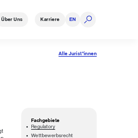
Über Uns
Karriere
EN
Suche öffnen
Alle Jurist*innen
Fachgebiete
Regulatory
gt
Wettbewerbsrecht
on