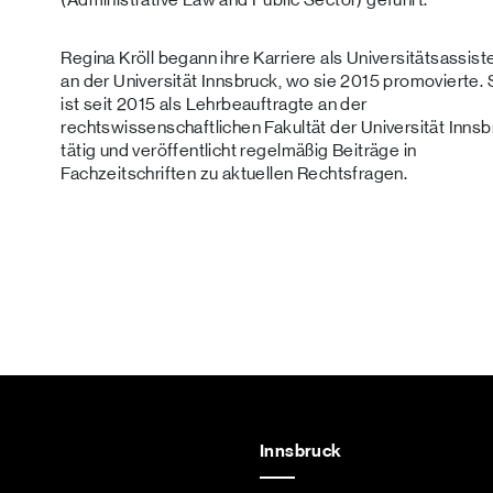
Regina Kröll begann ihre Karriere als Universitätsassist
an der Universität Innsbruck, wo sie 2015 promovierte. 
ist seit 2015 als Lehrbeauftragte an der
rechtswissenschaftlichen Fakultät der Universität Inns
tätig und veröffentlicht regelmäßig Beiträge in
Fachzeitschriften zu aktuellen Rechtsfragen.
Innsbruck