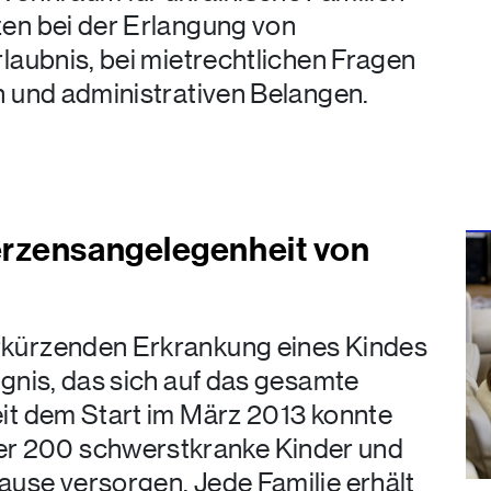
zen bei der Erlangung von
rlaubnis, bei mietrechtlichen Fragen
en und administrativen Belangen.
rzensangelegenheit von
rkürzenden Erkrankung eines Kindes
ignis, das sich auf das gesamte
eit dem Start im März 2013 konnte
r 200 schwerstkranke Kinder und
ause versorgen. Jede Familie erhält