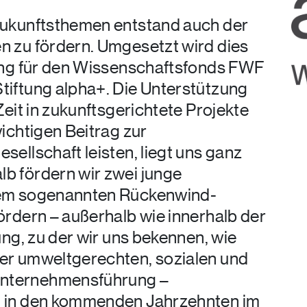
Zukunftsthemen entstand auch der
n zu fördern. Umgesetzt wird dies
zung für den Wissenschaftsfonds FWF
tiftung alpha+. Die Unterstützung
Zeit in zukunftsgerichtete Projekte
ichtigen Beitrag zur
ellschaft leisten, liegt uns ganz
b fördern wir zwei junge
dem sogenannten Rückenwind-
ördern – außerhalb wie innerhalb der
ung, zu der wir uns bekennen, wie
er umweltgerechten, sozialen und
nternehmensführung –
h in den kommenden Jahrzehnten im