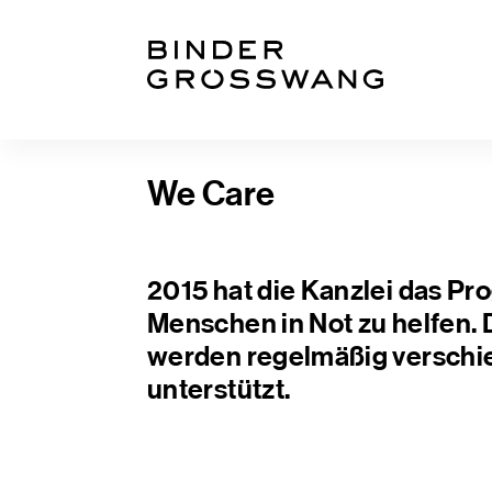
Zum Inhalt
Zum Footer
We Care
2015 hat die Kanzlei das 
Menschen in Not zu helfen
werden regelmäßig verschie
unterstützt.