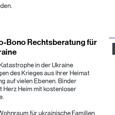
rden.
ro-Bono Rechtsberatung für
raine
Katastrophe in der Ukraine
en des Krieges aus ihrer Heimat
ng auf vielen Ebenen. Binder
 Herz Heim mit kostenloser
e.
 Wohnraum für ukrainische Familien