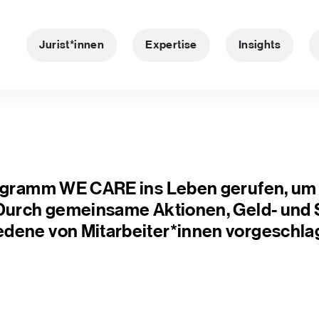
Jurist*innen
Expertise
Insights
Programm WE CARE ins Leben gerufen, u
. Durch gemeinsame Aktionen, Geld- un
dene von Mitarbeiter*innen vorgeschla