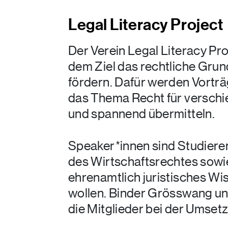
Legal Literacy Project
Der Verein Legal Literacy Pro
dem Ziel das rechtliche Grun
fördern. Dafür werden Vorträ
das Thema Recht für verschi
und spannend übermitteln.
Speaker*innen sind Studier
des Wirtschaftsrechtes sowie
ehrenamtlich juristisches Wis
wollen. Binder Grösswang unt
die Mitglieder bei der Umsetz