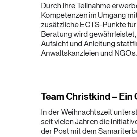
Durch ihre Teilnahme erwerb
Kompetenzen im Umgang mi
zusätzliche ECTS-Punkte für 
Beratung wird gewährleistet, 
Aufsicht und Anleitung statt
Anwaltskanzleien und NGOs
Team Christkind – Ein
In der Weihnachtszeit unter
seit vielen Jahren die Initiat
der Post mit dem Samariterbu