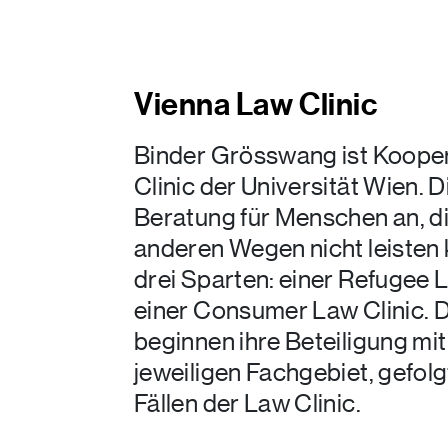
Vienna Law Clinic
Binder Grösswang ist Kooper
Clinic der Universität Wien. 
Beratung für Menschen an, di
anderen Wegen nicht leisten
drei Sparten: einer Refugee L
einer Consumer Law Clinic. 
beginnen ihre Beteiligung mi
jeweiligen Fachgebiet, gefolg
Fällen der Law Clinic.