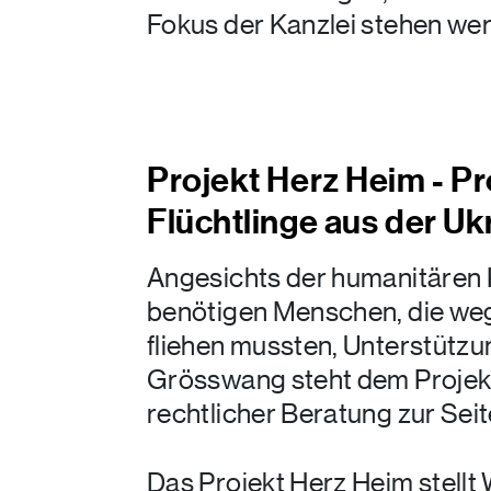
Fokus der Kanzlei stehen we
Projekt Herz Heim - P
Flüchtlinge aus der Uk
Angesichts der humanitären 
benötigen Menschen, die weg
fliehen mussten, Unterstützu
Grösswang steht dem Projekt
rechtlicher Beratung zur Seit
Das Projekt Herz Heim stellt