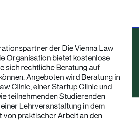
ationspartner der Die Vienna Law
Die Organisation bietet kostenlose
e sich rechtliche Beratung auf
 können. Angeboten wird Beratung in
aw Clinic, einer Startup Clinic und
Die teilnehmenden Studierenden
t einer Lehrveranstaltung in dem
t von praktischer Arbeit an den