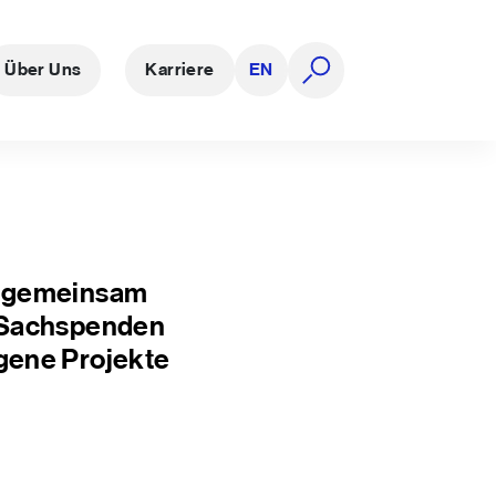
Über Uns
Karriere
EN
Suche öffnen
m gemeinsam
d Sachspenden
gene Projekte