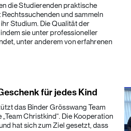
en die Studierenden praktische
t Rechtssuchenden und sammeln
ihr Studium. Die Qualität der
indem sie unter professioneller
findet, unter anderem von erfahrenen
.
 Geschenk für jedes Kind
stützt das Binder Grösswang Team
ive „Team Christkind“. Die Kooperation
nd hat sich zum Ziel gesetzt, dass