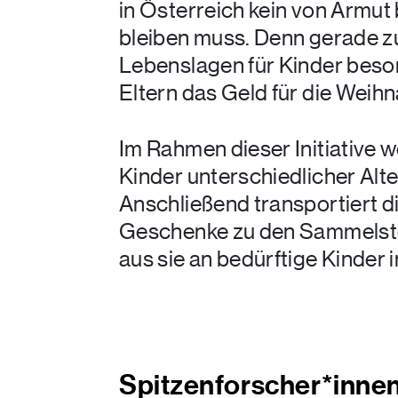
in Österreich kein von Armu
bleiben muss. Denn gerade z
Lebenslagen für Kinder beson
Eltern das Geld für die Weihn
Im Rahmen dieser Initiative
Kinder unterschiedlicher Al
Anschließend transportiert d
Geschenke zu den Sammelste
aus sie an bedürftige Kinder 
Spitzenforscher*inne