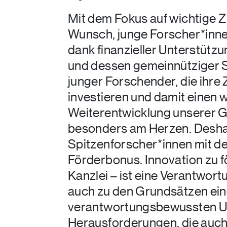
Mit dem Fokus auf wichtige 
Wunsch, junge Forscher*inne
dank finanzieller Unterstüt
und dessen gemeinnütziger S
junger Forschender, die ihre 
investieren und damit einen w
Weiterentwicklung unserer Ges
besonders am Herzen. Deshal
Spitzenforscher*innen mit 
Förderbonus. Innovation zu f
Kanzlei – ist eine Verantwort
auch zu den Grundsätzen ein
verantwortungsbewussten U
Herausforderungen, die auc