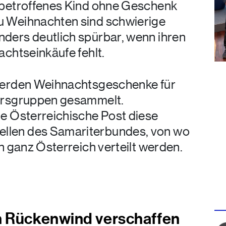
t betroffenes Kind ohne Geschenk
u Weihnachten sind schwierige
ders deutlich spürbar, wenn ihren
achtseinkäufe fehlt.
 werden Weihnachtsgeschenke für
tersgruppen gesammelt.
ie Österreichische Post diese
llen des Samariterbundes, von wo
in ganz Österreich verteilt werden.
n Rückenwind verschaffen