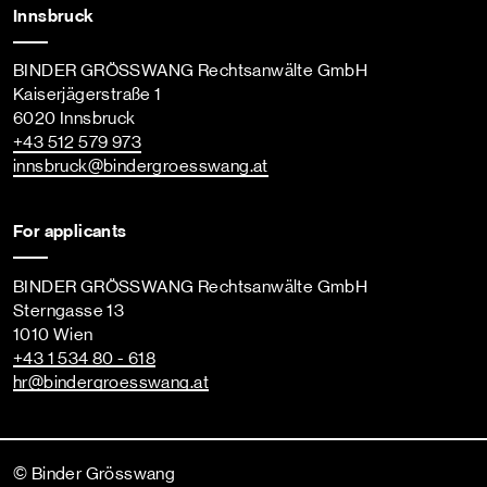
Innsbruck
BINDER GRÖSSWANG Rechtsanwälte GmbH
Kaiserjägerstraße 1
6020 Innsbruck
+43 512 579 973
innsbruck
@bindergroesswang
.at
For applicants
BINDER GRÖSSWANG Rechtsanwälte GmbH
Sterngasse 13
1010 Wien
+43 1 534 80 - 618
hr
@bindergroesswang
.at
© Binder Grösswang