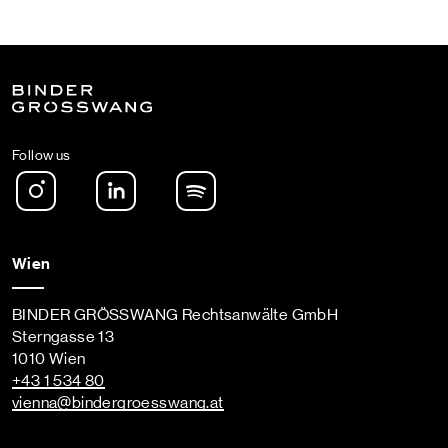
Follow us
Instagram
LinkedIn
Spotify Podcast
Wien
BINDER GRÖSSWANG Rechtsanwälte GmbH
Sterngasse 13
1010 Wien
+43 1 534 80
vienna
@bindergroesswang
.at