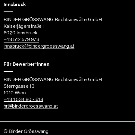
Innsbruck
BINDER GRÖSSWANG Rechtsanwälte GmbH
Kaiserjägerstraße 1
6020 Innsbruck
+43 512 579 973
innsbruck
@bindergroesswang
.at
Für Bewerber*innen
BINDER GRÖSSWANG Rechtsanwälte GmbH
Sterngasse 13
1010 Wien
+43 1 534 80 - 618
hr
@bindergroesswang
.at
© Binder Grösswang