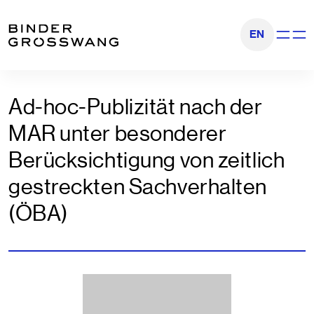
Zum Inhalt
Zum Footer
EN
Navigati
Ad-hoc-Publizität nach der
MAR unter besonderer
Berücksichtigung von zeitlich
gestreckten Sachverhalten
(ÖBA)