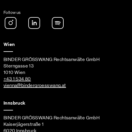
Follow us
Instagram
LinkedIn
Spotify Podcast
Wien
BINDER GRÖSSWANG Rechtsanwälte GmbH
Sterngasse 13
1010 Wien
+43 1 534 80
vienna
@bindergroesswang
.at
Innsbruck
BINDER GRÖSSWANG Rechtsanwälte GmbH
Kaiserjägerstraße 1
6020 Innsbruck