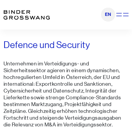
Zum Inhalt
Zum Footer
EN
Navigati
Defence und Security
Unternehmen im Verteidigungs- und
Sicherheitssektor agieren in einem dynamischen,
hochregulierten Umfeld in Österreich, der EU und
international: Exportkontrolle und Sanktionen,
Cybersicherheit und Datenschutz, Integrität der
Lieferkette sowie strenge Compliance-Standards
bestimmen Marktzugang, Projektfähigkeit und
Zeitpläne. Gleichzeitig erhöhen technologischer
Fortschritt und steigende Verteidigungsausgaben
die Relevanz von M&A im Verteidigungssektor.