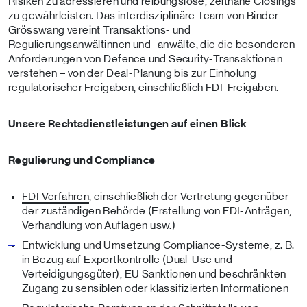
Risiken zu adressieren und reibungslose, zeitnahe Closings
zu gewährleisten. Das interdisziplinäre Team von Binder
Grösswang vereint Transaktions- und
Regulierungsanwältinnen und -anwälte, die die besonderen
Anforderungen von Defence und Security-Transaktionen
verstehen – von der Deal-Planung bis zur Einholung
regulatorischer Freigaben, einschließlich FDI-Freigaben.
Unsere Rechtsdienstleistungen auf einen Blick
Regulierung und Compliance
FDI Verfahren
, einschließlich der Vertretung gegenüber
der zuständigen Behörde (Erstellung von FDI-Anträgen,
Verhandlung von Auflagen usw.)
Entwicklung und Umsetzung Compliance-Systeme, z. B.
in Bezug auf Exportkontrolle (Dual-Use und
Verteidigungsgüter), EU Sanktionen und beschränkten
Zugang zu sensiblen oder klassifizierten Informationen