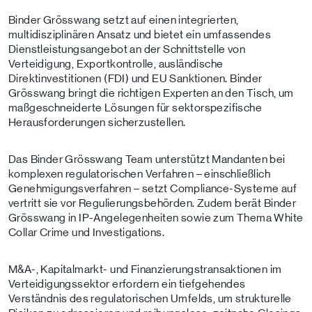
Binder Grösswang setzt auf einen integrierten,
multidisziplinären Ansatz und bietet ein umfassendes
Dienstleistungsangebot an der Schnittstelle von
Verteidigung, Exportkontrolle, ausländische
Direktinvestitionen (FDI) und EU Sanktionen. Binder
Grösswang bringt die richtigen Experten an den Tisch, um
maßgeschneiderte Lösungen für sektorspezifische
Herausforderungen sicherzustellen.
Das Binder Grösswang Team unterstützt Mandanten bei
komplexen regulatorischen Verfahren – einschließlich
Genehmigungsverfahren – setzt Compliance-Systeme auf
vertritt sie vor Regulierungsbehörden. Zudem berät Binder
Grösswang in IP-Angelegenheiten sowie zum Thema White
Collar Crime und Investigations.
M&A-, Kapitalmarkt- und Finanzierungstransaktionen im
Verteidigungssektor erfordern ein tiefgehendes
Verständnis des regulatorischen Umfelds, um strukturelle