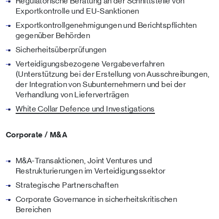
Regulatorische Beratung an der Schnittstelle von
Exportkontrolle und EU-Sanktionen
Exportkontrollgenehmigungen und Berichtspflichten
gegenüber Behörden
Sicherheitsüberprüfungen
Verteidigungsbezogene Vergabeverfahren
(Unterstützung bei der Erstellung von Ausschreibungen,
der Integration von Subunternehmern und bei der
Verhandlung von Lieferverträgen
White Collar Defence und Investigations
Corporate / M&A
M&A-Transaktionen, Joint Ventures und
Restrukturierungen im Verteidigungssektor
Strategische Partnerschaften
Corporate Governance in sicherheitskritischen
Bereichen