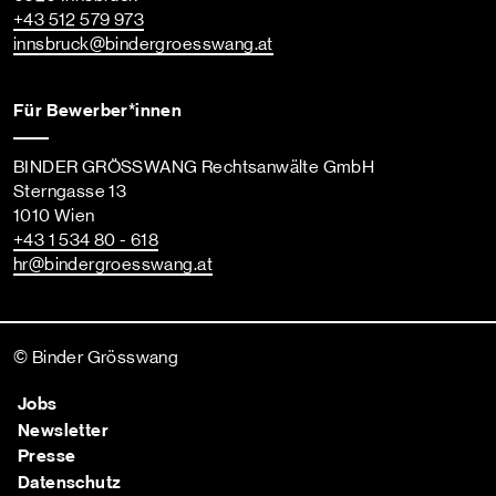
+43 512 579 973
innsbruck
@bindergroesswang
.at
Für Bewerber*innen
BINDER GRÖSSWANG Rechtsanwälte GmbH
Sterngasse 13
1010 Wien
+43 1 534 80 - 618
hr
@bindergroesswang
.at
© Binder Grösswang
Jobs
Newsletter
Presse
Datenschutz