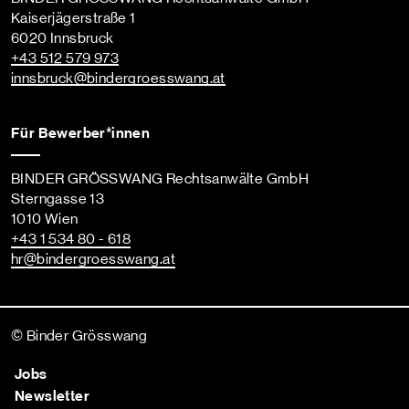
Kaiserjägerstraße 1
6020 Innsbruck
+43 512 579 973
innsbruck
@bindergroesswang
.at
Für Bewerber*innen
BINDER GRÖSSWANG Rechtsanwälte GmbH
Sterngasse 13
1010 Wien
+43 1 534 80 - 618
hr
@bindergroesswang
.at
© Binder Grösswang
Jobs
Newsletter