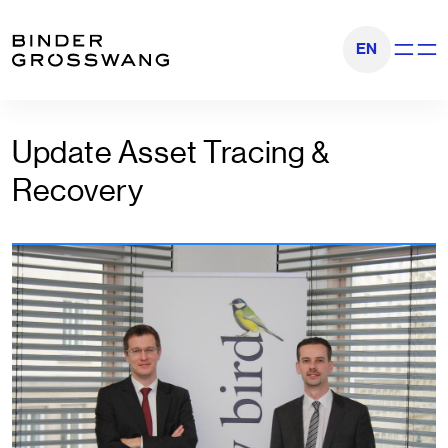
Zum Inhalt
Zum Footer
EN
Navigati
Update Asset Tracing &
Recovery