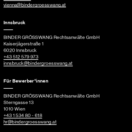
vienna
@bindergroesswang
.at
Innsbruck
BINDER GRÖSSWANG Rechtsanwälte GmbH
Kaiserjägerstraße 1
6020 Innsbruck
+43 512 579 973
innsbruck
@bindergroesswang
.at
Für Bewerber*innen
BINDER GRÖSSWANG Rechtsanwälte GmbH
Sterngasse 13
1010 Wien
+43 1 534 80 - 618
hr
@bindergroesswang
.at