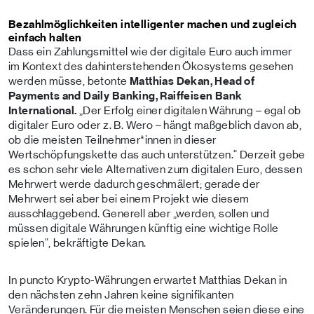
Bezahlmöglichkeiten intelligenter machen und zugleich
einfach halten
Dass ein Zahlungsmittel wie der digitale Euro auch immer
im Kontext des dahinterstehenden Ökosystems gesehen
werden müsse, betonte
Matthias Dekan,
Head of
Payments and Daily Banking, Raiffeisen Bank
International.
„Der Erfolg einer digitalen Währung – egal ob
digitaler Euro oder z. B. Wero – hängt maßgeblich davon ab,
ob die meisten Teilnehmer*innen in dieser
Wertschöpfungskette das auch unterstützen.“ Derzeit gebe
es schon sehr viele Alternativen zum digitalen Euro, dessen
Mehrwert werde dadurch geschmälert; gerade der
Mehrwert sei aber bei einem Projekt wie diesem
ausschlaggebend. Generell aber „werden, sollen und
müssen digitale Währungen künftig eine wichtige Rolle
spielen“, bekräftigte Dekan.
In puncto Krypto-Währungen erwartet Matthias Dekan in
den nächsten zehn Jahren keine signifikanten
Veränderungen. Für die meisten Menschen seien diese eine