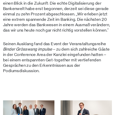
einen Blick in die Zukunft: Die echte Digitalisierung der
Bankenwelt habe erst begonnen, derzeit sei diese gerade
einmal zu zehn Prozent abgeschlossen. „Wir erleben jetzt
eine extrem spannende Zeit im Banking. Die nächsten 20
Jahre werden das Bankwesen in einem Ausmaß verändern,
das wir uns heute noch gar nicht richtig vorstellen können.“
Seinen Ausklang fand das Event der Veranstaltungsreihe
Binder Grösswang impulse
– zu dem sich zahlreiche Gäste
in der Conference Area der Kanzlei eingefunden hatten –
bei einem entspannten Get-together mit vertiefenden
Gesprächen zu den Erkenntnissen aus der
Podiumsdiskussion.