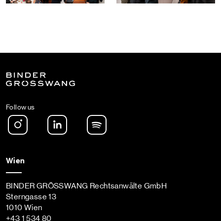
Follow us
Instagram
LinkedIn
Spotify Podcast
Wien
BINDER GRÖSSWANG Rechtsanwälte GmbH
Sterngasse 13
1010 Wien
+43 1 534 80