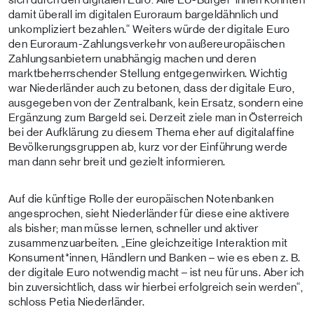
damit überall im digitalen Euroraum bargeldähnlich und
unkompliziert bezahlen.“ Weiters würde der digitale Euro
den Euroraum-Zahlungsverkehr von außereuropäischen
Zahlungsanbietern unabhängig machen und deren
marktbeherrschender Stellung entgegenwirken. Wichtig
war Niederländer auch zu betonen, dass der digitale Euro,
ausgegeben von der Zentralbank, kein Ersatz, sondern eine
Ergänzung zum Bargeld sei. Derzeit ziele man in Österreich
bei der Aufklärung zu diesem Thema eher auf digitalaffine
Bevölkerungsgruppen ab, kurz vor der Einführung werde
man dann sehr breit und gezielt informieren.
Auf die künftige Rolle der europäischen Notenbanken
angesprochen, sieht Niederländer für diese eine aktivere
als bisher; man müsse lernen, schneller und aktiver
zusammenzuarbeiten. „Eine gleichzeitige Interaktion mit
Konsument*innen, Händlern und Banken – wie es eben z. B.
der digitale Euro notwendig macht – ist neu für uns. Aber ich
bin zuversichtlich, dass wir hierbei erfolgreich sein werden“,
schloss Petia Niederländer.