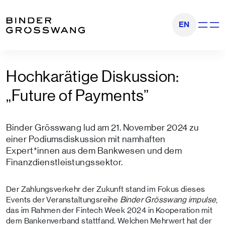
Zum Inhalt
Zum Footer
EN
Navigati
Hochkarätige Diskussion:
„Future of Payments”
Binder Grösswang lud am 21. November 2024 zu
einer Podiumsdiskussion mit namhaften
Expert*innen aus dem Bankwesen und dem
Finanzdienstleistungssektor.
Der Zahlungsverkehr der Zukunft stand im Fokus dieses
Events der Veranstaltungsreihe
Binder Grösswang
impulse
,
das im Rahmen der Fintech Week 2024 in Kooperation mit
dem Bankenverband stattfand. Welchen Mehrwert hat der