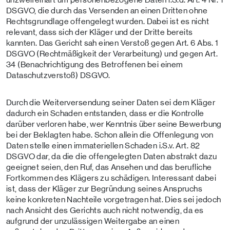
DSGVO, die durch das Versenden an einen Dritten ohne
Rechtsgrundlage offengelegt wurden. Dabei ist es nicht
relevant, dass sich der Kläger und der Dritte bereits
kannten. Das Gericht sah einen Verstoß gegen Art. 6 Abs. 1
DSGVO (Rechtmäßigkeit der Verarbeitung) und gegen Art.
34 (Benachrichtigung des Betroffenen bei einem
Dataschutzverstoß) DSGVO.
Durch die Weiterversendung seiner Daten sei dem Kläger
dadurch ein Schaden entstanden, dass er die Kontrolle
darüber verloren habe, wer Kenntnis über seine Bewerbung
bei der Beklagten habe. Schon allein die Offenlegung von
Daten stelle einen immateriellen Schaden i.S.v. Art. 82
DSGVO dar, da die die offengelegten Daten abstrakt dazu
geeignet seien, den Ruf, das Ansehen und das berufliche
Fortkommen des Klägers zu schädigen. Interessant dabei
ist, dass der Kläger zur Begründung seines Anspruchs
keine konkreten Nachteile vorgetragen hat. Dies sei jedoch
nach Ansicht des Gerichts auch nicht notwendig, da es
aufgrund der unzulässigen Weitergabe an einen