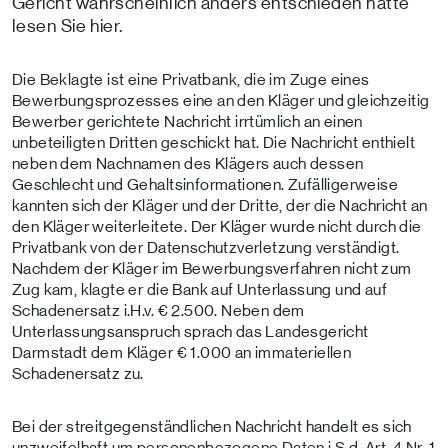
Gericht wahrscheinlich anders entschieden hätte
lesen Sie hier.
Die Beklagte ist eine Privatbank, die im Zuge eines
Bewerbungsprozesses eine an den Kläger und gleichzeitig
Bewerber gerichtete Nachricht irrtümlich an einen
unbeteiligten Dritten geschickt hat. Die Nachricht enthielt
neben dem Nachnamen des Klägers auch dessen
Geschlecht und Gehaltsinformationen. Zufälligerweise
kannten sich der Kläger und der Dritte, der die Nachricht an
den Kläger weiterleitete. Der Kläger wurde nicht durch die
Privatbank von der Datenschutzverletzung verständigt.
Nachdem der Kläger im Bewerbungsverfahren nicht zum
Zug kam, klagte er die Bank auf Unterlassung und auf
Schadenersatz i.H.v. € 2.500. Neben dem
Unterlassungsanspruch sprach das Landesgericht
Darmstadt dem Kläger € 1.000 an immateriellen
Schadenersatz zu.
Bei der streitgegenständlichen Nachricht handelt es sich
unzweifelhaft um personenbezogene Daten i.S.d. Art. 4 Nr. 1