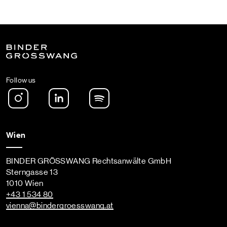
Follow us
Instagram
LinkedIn
Spotify Podcast
Wien
BINDER GRÖSSWANG Rechtsanwälte GmbH
Sterngasse 13
1010 Wien
+43 1 534 80
vienna
@bindergroesswang
.at