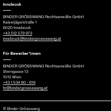
Innsbruck
BINDER GRÖSSWANG Rechtsanwälte GmbH
Kaiserjägerstraße 1
6020 Innsbruck
+43 512 579 973
innsbruck
@bindergroesswang
.at
Für Bewerber*innen
BINDER GRÖSSWANG Rechtsanwälte GmbH
Sterngasse 13
1010 Wien
+43 1 534 80 - 618
hr
@bindergroesswang
.at
© Binder Grösswang