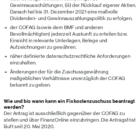
Gewinnausschüttungen, (iii) der Rückkauf eigener Aktien.
Danach hat bis 31. Dezember 2021 eine maßvolle
Dividenden- und Gewinnauszahlungspolitik zu erfolgen.
der COFAG (sowie dem BMF und anderen
Bevollmächtigten) jederzeit Auskunft zu erteilen bzw.
Einsicht in relevante Unterlagen, Belege und
Aufzeichnungen zu gewähren.
näher definierte datenschutzrechtliche Anforderungen
einzuhalten.
Änderungen der für die Zuschussgewährung
maßgeblichen Verhältnisse unverzüglich der COFAG
bekannt zu geben.
Wie und bis wann kann ein Fixkostenzuschuss beantragt
werden?
Der Antrag ist ausschließlich gegenüber der COFAG zu
stellen und über FinanzOnline einzubringen. Die Antragsfrist
läuft seit 20. Mai 2020.