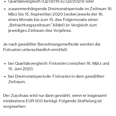
Quartalsvergleich (Q2/2019 zu Q2/2020) oder
zusammenhängende Dreimonatsperiode im Zeitraum 16.
März bis 15. September 2020 (wobei jeweils der 16.
eines Monats bis zum 15. des Folgemonats einen
„Betrachtungszeitraum“ bildet) im Vergleich zum
jeweiligen Zeitraum des Vorjahres.
Je nach gewählter Berechnungsmethode werden die
Fixkosten unterschiedlich ermittelt.
bei Quartalsvergleich: Fixkosten zwischen 16. März und
15. Juni 2020.
bei Dreimonatsperiode: Fixkosten in dem gewählten
Zeitraum.
Der Zuschuss wird nur dann gewährt, wenn er insgesamt
mindestens EUR 500 beträgt. Folgende Staffelung ist
vorgesehen: