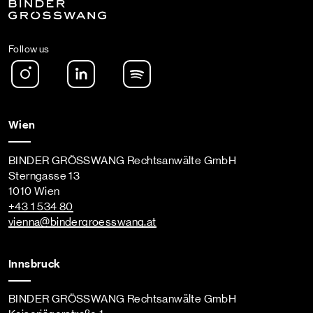
Follow us
Instagram
LinkedIn
Spotify Podcast
Wien
BINDER GRÖSSWANG Rechtsanwälte GmbH
Sterngasse 13
1010 Wien
+43 1 534 80
vienna
@bindergroesswang
.at
Innsbruck
BINDER GRÖSSWANG Rechtsanwälte GmbH