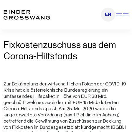
Zum Inhalt
Zum Footer
EN
Navigati
Fixkostenzuschuss aus dem
Corona-Hilfsfonds
Zur Bekämpfung der wirtschaftlichen Folgen der COVID-19-
Krise hat die österreichische Bundesregierung ein
umfassendes Hilfspaket in Höhe von EUR 38 Mrd.
geschnürt, welches auch den mit EUR 15 Mrd. dotierten
Corona-Hilfsfonds speist. Am 25. Mai 2020 wurde die
lange erwartete Verordnung (samt Richtlinie im Anhang)
betreffend die Gewährung von Zuschüssen zur Deckung
von Fixkosten im Bundesgesetzblatt kundgemacht (BGBl. II