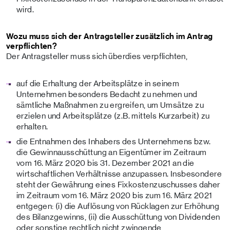
wird.
Wozu muss sich der Antragsteller zusätzlich im Antrag
verpflichten?
Der Antragsteller muss sich überdies verpflichten,
auf die Erhaltung der Arbeitsplätze in seinem
Unternehmen besonders Bedacht zu nehmen und
sämtliche Maßnahmen zu ergreifen, um Umsätze zu
erzielen und Arbeitsplätze (z.B. mittels Kurzarbeit) zu
erhalten.
die Entnahmen des Inhabers des Unternehmens bzw.
die Gewinnausschüttung an Eigentümer im Zeitraum
vom 16. März 2020 bis 31. Dezember 2021 an die
wirtschaftlichen Verhältnisse anzupassen. Insbesondere
steht der Gewährung eines Fixkostenzuschusses daher
im Zeitraum vom 16. März 2020 bis zum 16. März 2021
entgegen: (i) die Auflösung von Rücklagen zur Erhöhung
des Bilanzgewinns, (ii) die Ausschüttung von Dividenden
oder sonstige rechtlich nicht zwingende