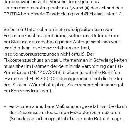
der buchwertbasierte Verschuldungsgrad des
Unternehmens betrug mehr als 7,5 und (ii) das anhand des
EBITDA berechnete Zinsdeckungsverhältnis lag unter 1,0.
Selbst ein Unternehmen in Schwierigkeiten kann vom
Fixkostenzuschuss profitieren, sofern das Unternehmen
bei Stellung des diesbezüglichen Antrags nicht insolvent
war (d.h. kein Insolvenzverfahren eröffnet,
Insolvenzvoraussetzungen nicht erfüllt). Der
Fixkostenzuschuss an das Unternehmen in Schwierigkeiten
muss aber im Rahmen der de minimis Verordnung der EU-
Kommission (Nr. 1407/2013) bleiben (staatliche Beihilfen
iHv maximal EUR 200.000 durchgerechnet auf die letzten
drei Steuer-/Wirtschaftsjahre, Zusammenrechnungsregel
bei Konzernstrukturen).
es wurden zumutbare Maßnahmen gesetzt, um die durch
den Zuschuss zu deckenden Fixkosten zu reduzieren
(Schadensminderungspflicht bei ex ante Betrachtung).