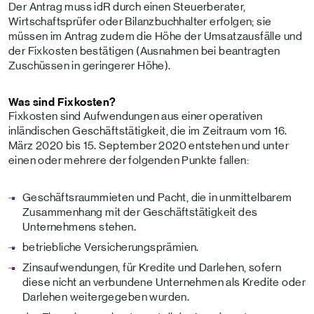
Der Antrag muss idR durch einen Steuerberater,
Wirtschaftsprüfer oder Bilanzbuchhalter erfolgen; sie
müssen im Antrag zudem die Höhe der Umsatzausfälle und
der Fixkosten bestätigen (Ausnahmen bei beantragten
Zuschüssen in geringerer Höhe).
Was sind Fixkosten?
Fixkosten sind Aufwendungen aus einer operativen
inländischen Geschäftstätigkeit, die im Zeitraum vom 16.
März 2020 bis 15. September 2020 entstehen und unter
einen oder mehrere der folgenden Punkte fallen:
Geschäftsraummieten und Pacht, die in unmittelbarem
Zusammenhang mit der Geschäftstätigkeit des
Unternehmens stehen.
betriebliche Versicherungsprämien.
Zinsaufwendungen, für Kredite und Darlehen, sofern
diese nicht an verbundene Unternehmen als Kredite oder
Darlehen weitergegeben wurden.