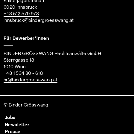
Kaiserjägerstraße 1
6020 Innsbruck
+43 512 579 973
innsbruck
@bindergroesswang
.at
Für Bewerber*innen
BINDER GRÖSSWANG Rechtsanwälte GmbH
Sterngasse 13
1010 Wien
+43 1 534 80 - 618
hr
@bindergroesswang
.at
© Binder Grösswang
Jobs
Newsletter
Presse