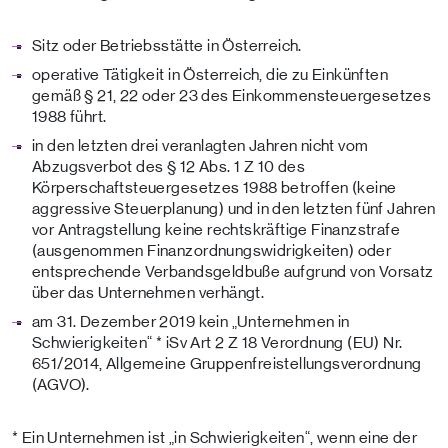
Sitz oder Betriebsstätte in Österreich.
operative Tätigkeit in Österreich, die zu Einkünften
gemäß § 21, 22 oder 23 des Einkommensteuergesetzes
1988 führt.
in den letzten drei veranlagten Jahren nicht vom
Abzugsverbot des § 12 Abs. 1 Z 10 des
Körperschaftsteuergesetzes 1988 betroffen (keine
aggressive Steuerplanung) und in den letzten fünf Jahren
vor Antragstellung keine rechtskräftige Finanzstrafe
(ausgenommen Finanzordnungswidrigkeiten) oder
entsprechende Verbandsgeldbuße aufgrund von Vorsatz
über das Unternehmen verhängt.
am 31. Dezember 2019 kein „Unternehmen in
Schwierigkeiten“ * iSv Art 2 Z 18 Verordnung (EU) Nr.
651/2014, Allgemeine Gruppenfreistellungsverordnung
(AGVO).
* Ein Unternehmen ist „in Schwierigkeiten“, wenn eine der