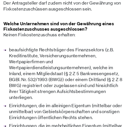
Der Antragsteller darf zudem nicht von der Gewährung von
Fixkostenzuschüssen ausgeschlossen sein.
Welche Unternehmen sind von der Gewährung eines
Fixkostenzuschusses ausgeschlossen?
Keinen Fixkostenzuschuss erhalten:
beaufsichtigte Rechtsträger des Finanzsektors (z.B.
Kreditinstitute, Versicherungsunternehmen,
Wertpapierfirmen und
Wertpapierdienstleistungsunternehmen), welche im
Inland, einem Mitgliedstaat (§ 2 Z 5 Bankwesengesetz,
BGBl. Nr. 532/1993 (BWG)) oder einem Drittland (§ 2 Z 8
BWG) registriert oder zugelassen sind und hinsichtlich
ihrer Tätigkeit strengen Aufsichtsbestimmungen
unterliegen.
Einrichtungen, die im alleinigen Eigentum (mittelbar oder
unmittelbar) von Gebietskörperschaften und sonstigen
Einrichtungen öffentlichen Rechts stehen.
Einrichtungen, die im mehrheitlichen Eigentum (mittelbar