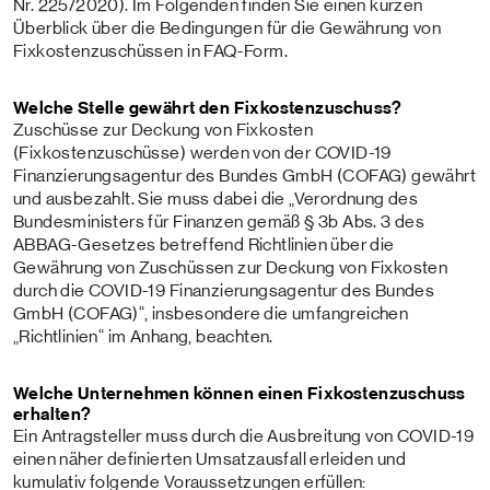
Nr. 225/2020). Im Folgenden finden Sie einen kurzen
Überblick über die Bedingungen für die Gewährung von
Fixkostenzuschüssen in FAQ-Form.
Welche Stelle gewährt den Fixkostenzuschuss?
Zuschüsse zur Deckung von Fixkosten
(Fixkostenzuschüsse) werden von der COVID-19
Finanzierungsagentur des Bundes GmbH (COFAG) gewährt
und ausbezahlt. Sie muss dabei die „Verordnung des
Bundesministers für Finanzen gemäß § 3b Abs. 3 des
ABBAG-Gesetzes betreffend Richtlinien über die
Gewährung von Zuschüssen zur Deckung von Fixkosten
durch die COVID-19 Finanzierungsagentur des Bundes
GmbH (COFAG)“, insbesondere die umfangreichen
„Richtlinien“ im Anhang, beachten.
Welche Unternehmen können einen Fixkostenzuschuss
erhalten?
Ein Antragsteller muss durch die Ausbreitung von COVID-19
einen näher definierten Umsatzausfall erleiden und
kumulativ folgende Voraussetzungen erfüllen: