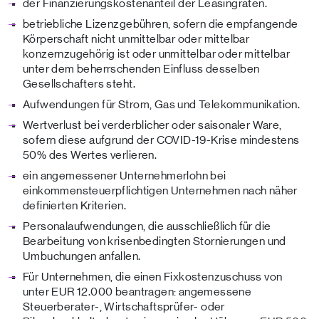
der Finanzierungskostenanteil der Leasingraten.
betriebliche Lizenzgebühren, sofern die empfangende
Körperschaft nicht unmittelbar oder mittelbar
konzernzugehörig ist oder unmittelbar oder mittelbar
unter dem beherrschenden Einfluss desselben
Gesellschafters steht.
Aufwendungen für Strom, Gas und Telekommunikation.
Wertverlust bei verderblicher oder saisonaler Ware,
sofern diese aufgrund der COVID-19-Krise mindestens
50% des Wertes verlieren.
ein angemessener Unternehmerlohn bei
einkommensteuerpflichtigen Unternehmen nach näher
definierten Kriterien.
Personalaufwendungen, die ausschließlich für die
Bearbeitung von krisenbedingten Stornierungen und
Umbuchungen anfallen.
Für Unternehmen, die einen Fixkostenzuschuss von
unter EUR 12.000 beantragen: angemessene
Steuerberater-, Wirtschaftsprüfer- oder