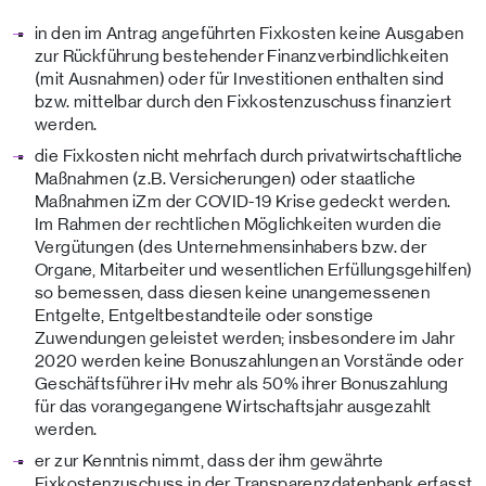
in den im Antrag angeführten Fixkosten keine Ausgaben
zur Rückführung bestehender Finanzverbindlichkeiten
(mit Ausnahmen) oder für Investitionen enthalten sind
bzw. mittelbar durch den Fixkostenzuschuss finanziert
werden.
die Fixkosten nicht mehrfach durch privatwirtschaftliche
Maßnahmen (z.B. Versicherungen) oder staatliche
Maßnahmen iZm der COVID-19 Krise gedeckt werden.
Im Rahmen der rechtlichen Möglichkeiten wurden die
Vergütungen (des Unternehmensinhabers bzw. der
Organe, Mitarbeiter und wesentlichen Erfüllungsgehilfen)
so bemessen, dass diesen keine unangemessenen
Entgelte, Entgeltbestandteile oder sonstige
Zuwendungen geleistet werden; insbesondere im Jahr
2020 werden keine Bonuszahlungen an Vorstände oder
Geschäftsführer iHv mehr als 50% ihrer Bonuszahlung
für das vorangegangene Wirtschaftsjahr ausgezahlt
werden.
er zur Kenntnis nimmt, dass der ihm gewährte
Fixkostenzuschuss in der Transparenzdatenbank erfasst