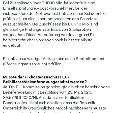
Bei Zuschüssen über EUR 10 Mio. ist jedenfalls eine
Einzelfallprüfung ex-post vorzunehmen, bei der
insbesondere der Nettoverlust (tatsächlicher Schaden) zu
prüfen ist, um eine Überkompensation des Schadens
auszuschließen. Bei Zuschüssen bis EUR 10 Mio. sind
gleichartige Prüfungen auf Basis von Stichproben
vorgesehen. Diese Anforderung wurde aufgrund EU-
beihilferechtlicher Vorgaben noch in letzter Minute
eingefügt.
Ein tatsachenwidriger Antrag kann einen Straftatbestand
(Förderungsmissbrauch) erfüllen.
Musste der Fixkostenzuschuss EU-
Beihilferechtskonform ausgestaltet werden?
Ja. Die EU-Kommission genehmigte die oben beschriebene
Beihilferegelung mit Beschluss vom 23. Mai 2020,
SA.57291(2020/N). Aus dem veröffentlichten
Beschlusstext lässt sich ableiten, dass die Republik
Österreich ihr ursprüngliches Modell nachbessern musste