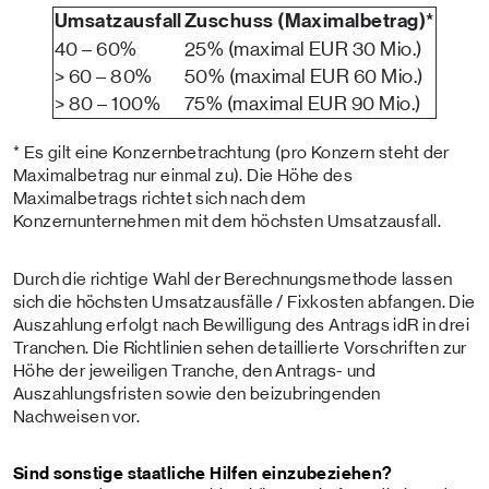
Umsatzausfall
Zuschuss (Maximalbetrag)*
40 – 60%
25% (maximal EUR 30 Mio.)
> 60 – 80%
50% (maximal EUR 60 Mio.)
> 80 – 100%
75% (maximal EUR 90 Mio.)
* Es gilt eine Konzernbetrachtung (pro Konzern steht der
Maximalbetrag nur einmal zu). Die Höhe des
Maximalbetrags richtet sich nach dem
Konzernunternehmen mit dem höchsten Umsatzausfall.
Durch die richtige Wahl der Berechnungsmethode lassen
sich die höchsten Umsatzausfälle / Fixkosten abfangen. Die
Auszahlung erfolgt nach Bewilligung des Antrags idR in drei
Tranchen. Die Richtlinien sehen detaillierte Vorschriften zur
Höhe der jeweiligen Tranche, den Antrags- und
Auszahlungsfristen sowie den beizubringenden
Nachweisen vor.
Sind sonstige staatliche Hilfen einzubeziehen?