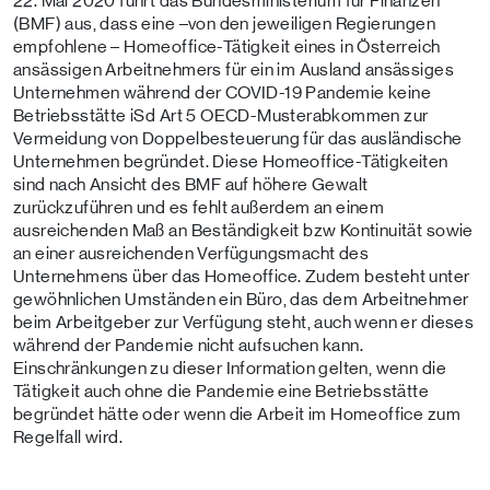
22. Mai 2020 führt das Bundesministerium für Finanzen
(BMF) aus, dass eine –von den jeweiligen Regierungen
empfohlene – Homeoffice-Tätigkeit eines in Österreich
ansässigen Arbeitnehmers für ein im Ausland ansässiges
Unternehmen während der COVID-19 Pandemie keine
Betriebsstätte iSd Art 5 OECD-Musterabkommen zur
Vermeidung von Doppelbesteuerung für das ausländische
Unternehmen begründet. Diese Homeoffice-Tätigkeiten
sind nach Ansicht des BMF auf höhere Gewalt
zurückzuführen und es fehlt außerdem an einem
ausreichenden Maß an Beständigkeit bzw Kontinuität sowie
an einer ausreichenden Verfügungsmacht des
Unternehmens über das Homeoffice. Zudem besteht unter
gewöhnlichen Umständen ein Büro, das dem Arbeitnehmer
beim Arbeitgeber zur Verfügung steht, auch wenn er dieses
während der Pandemie nicht aufsuchen kann.
Einschränkungen zu dieser Information gelten, wenn die
Tätigkeit auch ohne die Pandemie eine Betriebsstätte
begründet hätte oder wenn die Arbeit im Homeoffice zum
Regelfall wird.