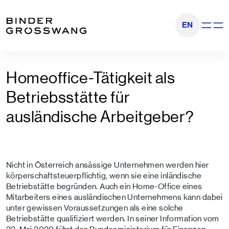
Zum Inhalt
Zum Footer
EN
Navigati
Homeoffice-Tätigkeit als
Betriebsstätte für
ausländische Arbeitgeber?
Nicht in Österreich ansässige Unternehmen werden hier
körperschaftsteuerpflichtig, wenn sie eine inländische
Betriebstätte begründen. Auch ein Home-Office eines
Mitarbeiters eines ausländischen Unternehmens kann dabei
unter gewissen Voraussetzungen als eine solche
Betriebstätte qualifiziert werden. In seiner Information vom