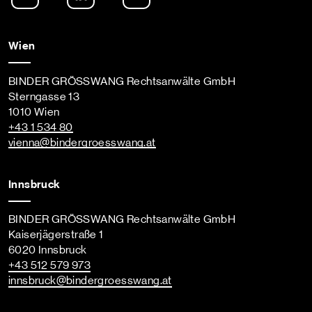
Wien
BINDER GRÖSSWANG Rechtsanwälte GmbH
Sterngasse 13
1010 Wien
+43 1 534 80
vienna
@bindergroesswang
.at
Innsbruck
BINDER GRÖSSWANG Rechtsanwälte GmbH
Kaiserjägerstraße 1
6020 Innsbruck
+43 512 579 973
innsbruck
@bindergroesswang
.at