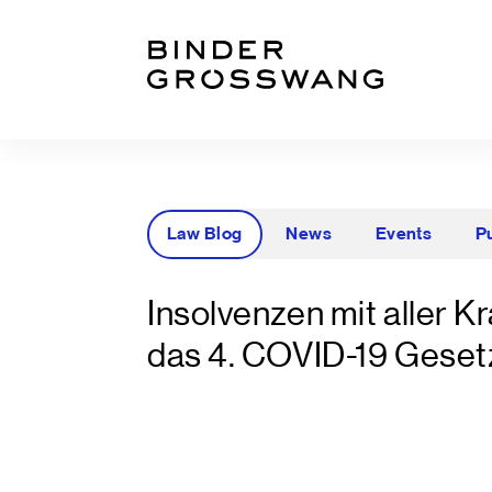
Zum Inhalt
Zum Footer
Law Blog
News
Events
P
Insolvenzen mit aller 
das 4. COVID-19 Geset