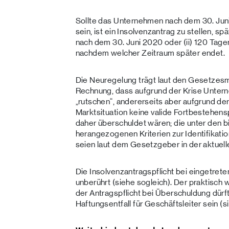
Sollte das Unternehmen nach dem 30. Jun
sein, ist ein Insolvenzantrag zu stellen, sp
nach dem 30. Juni 2020 oder (ii) 120 Tagen
nachdem welcher Zeitraum später endet.
Die Neuregelung trägt laut den Gesetzes
Rechnung, dass aufgrund der Krise Untern
„rutschen“, andererseits aber aufgrund de
Marktsituation keine valide Fortbestehen
daher überschuldet wären; die unter den 
herangezogenen Kriterien zur Identifikati
seien laut dem Gesetzgeber in der aktuelle
Die Insolvenzantragspflicht bei eingetrete
unberührt (siehe sogleich). Der praktisch 
der Antragspflicht bei Überschuldung dür
Haftungsentfall für Geschäftsleiter sein (s