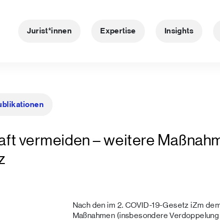
Jurist*innen
Expertise
Insights
ublikationen
Kraft vermeiden – weitere Maßnah
z
Nach den im 2. COVID-19-Gesetz iZm dem
Maßnahmen (insbesondere Verdoppelung de