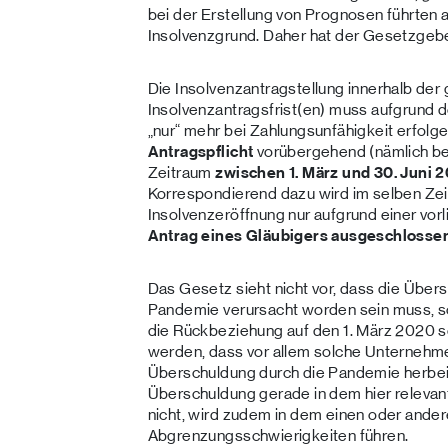
bei der Erstellung von Prognosen führten 
Insolvenzgrund. Daher hat der Gesetzgebe
Die Insolvenzantragstellung innerhalb der
Insolvenzantragsfrist(en) muss aufgrund 
„nur“ mehr bei Zahlungsunfähigkeit erfolge
Antragspflicht
vorübergehend (nämlich b
Zeitraum
zwischen 1. März und 30. Juni 
Korrespondierend dazu wird im selben Zei
Insolvenzeröffnung nur aufgrund einer vo
Antrag eines Gläubigers ausgeschlosse
Das Gesetz sieht nicht vor, dass die Übe
Pandemie verursacht worden sein muss, son
die Rückbeziehung auf den 1. März 2020 sol
werden, dass vor allem solche Unternehmen
Überschuldung durch die Pandemie herbei
Überschuldung gerade in dem hier relevant
nicht, wird zudem in dem einen oder andere
Abgrenzungsschwierigkeiten führen.