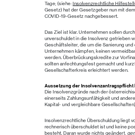
Tage; (siehe:
Insolvenzrechtliche Hilfeste
Gesetz) hat der Gesetzgeber nun mit dem
COVID-19-Gesetz nachgebessert.
Das Ziel ist klar. Unternehmen sollen durc
unverschuldet in die Insolvenz getrieben 
Geschäftsleiter, die um die Sanierung und
Unternehmen kämpfen, keinen vermeidbar
werden. Überbrückungskredite zur Vorfina
sollten anfechtungsfest gemacht und kurz
Gesellschafterkreis erleichtert werden.
Aussetzung der Insolvenzantragspflicht
Die Insolvenzgründe nach der österreichis
einerseits Zahlungsunfähigkeit und anderer
Kapital- und vergleichbare Gesellschaften)
Insolvenzrechtliche Überschuldung liegt v
rechnerisch überschuldet ist und keine p
besteht. Daran wurde nichts geändert,
ge