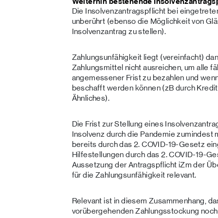
Weiterhin bestehende Insolvenzantragsp
Die Insolvenzantragspflicht bei eingetrete
unberührt (ebenso die Möglichkeit von Gläu
Insolvenzantrag zu stellen).
Zahlungsunfähigkeit liegt (vereinfacht) dan
Zahlungsmittel nicht ausreichen, um alle fä
angemessener Frist zu bezahlen und wenn d
beschafft werden können (zB durch Kredi
Ähnliches).
Die Frist zur Stellung eines Insolvenzantr
Insolvenz durch die Pandemie zumindest m
bereits durch das 2. COVID-19-Gesetz eing
Hilfestellungen durch das 2. COVID-19-Ges
Aussetzung der Antragspflicht iZm der Üb
für die Zahlungsunfähigkeit relevant.
Relevant ist in diesem Zusammenhang, das
vorübergehenden Zahlungsstockung noch k