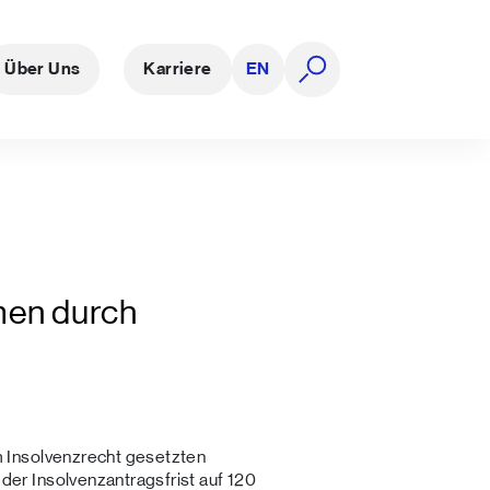
Über Uns
Karriere
EN
Suche öffnen
men durch
 Insolvenzrecht gesetzten
r Insolvenzantragsfrist auf 120