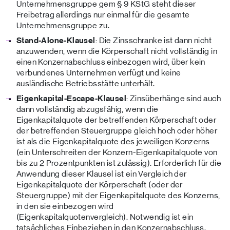
Unternehmensgruppe gem § 9 KStG steht dieser
Freibetrag allerdings nur einmal für die gesamte
Unternehmensgruppe zu.
Stand-Alone-Klausel
: Die Zinsschranke ist dann nicht
anzuwenden, wenn die Körperschaft nicht vollständig in
einen Konzernabschluss einbezogen wird, über kein
verbundenes Unternehmen verfügt und keine
ausländische Betriebsstätte unterhält.
Eigenkapital-Escape-Klausel
: Zinsüberhänge sind auch
dann vollständig abzugsfähig, wenn die
Eigenkapitalquote der betreffenden Körperschaft oder
der betreffenden Steuergruppe gleich hoch oder höher
ist als die Eigenkapitalquote des jeweiligen Konzerns
(ein Unterschreiten der Konzern-Eigenkapitalquote von
bis zu 2 Prozentpunkten ist zulässig). Erforderlich für die
Anwendung dieser Klausel ist ein Vergleich der
Eigenkapitalquote der Körperschaft (oder der
Steuergruppe) mit der Eigenkapitalquote des Konzerns,
in den sie einbezogen wird
(Eigenkapitalquotenvergleich). Notwendig ist ein
tatsächliches Einbeziehen in den Konzernabschluss.