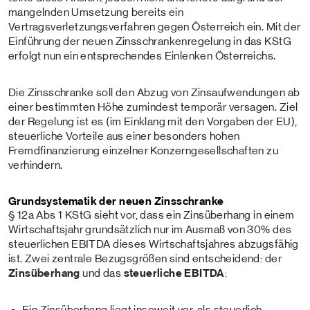
mangelnden Umsetzung bereits ein
Vertragsverletzungsverfahren gegen Österreich ein. Mit der
Einführung der neuen Zinsschrankenregelung in das KStG
erfolgt nun ein entsprechendes Einlenken Österreichs.
Die Zinsschranke soll den Abzug von Zinsaufwendungen ab
einer bestimmten Höhe zumindest temporär versagen. Ziel
der Regelung ist es (im Einklang mit den Vorgaben der EU),
steuerliche Vorteile aus einer besonders hohen
Fremdfinanzierung einzelner Konzerngesellschaften zu
verhindern.
Grundsystematik der neuen Zinsschranke
§ 12a Abs 1 KStG sieht vor, dass ein Zinsüberhang in einem
Wirtschaftsjahr grundsätzlich nur im Ausmaß von 30% des
steuerlichen EBITDA dieses Wirtschaftsjahres abzugsfähig
ist. Zwei zentrale Bezugsgrößen sind entscheidend: der
Zinsüberhang
und das
steuerliche EBITDA
:
Ein Zinsüberhang liegt insoweit vor, als steuerlich