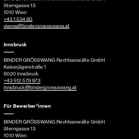
Sterngasse 13
1010 Wien
+43 1 534 80
vienna
@bindergroesswang
.at
Innsbruck
BINDER GRÖSSWANG Rechtsanwälte GmbH
Kaiserjägerstraße 1
6020 Innsbruck
+43 512 579 973
innsbruck
@bindergroesswang
.at
Für Bewerber*innen
BINDER GRÖSSWANG Rechtsanwälte GmbH
Sterngasse 13
1010 Wien