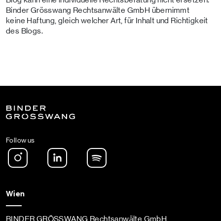
Binder Grösswang Rechtsanwälte GmbH übernimmt
keine Haftung, gleich welcher Art, für Inhalt und Richtigkeit
des Blogs.
Follow us
Instagram
LinkedIn
Spotify Podcast
Wien
BINDER GRÖSSWANG Rechtsanwälte GmbH