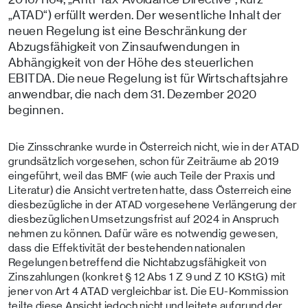
„ATAD“) erfüllt werden. Der wesentliche Inhalt der
neuen Regelung ist eine Beschränkung der
Abzugsfähigkeit von Zinsaufwendungen in
Abhängigkeit von der Höhe des steuerlichen
EBITDA. Die neue Regelung ist für Wirtschaftsjahre
anwendbar, die nach dem 31. Dezember 2020
beginnen.
Die Zinsschranke wurde in Österreich nicht, wie in der ATAD
grundsätzlich vorgesehen, schon für Zeiträume ab 2019
eingeführt, weil das BMF (wie auch Teile der Praxis und
Literatur) die Ansicht vertreten hatte, dass Österreich eine
diesbezügliche in der ATAD vorgesehene Verlängerung der
diesbezüglichen Umsetzungsfrist auf 2024 in Anspruch
nehmen zu können. Dafür wäre es notwendig gewesen,
dass die Effektivität der bestehenden nationalen
Regelungen betreffend die Nichtabzugsfähigkeit von
Zinszahlungen (konkret § 12 Abs 1 Z 9 und Z 10 KStG) mit
jener von Art 4 ATAD vergleichbar ist. Die EU-Kommission
teilte diese Ansicht jedoch nicht und leitete aufgrund der