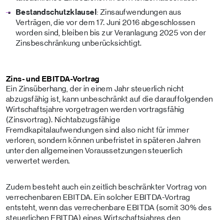
Bestandschutzklausel
: Zinsaufwendungen aus
Verträgen, die vor dem 17. Juni 2016 abgeschlossen
worden sind, bleiben bis zur Veranlagung 2025 von der
Zinsbeschränkung unberücksichtigt.
Zins- und EBITDA-Vortrag
Ein Zinsüberhang, der in einem Jahr steuerlich nicht
abzugsfähig ist, kann unbeschränkt auf die darauffolgenden
Wirtschaftsjahre vorgetragen werden vortragsfähig
(Zinsvortrag). Nichtabzugsfähige
Fremdkapitalaufwendungen sind also nicht für immer
verloren, sondern können unbefristet in späteren Jahren
unter den allgemeinen Voraussetzungen steuerlich
verwertet werden.
Zudem besteht auch ein zeitlich beschränkter Vortrag von
verrechenbaren EBITDA. Ein solcher EBITDA-Vortrag
entsteht, wenn das verrechenbare EBITDA (somit 30% des
steuerlichen EBITDA) eines Wirtschaftsjahres den