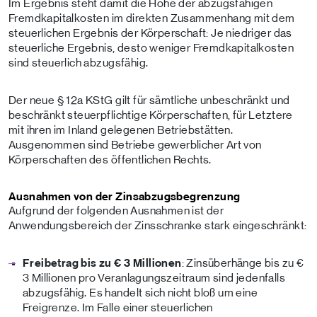
Im Ergebnis steht damit die Höhe der abzugsfähigen
Fremdkapitalkosten im direkten Zusammenhang mit dem
steuerlichen Ergebnis der Körperschaft: Je niedriger das
steuerliche Ergebnis, desto weniger Fremdkapitalkosten
sind steuerlich abzugsfähig.
Der neue § 12a KStG gilt für sämtliche unbeschränkt und
beschränkt steuerpflichtige Körperschaften, für Letztere
mit ihren im Inland gelegenen Betriebstätten.
Ausgenommen sind Betriebe gewerblicher Art von
Körperschaften des öffentlichen Rechts.
Ausnahmen von der Zinsabzugsbegrenzung
Aufgrund der folgenden Ausnahmen ist der
Anwendungsbereich der Zinsschranke stark eingeschränkt:
Freibetrag bis zu € 3 Millionen
: Zinsüberhänge bis zu €
3 Millionen pro Veranlagungszeitraum sind jedenfalls
abzugsfähig. Es handelt sich nicht bloß um eine
Freigrenze. Im Falle einer steuerlichen