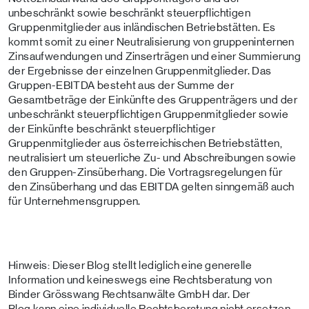
unbeschränkt sowie beschränkt steuerpflichtigen
Gruppenmitglieder aus inländischen Betriebstätten. Es
kommt somit zu einer Neutralisierung von gruppeninternen
Zinsaufwendungen und Zinserträgen und einer Summierung
der Ergebnisse der einzelnen Gruppenmitglieder. Das
Gruppen-EBITDA besteht aus der Summe der
Gesamtbeträge der Einkünfte des Gruppenträgers und der
unbeschränkt steuerpflichtigen Gruppenmitglieder sowie
der Einkünfte beschränkt steuerpflichtiger
Gruppenmitglieder aus österreichischen Betriebstätten,
neutralisiert um steuerliche Zu- und Abschreibungen sowie
den Gruppen-Zinsüberhang. Die Vortragsregelungen für
den Zinsüberhang und das EBITDA gelten sinngemäß auch
für Unternehmensgruppen.
Hinweis: Dieser Blog stellt lediglich eine generelle
Information und keineswegs eine Rechtsberatung von
Binder Grösswang Rechtsanwälte GmbH dar. Der
Blog kann eine individuelle Rechtsberatung nicht ersetzen.