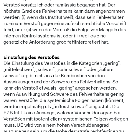
Verstoß vorsätzlich oder fahrlässig begangen hat. Der
höchste Grad des Fehlverhaltens kann dann angenommen
werden, (i) wenn das Institut weiß, dass sein Fehlverhalten
zu einem Verstoß gegen eine aufsichtsrechtliche Vorschrift
führt, oder (ii) wenn der Verstoß die Folge von Mängeln des
internen Kontrollsystems ist oder (iii) weil es eine
gesetzliche Anforderung grob fehlinterpretiert hat.
Einstufung des Verstoßes
Die Einstufung des Verstoßes in die Kategorien „gering“,
„mittelschwer“, „schwer“, „sehr schwer“ oder „äußerst
schwer“ ergibt sich aus der Kombination von den
Auswirkungen und der Schwere des Fehlverhaltens. So
kann ein Verstoß etwa als „gering“ angesehen werden,
wenn Auswirkung und Schwere des Fehlverhaltens gering
waren. Verstöße, die systemische Folgen haben (können),
werden regelmäßig als „äußerst schwer“ eingestuft. Die
EZB trifft keine Aussage, welcher Verschuldensgrad bei
Verstößen mit (potentiellen) systemischen Folgen vorliegen
muss. UE wird von einem hohen Verschuldensgrad
auszugehen sein, um die Höhe der Strafe rechtfertigen zu