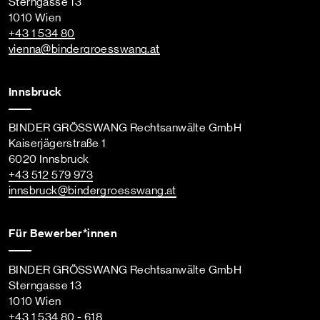
Sterngasse 13
1010 Wien
+43 1 534 80
vienna
@bindergroesswang
.at
Innsbruck
BINDER GRÖSSWANG Rechtsanwälte GmbH
Kaiserjägerstraße 1
6020 Innsbruck
+43 512 579 973
innsbruck
@bindergroesswang
.at
Für Bewerber*innen
BINDER GRÖSSWANG Rechtsanwälte GmbH
Sterngasse 13
1010 Wien
+43 1 534 80 - 618