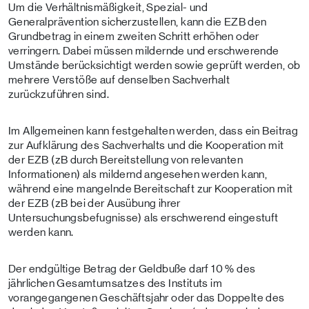
Um die Verhältnismäßigkeit, Spezial- und
Generalprävention sicherzustellen, kann die EZB den
Grundbetrag in einem zweiten Schritt erhöhen oder
verringern. Dabei müssen mildernde und erschwerende
Umstände berücksichtigt werden sowie geprüft werden, ob
mehrere Verstöße auf denselben Sachverhalt
zurückzuführen sind.
Im Allgemeinen kann festgehalten werden, dass ein Beitrag
zur Aufklärung des Sachverhalts und die Kooperation mit
der EZB (zB durch Bereitstellung von relevanten
Informationen) als mildernd angesehen werden kann,
während eine mangelnde Bereitschaft zur Kooperation mit
der EZB (zB bei der Ausübung ihrer
Untersuchungsbefugnisse) als erschwerend eingestuft
werden kann.
Der endgültige Betrag der Geldbuße darf 10 % des
jährlichen Gesamtumsatzes des Instituts im
vorangegangenen Geschäftsjahr oder das Doppelte des