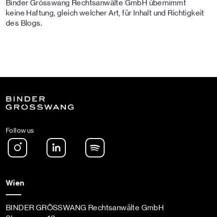
Binder Grösswang Rechtsanwälte GmbH übernimmt
keine Haftung, gleich welcher Art, für Inhalt und Richtigkeit
des Blogs.
Follow us
Instagram
LinkedIn
Spotify Podcast
Wien
BINDER GRÖSSWANG Rechtsanwälte GmbH