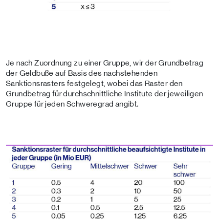
Je nach Zuordnung zu einer Gruppe, wir der Grundbetrag
der Geldbuße auf Basis des nachstehenden
Sanktionsrasters festgelegt, wobei das Raster den
Grundbetrag für durchschnittliche Institute der jeweiligen
Gruppe für jeden Schweregrad angibt.