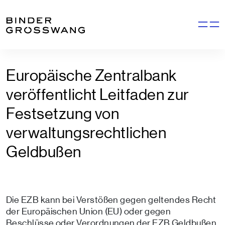
Zum Inhalt
Zum Footer
Navigati
Europäische Zentralbank
veröffentlicht Leitfaden zur
Festsetzung von
verwaltungsrechtlichen
Geldbußen
Die EZB kann bei Verstößen gegen geltendes Recht
der Europäischen Union (EU) oder gegen
Beschlüsse oder Verordnungen der EZB Geldbußen