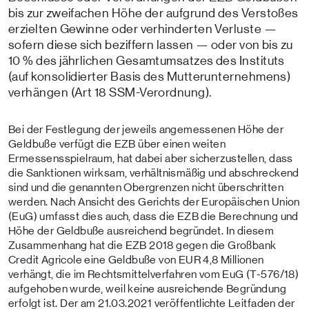
bis zur zweifachen Höhe der aufgrund des Verstoßes
erzielten Gewinne oder verhinderten Verluste —
sofern diese sich beziffern lassen — oder von bis zu
10 % des jährlichen Gesamtumsatzes des Instituts
(auf konsolidierter Basis des Mutterunternehmens)
verhängen (Art 18 SSM-Verordnung).
Bei der Festlegung der jeweils angemessenen Höhe der
Geldbuße verfügt die EZB über einen weiten
Ermessensspielraum, hat dabei aber sicherzustellen, dass
die Sanktionen wirksam, verhältnismäßig und abschreckend
sind und die genannten Obergrenzen nicht überschritten
werden. Nach Ansicht des Gerichts der Europäischen Union
(EuG) umfasst dies auch, dass die EZB die Berechnung und
Höhe der Geldbuße ausreichend begründet. In diesem
Zusammenhang hat die EZB 2018 gegen die Großbank
Credit Agricole eine Geldbuße von EUR 4,8 Millionen
verhängt, die im Rechtsmittelverfahren vom EuG (T-576/18)
aufgehoben wurde, weil keine ausreichende Begründung
erfolgt ist.
Der am 21.03.2021 veröffentlichte Leitfaden der