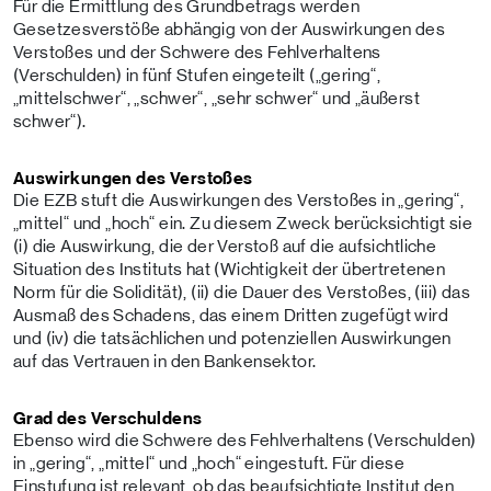
Für die Ermittlung des Grundbetrags werden
Gesetzesverstöße abhängig von der Auswirkungen des
Verstoßes und der Schwere des Fehlverhaltens
(Verschulden) in fünf Stufen eingeteilt („gering“,
„mittelschwer“, „schwer“, „sehr schwer“ und „äußerst
schwer“).
Auswirkungen des Verstoßes
Die EZB stuft die Auswirkungen des Verstoßes in „gering“,
„mittel“ und „hoch“ ein. Zu diesem Zweck berücksichtigt sie
(i) die Auswirkung, die der Verstoß auf die aufsichtliche
Situation des Instituts hat (Wichtigkeit der übertretenen
Norm für die Solidität), (ii) die Dauer des Verstoßes, (iii) das
Ausmaß des Schadens, das einem Dritten zugefügt wird
und (iv) die tatsächlichen und potenziellen Auswirkungen
auf das Vertrauen in den Bankensektor.
Grad des Verschuldens
Ebenso wird die Schwere des Fehlverhaltens (Verschulden)
in „gering“, „mittel“ und „hoch“ eingestuft. Für diese
Einstufung ist relevant, ob das beaufsichtigte Institut den