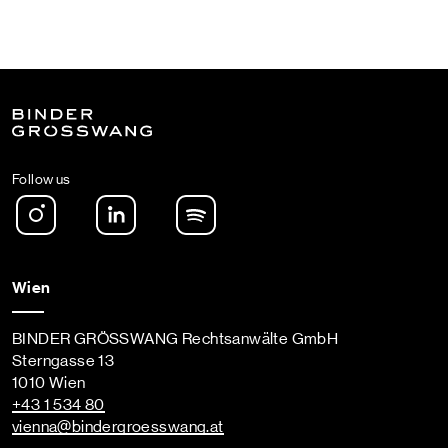
Follow us
Instagram
LinkedIn
Spotify Podcast
Wien
BINDER GRÖSSWANG Rechtsanwälte GmbH
Sterngasse 13
1010 Wien
+43 1 534 80
vienna
@bindergroesswang
.at