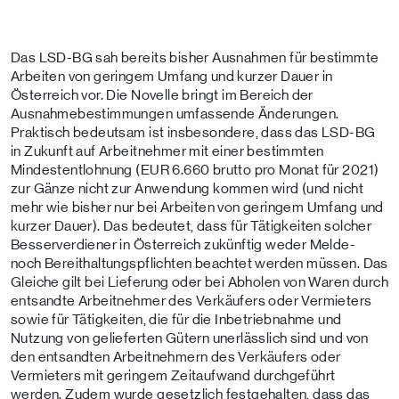
Das LSD-BG sah bereits bisher Ausnahmen für bestimmte
Arbeiten von geringem Umfang und kurzer Dauer in
Österreich vor. Die Novelle bringt im Bereich der
Ausnahmebestimmungen umfassende Änderungen.
Praktisch bedeutsam ist insbesondere, dass das LSD-BG
in Zukunft auf Arbeitnehmer mit einer bestimmten
Mindestentlohnung (EUR 6.660 brutto pro Monat für 2021)
zur Gänze nicht zur Anwendung kommen wird (und nicht
mehr wie bisher nur bei Arbeiten von geringem Umfang und
kurzer Dauer). Das bedeutet, dass für Tätigkeiten solcher
Besserverdiener in Österreich zukünftig weder Melde-
noch Bereithaltungspflichten beachtet werden müssen. Das
Gleiche gilt bei Lieferung oder bei Abholen von Waren durch
entsandte Arbeitnehmer des Verkäufers oder Vermieters
sowie für Tätigkeiten, die für die Inbetriebnahme und
Nutzung von gelieferten Gütern unerlässlich sind und von
den entsandten Arbeitnehmern des Verkäufers oder
Vermieters mit geringem Zeitaufwand durchgeführt
werden. Zudem wurde gesetzlich festgehalten, dass das