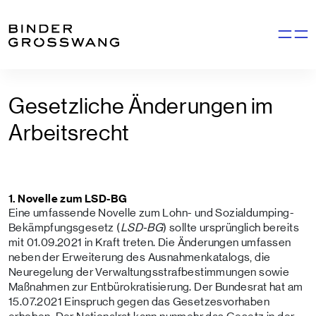
Zum Inhalt
Zum Footer
Navigati
Gesetzliche Änderungen im
Arbeitsrecht
1. Novelle zum LSD-BG
Eine umfassende Novelle zum Lohn- und Sozialdumping-
Bekämpfungsgesetz (
LSD-BG
) sollte ursprünglich bereits
mit 01.09.2021 in Kraft treten. Die Änderungen umfassen
neben der Erweiterung des Ausnahmenkatalogs, die
Neuregelung der Verwaltungsstrafbestimmungen sowie
Maßnahmen zur Entbürokratisierung. Der Bundesrat hat am
15.07.2021 Einspruch gegen das Gesetzesvorhaben