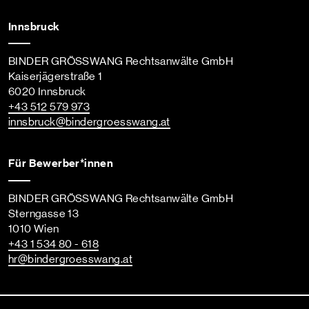
Innsbruck
BINDER GRÖSSWANG Rechtsanwälte GmbH
Kaiserjägerstraße 1
6020 Innsbruck
+43 512 579 973
innsbruck
@bindergroesswang
.at
Für Bewerber*innen
BINDER GRÖSSWANG Rechtsanwälte GmbH
Sterngasse 13
1010 Wien
+43 1 534 80 - 618
hr
@bindergroesswang
.at