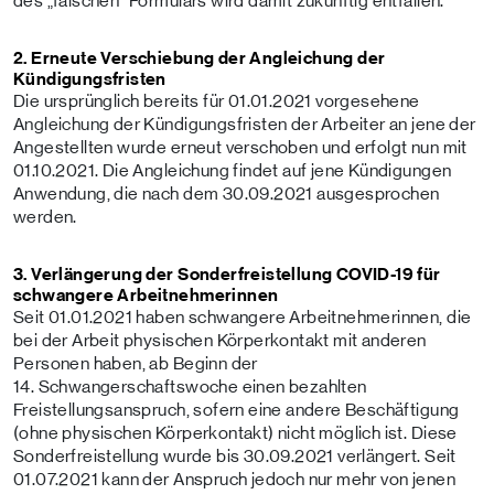
des „falschen“ Formulars wird damit zukünftig entfallen.
2. Erneute Verschiebung der Angleichung der
Kündigungsfristen
Die ursprünglich bereits für 01.01.2021 vorgesehene
Angleichung der Kündigungsfristen der Arbeiter an jene der
Angestellten wurde erneut verschoben und erfolgt nun mit
01.10.2021. Die Angleichung findet auf jene Kündigungen
Anwendung, die nach dem 30.09.2021 ausgesprochen
werden.
3. Verlängerung der Sonderfreistellung COVID-19 für
schwangere Arbeitnehmerinnen
Seit 01.01.2021 haben schwangere Arbeitnehmerinnen, die
bei der Arbeit physischen Körperkontakt mit anderen
Personen haben, ab Beginn der
14. Schwangerschaftswoche einen bezahlten
Freistellungsanspruch, sofern eine andere Beschäftigung
(ohne physischen Körperkontakt) nicht möglich ist. Diese
Sonderfreistellung wurde bis 30.09.2021 verlängert. Seit
01.07.2021 kann der Anspruch jedoch nur mehr von jenen