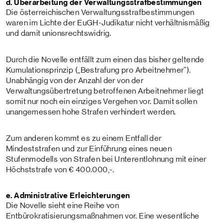
d. Überarbeitung der Verwaltungsstrafbestimmungen
Die österreichischen Verwaltungsstrafbestimmungen
waren im Lichte der EuGH-Judikatur nicht verhältnismäßig
und damit unionsrechtswidrig.
Durch die Novelle entfällt zum einen das bisher geltende
Kumulationsprinzip („Bestrafung pro Arbeitnehmer“).
Unabhängig von der Anzahl der von der
Verwaltungsübertretung betroffenen Arbeitnehmer liegt
somit nur noch ein einziges Vergehen vor. Damit sollen
unangemessen hohe Strafen verhindert werden.
Zum anderen kommt es zu einem Entfall der
Mindeststrafen und zur Einführung eines neuen
Stufenmodells von Strafen bei Unterentlohnung mit einer
Höchststrafe von € 400.000,-.
e. Administrative Erleichterungen
Die Novelle sieht eine Reihe von
Entbürokratisierungsmaßnahmen vor. Eine wesentliche