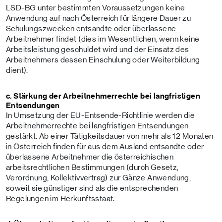
LSD-BG unter bestimmten Voraussetzungen keine
Anwendung auf nach Österreich für längere Dauer zu
Schulungszwecken entsandte oder überlassene
Arbeitnehmer findet (dies im Wesentlichen, wenn keine
Arbeitsleistung geschuldet wird und der Einsatz des
Arbeitnehmers dessen Einschulung oder Weiterbildung
dient).
c. Stärkung der Arbeitnehmerrechte bei langfristigen
Entsendungen
In Umsetzung der EU-Entsende-Richtlinie werden die
Arbeitnehmerrechte bei langfristigen Entsendungen
gestärkt. Ab einer Tätigkeitsdauer von mehr als 12 Monaten
in Österreich finden für aus dem Ausland entsandte oder
überlassene Arbeitnehmer die österreichischen
arbeitsrechtlichen Bestimmungen (durch Gesetz,
Verordnung, Kollektivvertrag) zur Gänze Anwendung,
soweit sie günstiger sind als die entsprechenden
Regelungen im Herkunftsstaat.