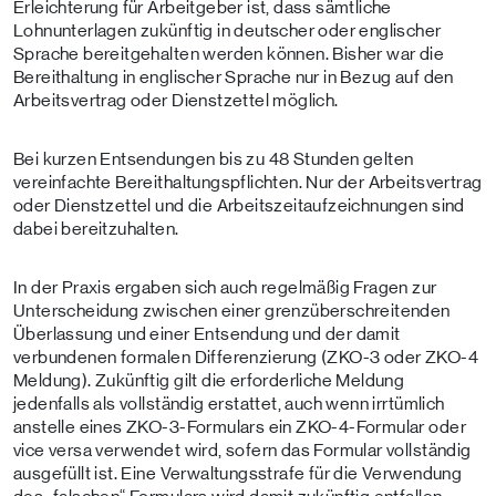
Erleichterung für Arbeitgeber ist, dass sämtliche
Lohnunterlagen zukünftig in deutscher oder englischer
Sprache bereitgehalten werden können. Bisher war die
Bereithaltung in englischer Sprache nur in Bezug auf den
Arbeitsvertrag oder Dienstzettel möglich.
Bei kurzen Entsendungen bis zu 48 Stunden gelten
vereinfachte Bereithaltungspflichten. Nur der Arbeitsvertrag
oder Dienstzettel und die Arbeitszeitaufzeichnungen sind
dabei bereitzuhalten.
In der Praxis ergaben sich auch regelmäßig Fragen zur
Unterscheidung zwischen einer grenzüberschreitenden
Überlassung und einer Entsendung und der damit
verbundenen formalen Differenzierung (ZKO-3 oder ZKO-4
Meldung). Zukünftig gilt die erforderliche Meldung
jedenfalls als vollständig erstattet, auch wenn irrtümlich
anstelle eines ZKO-3-Formulars ein ZKO-4-Formular oder
vice versa verwendet wird, sofern das Formular vollständig
ausgefüllt ist. Eine Verwaltungsstrafe für die Verwendung