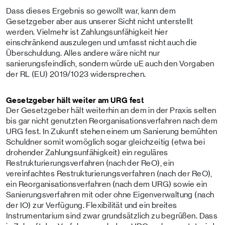
Dass dieses Ergebnis so gewollt war, kann dem
Gesetzgeber aber aus unserer Sicht nicht unterstellt
werden. Vielmehr ist Zahlungsunfähigkeit hier
einschränkend auszulegen und umfasst nicht auch die
Überschuldung. Alles andere wäre nicht nur
sanierungsfeindlich, sondern würde uE auch den Vorgaben
der RL (EU) 2019/1023 widersprechen.
Gesetzgeber hält weiter am URG fest
Der Gesetzgeber hält weiterhin an dem in der Praxis selten
bis gar nicht genutzten Reorganisationsverfahren nach dem
URG fest. In Zukunft stehen einem um Sanierung bemühten
Schuldner somit womöglich sogar gleichzeitig (etwa bei
drohender Zahlungsunfähigkeit) ein reguläres
Restrukturierungsverfahren (nach der ReO), ein
vereinfachtes Restrukturierungsverfahren (nach der ReO),
ein Reorganisationsverfahren (nach dem URG) sowie ein
Sanierungsverfahren mit oder ohne Eigenverwaltung (nach
der IO) zur Verfügung. Flexibilität und ein breites
Instrumentarium sind zwar grundsätzlich zu begrüßen. Dass