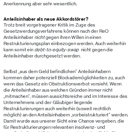
Anerkennung aber sehr wesentlich.
Anteilsinhaber als neue Akkordstörer?
Trotz breit vorgetragener Kritik im Zuge des
Gesetzwerdungsverfahrens können nach der ReO
Anteilsinhaber
nicht
gegen ihren Willen in einen
Restrukturierungsplan einbezogen werden. Auch weiterhin
kann somit ein
debt-to-equity-swap
nicht gegen die
Anteilsinhaber durchgesetzt werden.
Selbst „aus dem Geld befindlichen" Anteilsinhabern
kommen daher potenziell Blockademöglichkeiten zu, auch
wenn das Gesetz ein Obstruktionsverbot vorsieht. Wenn
die Anteilsinhaber aus welchen Gründen immer nicht
„mitmachen“, müssen aussichtsreiche und im Interesse des
Unternehmens und der Gläubiger liegende
Restrukturierungen auch weiterhin (soweit rechtlich
möglich) an den Anteilsinhabern „vorbeistrukturiert" werden.
Damit wurde aus unserer Sicht eine Chance vergeben, die
für Restrukturierungen relevanten insolvenz- und