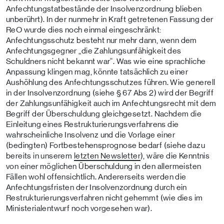
Anfechtungstatbestände der Insolvenzordnung blieben
unberührt). In der nunmehr in Kraft getretenen Fassung der
ReO wurde dies noch einmal eingeschränkt:
Anfechtungsschutz besteht nur mehr dann, wenn dem
Anfechtungsgegner „die Zahlungsunfähigkeit des
Schuldners nicht bekannt war“. Was wie eine sprachliche
Anpassung klingen mag, könnte tatsächlich zu einer
Aushöhlung des Anfechtungsschutzes führen. Wie generell
in der Insolvenzordnung (siehe § 67 Abs 2) wird der Begriff
der Zahlungsunfähigkeit auch im Anfechtungsrecht mit dem
Begriff der Überschuldung gleichgesetzt. Nachdem die
Einleitung eines Restrukturierungsverfahrens die
wahrscheinliche Insolvenz und die Vorlage einer
(bedingten) Fortbestehensprognose bedarf (siehe dazu
bereits in unserem
letzten Newsletter
), wäre die Kenntnis
von einer möglichen Überschuldung in den allermeisten
Fällen wohl offensichtlich. Andererseits werden die
Anfechtungsfristen der Insolvenzordnung durch ein
Restrukturierungsverfahren nicht gehemmt (wie dies im
Ministerialentwurf noch vorgesehen war).