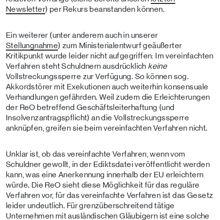
Newsletter
) per Rekurs beanstanden können.
Ein weiterer (unter anderem auch in unserer
Stellungnahme
) zum Ministerialentwurf geäußerter
Kritikpunkt wurde leider nicht aufgegriffen: Im vereinfachten
Verfahren steht Schuldnern ausdrücklich
keine
Vollstreckungssperre zur Verfügung. So können sog.
Akkordstörer mit Exekutionen auch weiterhin konsensuale
Verhandlungen gefährden. Weil zudem die Erleichterungen
der ReO betreffend Geschäftsleiterhaftung (und
Insolvenzantragspflicht) an die Vollstreckungssperre
anknüpfen, greifen sie beim vereinfachten Verfahren nicht.
Unklar ist, ob das vereinfachte Verfahren, wenn vom
Schuldner gewollt, in der Ediktsdatei veröffentlicht werden
kann, was eine Anerkennung innerhalb der EU erleichtern
würde. Die ReO sieht diese Möglichkeit für das reguläre
Verfahren vor, für das vereinfachte Verfahren ist das Gesetz
leider undeutlich. Für grenzüberschreitend tätige
Unternehmen mit ausländischen Gläubigern ist eine solche