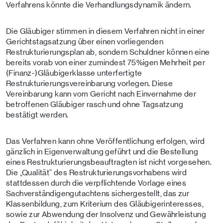
Verfahrens könnte die Verhandlungsdynamik ändern.
Die Gläubiger stimmen in diesem Verfahren nicht in einer
Gerichtstagsatzung über einen vorliegenden
Restrukturierungsplan ab, sondern Schuldner können eine
bereits vorab von einer zumindest 75%igen Mehrheit per
(Finanz-)Gläubigerklasse unterfertigte
Restrukturierungsvereinbarung vorlegen. Diese
Vereinbarung kann vom Gericht nach Einvernahme der
betroffenen Gläubiger rasch und ohne Tagsatzung
bestätigt werden.
Das Verfahren kann ohne Veröffentlichung erfolgen, wird
gänzlich in Eigenverwaltung geführt und die Bestellung
eines Restrukturierungsbeauftragten ist nicht vorgesehen.
Die „Qualität“ des Restrukturierungsvorhabens wird
stattdessen durch die verpflichtende Vorlage eines
Sachverständigengutachtens sichergestellt, das zur
Klassenbildung, zum Kriterium des Gläubigerinteresses,
sowie zur Abwendung der Insolvenz und Gewährleistung