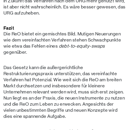
in Zukunft das Verfahren nach dem URG mehr genutzt wird,
ist aber nicht wahrscheinlich. Es wäre besser gewesen, das
URG aufzuheben.
Fazit
Die ReO bietet ein gemischtes Bild. Mutigen Neuerungen
wie dem vereinfachten Verfahren stehen Schwachpunkte
wie etwa das Fehlen eines
debt-to-equity-swaps
gegenüber.
Das Gesetz kann die außergerichtliche
Restrukturierungspraxis unterstützen, das vereinfachte
Verfahren hat Potenzial. Wie weit sich die ReO am breiten
Markt durchsetzen und insbesondere für kleinere
Unternehmen relevant werden wird, muss sich erst zeigen.
Nun liegt es an der Praxis, die neuen Instrumente zu nutzen
und die ReO zum Leben zu erwecken. Angesichts der
vielen unbestimmten Begriffe und neuen Konzepte wird
dies eine spannende Aufgabe.