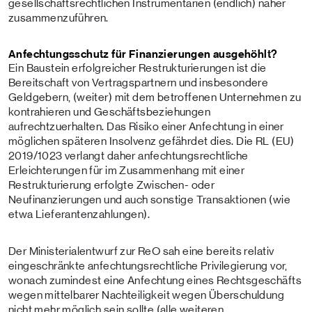
gesellschaftsrechtlichen Instrumentarien (endlich) näher
zusammenzuführen.
Anfechtungsschutz für Finanzierungen ausgehöhlt?
Ein Baustein erfolgreicher Restrukturierungen ist die
Bereitschaft von Vertragspartnern und insbesondere
Geldgebern, (weiter) mit dem betroffenen Unternehmen zu
kontrahieren und Geschäftsbeziehungen
aufrechtzuerhalten. Das Risiko einer Anfechtung in einer
möglichen späteren Insolvenz gefährdet dies. Die RL (EU)
2019/1023 verlangt daher anfechtungsrechtliche
Erleichterungen für im Zusammenhang mit einer
Restrukturierung erfolgte Zwischen- oder
Neufinanzierungen und auch sonstige Transaktionen (wie
etwa Lieferantenzahlungen).
Der Ministerialentwurf zur ReO sah eine bereits relativ
eingeschränkte anfechtungsrechtliche Privilegierung vor,
wonach zumindest eine Anfechtung eines Rechtsgeschäfts
wegen mittelbarer Nachteiligkeit wegen Überschuldung
nicht mehr möglich sein sollte (alle weiteren