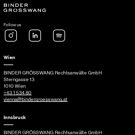
Follow us
Instagram
LinkedIn
Spotify Podcast
Wien
BINDER GRÖSSWANG Rechtsanwälte GmbH
Sterngasse 13
1010 Wien
+43 1 534 80
vienna
@bindergroesswang
.at
Innsbruck
BINDER GRÖSSWANG Rechtsanwälte GmbH