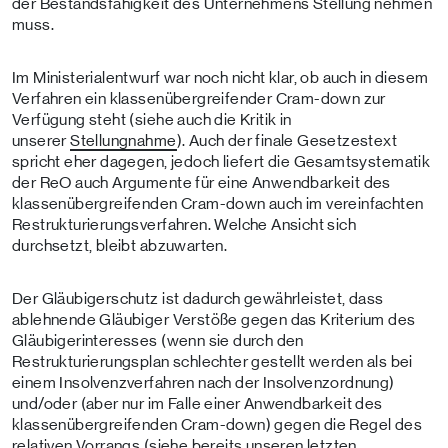
der Bestandsfähigkeit des Unternehmens Stellung nehmen
muss.
Im Ministerialentwurf war noch nicht klar, ob auch in diesem
Verfahren ein klassenübergreifender Cram-down zur
Verfügung steht (siehe auch die Kritik in
unserer
Stellungnahme
). Auch der finale Gesetzestext
spricht eher dagegen, jedoch liefert die Gesamtsystematik
der ReO auch Argumente für eine Anwendbarkeit des
klassenübergreifenden Cram-down auch im vereinfachten
Restrukturierungsverfahren. Welche Ansicht sich
durchsetzt, bleibt abzuwarten.
Der Gläubigerschutz ist dadurch gewährleistet, dass
ablehnende Gläubiger Verstöße gegen das Kriterium des
Gläubigerinteresses (wenn sie durch den
Restrukturierungsplan schlechter gestellt werden als bei
einem Insolvenzverfahren nach der Insolvenzordnung)
und/oder (aber nur im Falle einer Anwendbarkeit des
klassenübergreifenden Cram-down) gegen die Regel des
relativen Vorrangs (siehe bereits unseren
letzten