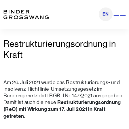
Zum Inhalt
Zum Footer
EN
Navigati
Restrukturierungsordnung in
Kraft
Am 26. Juli 2021 wurde das Restrukturierungs- und
Insolvenz-Richtlinie-Umsetzungsgesetz im
Bundesgesetzblatt BGBl I Nr. 147/2021 ausgegeben.
Damit ist auch die neue
Restrukturierungsordnung
(ReO) mit Wirkung zum 17. Juli 2021 in Kraft
getreten.