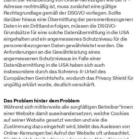
Adresse rechtmäßig ist, muss zunächst eine gültige
Rechtsgrundlage gemäß der DSGVO vorliegen. Sollte
darüber hinaus eine Übermittlung der personenbezogenen
Daten in ein Drittland erfolgen, müssen die DSGVO-
Grundsätze für eine solche Datenübermittlung in die USA
eingehalten und ein angemessenes Schutzniveau für die
personenbezogenen Daten gewährleistet werden. Die
Anforderungen an die Gewährleistung eines
angemessenen Schutzniveaus im Falle einer
Datenübermittlung in die USA haben sich auch
insbesondere durch das Schrems-II-Urteil des
Europäischen Gerichtshofs, wodurch das Privacy Shield für
ungültig erklärt wurde, deutlich verschärft.
Das Problem hinter dem Problem
Während sich mittlerweile alle sorgfältigen Betreiber*innen
einer Website damit auseinandersetzen, welche Cookies
auf seiner Website gesetzt werden und wie die
Zustimmung dazu eingeholt wird, bleibt das Auslesen von
Online-Kennungen bei Aufruf der Website oft unbeachtet.