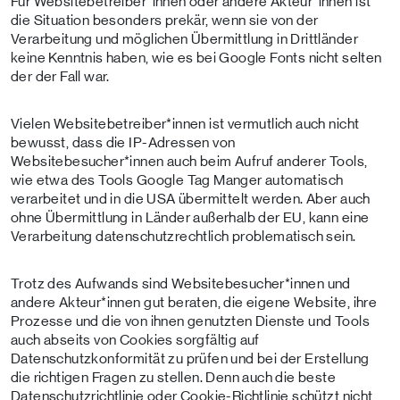
Für Websitebetreiber*innen oder andere Akteur*innen ist
die Situation besonders prekär, wenn sie von der
Verarbeitung und möglichen Übermittlung in Drittländer
keine Kenntnis haben, wie es bei Google Fonts nicht selten
der der Fall war.
Vielen Websitebetreiber*innen ist vermutlich auch nicht
bewusst, dass die IP-Adressen von
Websitebesucher*innen auch beim Aufruf anderer Tools,
wie etwa des Tools Google Tag Manger automatisch
verarbeitet und in die USA übermittelt werden. Aber auch
ohne Übermittlung in Länder außerhalb der EU, kann eine
Verarbeitung datenschutzrechtlich problematisch sein.
Trotz des Aufwands sind Websitebesucher*innen und
andere Akteur*innen gut beraten, die eigene Website, ihre
Prozesse und die von ihnen genutzten Dienste und Tools
auch abseits von Cookies sorgfältig auf
Datenschutzkonformität zu prüfen und bei der Erstellung
die richtigen Fragen zu stellen. Denn auch die beste
Datenschutzrichtlinie oder Cookie-Richtlinie schützt nicht