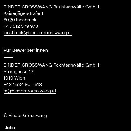
BINDER GRÖSSWANG Rechtsanwälte GmbH
Kaiserjägerstraße 1
6020 Innsbruck
+43 512 579 973
innsbruck
@bindergroesswang
.at
Für Bewerber*innen
BINDER GRÖSSWANG Rechtsanwälte GmbH
Sterngasse 13
1010 Wien
+43 1 534 80 - 618
hr
@bindergroesswang
.at
© Binder Grösswang
Jobs