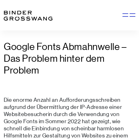
Zum Inhalt
Zum Footer
Navigati
Google Fonts Abmahnwelle –
Das Problem hinter dem
Problem
Die enorme Anzahl an Aufforderungsschreiben
aufgrund der Übermittlung der IP-Adresse einer
Websitebesucherin durch die Verwendung von
Google Fonts im Sommer 2022 hat gezeigt, wie
schnell die Einbindung von scheinbar harmlosen
Hilfsmitteln zur Gestaltung von Websites zu einem