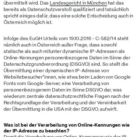
übermittelt wird. Das
Landesgericht in München
hat das
bereits als Datenschutzverstoß qualifiziert und tatsächlich
spricht einiges dafür, dass eine solche Entscheidung auch in
Österreich möglich ist.
Infolge des EuGH Urteils vom 19.10.2016 - C-582/14 steht
nämlich auch in Österreich außer Frage, dass sowohl
statische als auch mitunter dynamische IP-Adressen als
Online-Kennungen personenbezogene Daten im Sinne der
Datenschutzgrundverordnung (DSGVO) sind. So stellt die
Übermittlung einer dynamischen IP-Adresse von
Websitebesucher*innen, wie etwa beim Laden von Google
Fonts vom Google-Server, eine Verarbeitung von
personenbezogenem Daten im Sinne DSGVO dar, was
wiederum zentrale datenschutzrechtliche Fragen nach der
Rechtsgrundlage der Verarbeitung und der Vereinbarkeit
der Übermittlung in die USA mit der DSGVO, aufwirft.
Was ist bei der Verarbeitung von Online-Kennungen wie
der IP-Adresse zu beachten?
Damit die Verarbeitung von Online-Kennungen wie der IP-