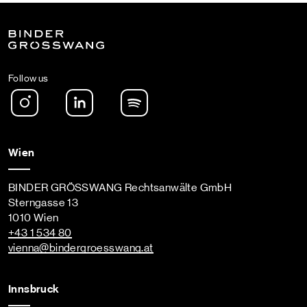
Follow us
Instagram
LinkedIn
Spotify Podcast
Wien
BINDER GRÖSSWANG Rechtsanwälte GmbH
Sterngasse 13
1010 Wien
+43 1 534 80
vienna
@bindergroesswang
.at
Innsbruck