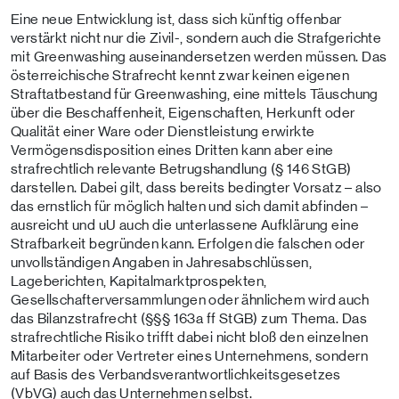
Eine neue Entwicklung ist, dass sich künftig offenbar
verstärkt nicht nur die Zivil-, sondern auch die Strafgerichte
mit Greenwashing auseinandersetzen werden müssen. Das
österreichische Strafrecht kennt zwar keinen eigenen
Straftatbestand für Greenwashing, eine mittels Täuschung
über die Beschaffenheit, Eigenschaften, Herkunft oder
Qualität einer Ware oder Dienstleistung erwirkte
Vermögensdisposition eines Dritten kann aber eine
strafrechtlich relevante Betrugshandlung (§ 146 StGB)
darstellen. Dabei gilt, dass bereits bedingter Vorsatz – also
das ernstlich für möglich halten und sich damit abfinden –
ausreicht und uU auch die unterlassene Aufklärung eine
Strafbarkeit begründen kann. Erfolgen die falschen oder
unvollständigen Angaben in Jahresabschlüssen,
Lageberichten, Kapitalmarktprospekten,
Gesellschafterversammlungen oder ähnlichem wird auch
das Bilanzstrafrecht (§§§ 163a ff StGB) zum Thema. Das
strafrechtliche Risiko trifft dabei nicht bloß den einzelnen
Mitarbeiter oder Vertreter eines Unternehmens, sondern
auf Basis des Verbandsverantwortlichkeitsgesetzes
(VbVG) auch das Unternehmen selbst.