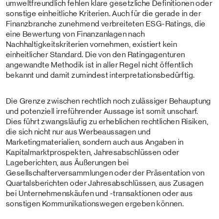
umweltfreundlich fehlen klare gesetzliche Definitionen oder
sonstige einheitliche Kriterien. Auch für die gerade in der
Finanzbranche zunehmend verbreiteten ESG-Ratings, die
eine Bewertung von Finanzanlagen nach
Nachhaltigkeitskriterien vornehmen, existiert kein
einheitlicher Standard. Die von den Ratingagenturen
angewandte Methodik ist in aller Regel nicht öffentlich
bekannt und damit zumindest interpretationsbedürftig.
Die Grenze zwischen rechtlich noch zulässiger Behauptung
und potenziell irreführender Aussage ist somit unscharf.
Dies führt zwangsläufig zu erheblichen rechtlichen Risiken,
die sich nicht nur aus Werbeaussagen und
Marketingmaterialien, sondern auch aus Angaben in
Kapitalmarktprospekten, Jahresabschlüssen oder
Lageberichten, aus Äußerungen bei
Gesellschafterversammlungen oder der Präsentation von
Quartalsberichten oder Jahresabschlüssen, aus Zusagen
bei Unternehmenskäufen und -transaktionen oder aus
sonstigen Kommunikationswegen ergeben können.