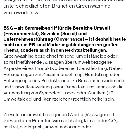
unterschiedlichsten Branchen Greenwashing
vorgeworfen wird.
ESG – als Sammelbegriff für die Bereiche Umwelt
(Environmental), Soziales (Social) und
Unternehmensführung (Governance) – ist deshalb heute
nicht nur in PR- und Marketingabteilungen ein großes
Thema, sondern auch in den Rechtsabteilungen.
Greenwashing bezeichnet falsche, unvollständige oder
sonst irreführende Aussagen über umweltbezogene
Aspekte eines Produkts oder einer Dienstleistung. Neben
Behauptungen zur Zusammensetzung, Herstellung oder
Entsorgung eines Produkts oder zu Ressourcenverbrauch
und Umweltauswirkung einer Dienstleistung kann auch die
Verwendung von Symbolen, Logos oder Grafiken (zB
Umweltsiegel und -kennzeichen) rechtlich heikel sein.
Zu vielen in umweltbezogenen (Werbe-)Aussagen oft
verwendeten Begriffen wie nachhaltig, klima- oder CO
-
2
neutral, ökologisch, umweltschonend oder