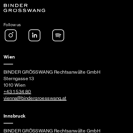
Follow us
Instagram
LinkedIn
Spotify Podcast
Wien
BINDER GRÖSSWANG Rechtsanwälte GmbH
Sterngasse 13
1010 Wien
+43 1 534 80
vienna
@bindergroesswang
.at
Innsbruck
BINDER GRÖSSWANG Rechtsanwälte GmbH