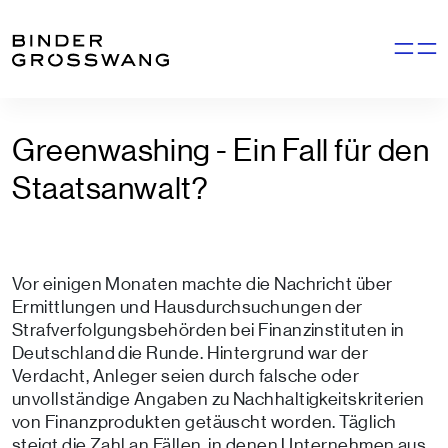
Zum Inhalt
Zum Footer
Navigati
Greenwashing - Ein Fall für den
Staatsanwalt?
Vor einigen Monaten machte die Nachricht über
Ermittlungen und Hausdurchsuchungen der
Strafverfolgungsbehörden bei Finanzinstituten in
Deutschland die Runde. Hintergrund war der
Verdacht, Anleger seien durch falsche oder
unvollständige Angaben zu Nachhaltigkeitskriterien
von Finanzprodukten getäuscht worden. Täglich
steigt die Zahl an Fällen, in denen Unternehmen aus