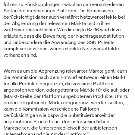
führen zu Rückkopplungen zwischen den verschiedenen
Seiten der mehrseitigen Plattform. Die Kommission
berücksichtigt daher auch verstärkt Netzwerkeffekte bei
der Abgrenzung der relevanten Märkte und in ihrer
wettbewerbsrechtlichen Würdigung In Rz 96 wird dazu
erläutert, dass die Bewertung der Nachfragesubstitution
und insbesondere die Anwendung des SSNIP-Tests
komplexer sein kann, wenn indirekte Netzwerkeffekte
vorhanden sind.
Wenn es um die Abgrenzung relevanter Märkte geht, kann
die Kommission nach dem Entwurf entweder einen Markt
für alle Produkte abgrenzen, die von einer Plattform
angeboten werden, oder getrennte Märkte für die auf jeder
(Markt-)Seite der Plattform angebotenen Produkte. Um zu
prüfen, ob getrennte Märkte abgegrenzt werden sollten,
kann die Kommission verschiedene Faktoren
berücksichtigen wie bspw die Substituierbarkeit der
angebotenen Produkte auf den unterschiedlichen
Marktseiten, die Unterschiedlichkeit der anbietenden
6
Unternehmen und die Art der Plattform.