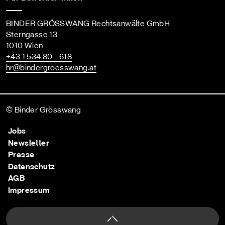
BINDER GRÖSSWANG Rechtsanwälte GmbH
Sterngasse 13
1010 Wien
+43 1 534 80 - 618
hr
@bindergroesswang
.at
© Binder Grösswang
Jobs
Newsletter
Presse
Datenschutz
AGB
Impressum
Nach oben