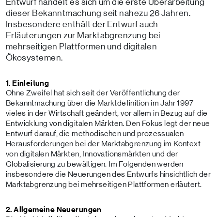
Entwurf handelt es sich um die erste Überarbeitung
dieser Bekanntmachung seit nahezu 26 Jahren.
Insbesondere enthält der Entwurf auch
Erläuterungen zur Marktabgrenzung bei
mehrseitigen Plattformen und digitalen
Ökosystemen.
1. Einleitung
Ohne Zweifel hat sich seit der Veröffentlichung der
Bekanntmachung über die Marktdefinition im Jahr 1997
vieles in der Wirtschaft geändert, vor allem in Bezug auf die
Entwicklung von digitalen Märkten. Den Fokus legt der neue
Entwurf darauf, die methodischen und prozessualen
Herausforderungen bei der Marktabgrenzung im Kontext
von digitalen Märkten, Innovationsmärkten und der
Globalisierung zu bewältigen. Im Folgenden werden
insbesondere die Neuerungen des Entwurfs hinsichtlich der
Marktabgrenzung bei mehrseitigen Plattformen erläutert.
2. Allgemeine Neuerungen