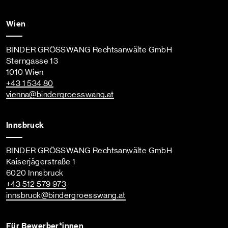
Wien
BINDER GRÖSSWANG Rechtsanwälte GmbH
Sterngasse 13
1010 Wien
+43 1 534 80
vienna
@bindergroesswang
.at
Innsbruck
BINDER GRÖSSWANG Rechtsanwälte GmbH
Kaiserjägerstraße 1
6020 Innsbruck
+43 512 579 973
innsbruck
@bindergroesswang
.at
Für Bewerber*innen