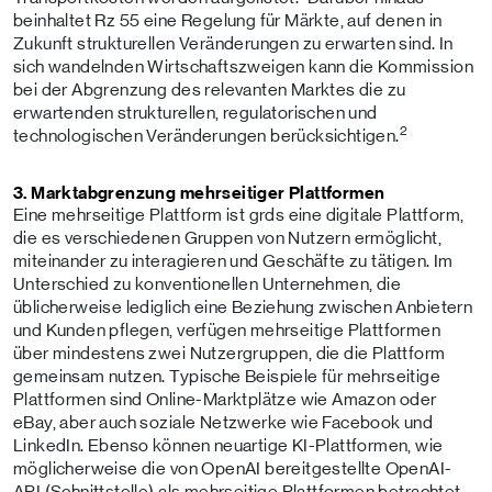
beinhaltet Rz 55 eine Regelung für Märkte, auf denen in
Zukunft strukturellen Veränderungen zu erwarten sind. In
sich wandelnden Wirtschaftszweigen kann die Kommission
bei der Abgrenzung des relevanten Marktes die zu
erwartenden strukturellen, regulatorischen und
2
technologischen Veränderungen berücksichtigen.
3. Marktabgrenzung mehrseitiger Plattformen
Eine mehrseitige Plattform ist grds eine digitale Plattform,
die es verschiedenen Gruppen von Nutzern ermöglicht,
miteinander zu interagieren und Geschäfte zu tätigen. Im
Unterschied zu konventionellen Unternehmen, die
üblicherweise lediglich eine Beziehung zwischen Anbietern
und Kunden pflegen, verfügen mehrseitige Plattformen
über mindestens zwei Nutzergruppen, die die Plattform
gemeinsam nutzen. Typische Beispiele für mehrseitige
Plattformen sind Online-Marktplätze wie Amazon oder
eBay, aber auch soziale Netzwerke wie Facebook und
LinkedIn. Ebenso können neuartige KI-Plattformen, wie
möglicherweise die von OpenAI bereitgestellte OpenAI-
API (Schnittstelle) als mehrseitige Plattformen betrachtet