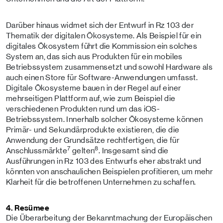
Darüber hinaus widmet sich der Entwurf in Rz 103 der
Thematik der digitalen Ökosysteme. Als Beispiel für ein
digitales Ökosystem führt die Kommission ein solches
System an, das sich aus Produkten für ein mobiles
Betriebssystem zusammensetzt und sowohl Hardware als
auch einen Store für Software-Anwendungen umfasst.
Digitale Ökosysteme bauen in der Regel auf einer
mehrseitigen Plattform auf, wie zum Beispiel die
verschiedenen Produkten rund um das iOS-
Betriebssystem. Innerhalb solcher Ökosysteme können
Primär- und Sekundärprodukte existieren, die die
Anwendung der Grundsätze rechtfertigen, die für
7
8
Anschlussmärkte
gelten
. Insgesamt sind die
Ausführungen in Rz 103 des Entwurfs eher abstrakt und
könnten von anschaulichen Beispielen profitieren, um mehr
Klarheit für die betroffenen Unternehmen zu schaffen.
4. Resümee
Die Überarbeitung der Bekanntmachung der Europäischen