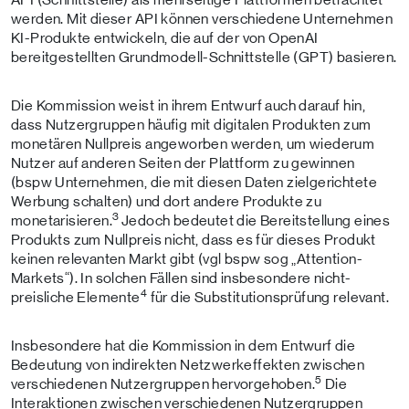
werden. Mit dieser API können verschiedene Unternehmen
KI-Produkte entwickeln, die auf der von OpenAI
bereitgestellten Grundmodell-Schnittstelle (GPT) basieren.
Die Kommission weist in ihrem Entwurf auch darauf hin,
dass Nutzergruppen häufig mit digitalen Produkten zum
monetären Nullpreis angeworben werden, um wiederum
Nutzer auf anderen Seiten der Plattform zu gewinnen
(bspw Unternehmen, die mit diesen Daten zielgerichtete
Werbung schalten) und dort andere Produkte zu
3
monetarisieren.
Jedoch bedeutet die Bereitstellung eines
Produkts zum Nullpreis nicht, dass es für dieses Produkt
keinen relevanten Markt gibt (vgl bspw sog „Attention-
Markets“). In solchen Fällen sind insbesondere nicht-
4
preisliche Elemente
für die Substitutionsprüfung relevant.
Insbesondere hat die Kommission in dem Entwurf die
Bedeutung von indirekten Netzwerkeffekten zwischen
5
verschiedenen Nutzergruppen hervorgehoben.
Die
Interaktionen zwischen verschiedenen Nutzergruppen