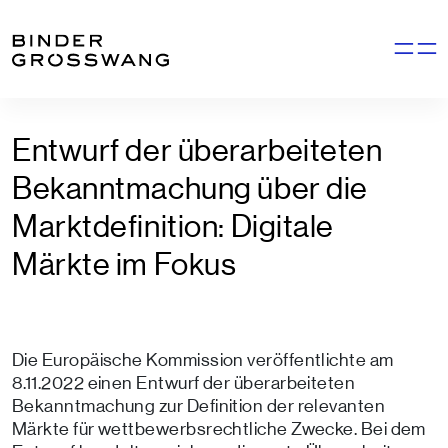
Zum Inhalt
Zum Footer
Navigati
Entwurf der überarbeiteten
Bekanntmachung über die
Marktdefinition: Digitale
Märkte im Fokus
Die Europäische Kommission veröffentlichte am
8.11.2022 einen Entwurf der überarbeiteten
Bekanntmachung zur Definition der relevanten
Märkte für wettbewerbsrechtliche Zwecke. Bei dem