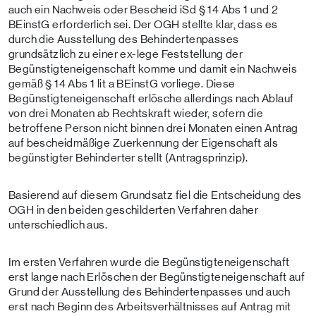
auch ein Nachweis oder Bescheid iSd § 14 Abs 1 und 2
BEinstG erforderlich sei. Der OGH stellte klar, dass es
durch die Ausstellung des Behindertenpasses
grundsätzlich zu einer ex-lege Feststellung der
Begünstigteneigenschaft komme und damit ein Nachweis
gemäß § 14 Abs 1 lit a BEinstG vorliege. Diese
Begünstigteneigenschaft erlösche allerdings nach Ablauf
von drei Monaten ab Rechtskraft wieder, sofern die
betroffene Person nicht binnen drei Monaten einen Antrag
auf bescheidmäßige Zuerkennung der Eigenschaft als
begünstigter Behinderter stellt (Antragsprinzip).
Basierend auf diesem Grundsatz fiel die Entscheidung des
OGH in den beiden geschilderten Verfahren daher
unterschiedlich aus.
Im ersten Verfahren wurde die Begünstigteneigenschaft
erst lange nach Erlöschen der Begünstigteneigenschaft auf
Grund der Ausstellung des Behindertenpasses und auch
erst nach Beginn des Arbeitsverhältnisses auf Antrag mit