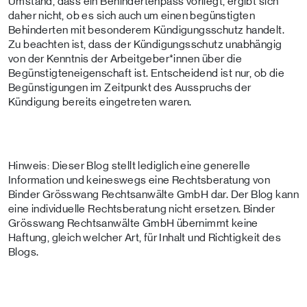
Umstand, dass ein Behindertenpass vorliegt, ergibt sich
daher nicht, ob es sich auch um einen begünstigten
Behinderten mit besonderem Kündigungsschutz handelt.
Zu beachten ist, dass der Kündigungsschutz unabhängig
von der Kenntnis der Arbeitgeber*innen über die
Begünstigteneigenschaft ist. Entscheidend ist nur, ob die
Begünstigungen im Zeitpunkt des Ausspruchs der
Kündigung bereits eingetreten waren.
Hinweis: Dieser Blog stellt lediglich eine generelle
Information und keineswegs eine Rechtsberatung von
Binder Grösswang Rechtsanwälte GmbH dar. Der Blog kann
eine individuelle Rechtsberatung nicht ersetzen. Binder
Grösswang Rechtsanwälte GmbH übernimmt keine
Haftung, gleich welcher Art, für Inhalt und Richtigkeit des
Blogs.