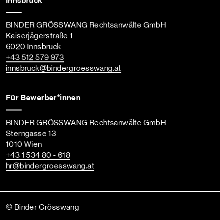
Innsbruck
BINDER GRÖSSWANG Rechtsanwälte GmbH
Kaiserjägerstraße 1
6020 Innsbruck
+43 512 579 973
innsbruck
@bindergroesswang
.at
Für Bewerber*innen
BINDER GRÖSSWANG Rechtsanwälte GmbH
Sterngasse 13
1010 Wien
+43 1 534 80 - 618
hr
@bindergroesswang
.at
© Binder Grösswang