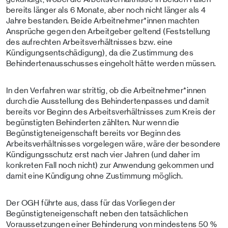
bereits länger als 6 Monate, aber noch nicht länger als 4
Jahre bestanden. Beide Arbeitnehmer*innen machten
Ansprüche gegen den Arbeitgeber geltend (Feststellung
des aufrechten Arbeitsverhältnisses bzw. eine
Kündigungsentschädigung), da die Zustimmung des
Behindertenausschusses eingeholt hätte werden müssen.
In den Verfahren war strittig, ob die Arbeitnehmer*innen
durch die Ausstellung des Behindertenpasses und damit
bereits vor Beginn des Arbeitsverhältnisses zum Kreis der
begünstigten Behinderten zählten. Nur wenn die
Begünstigteneigenschaft bereits vor Beginn des
Arbeitsverhältnisses vorgelegen wäre, wäre der besondere
Kündigungsschutz erst nach vier Jahren (und daher im
konkreten Fall noch nicht) zur Anwendung gekommen und
damit eine Kündigung ohne Zustimmung möglich.
Der OGH führte aus, dass für das Vorliegen der
Begünstigteneigenschaft neben den tatsächlichen
Voraussetzungen einer Behinderung von mindestens 50 %