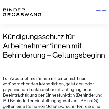
Zum Inhalt
Zum Footer
Navigati
Kündigungsschutz für
Arbeitnehmer*innen mit
Behinderung – Geltungsbeginn
Für Arbeitnehmer*innen mit einer nicht nur
vorübergehenden körperlichen, geistigen oder
psychischen Funktionsbeeinträchtigung oder
Beeinträchtigung der Sinnesfunktion (Behinderung
iSd Behinderteneinstellungsgesetzes - BEinstG)
gelten eine Reihe von Schutzvorschriften, die eine