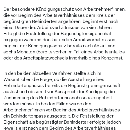
Der besondere Kündigungsschutz von Arbeitnehmer*innen,
die vor Beginn des Arbeitsverhältnisses dem Kreis der
begünstigten Behinderten angehören, beginnt erst nach
einer Dauer des Arbeitsverhältnisses von vier Jahren.
Erfolgt die Feststellung der Begünstigteneigenschaft
hingegen während des laufenden Arbeitsverhältnisses,
beginnt der Kündigungsschutz bereits nach Ablauf von
sechs Monaten (bereits vorher im Fall eines Arbeitsunfalles
oder des Arbeitsplatzwechsels innerhalb eines Konzerns).
In den beiden aktuellen Verfahren stellte sich im
Wesentlichen die Frage, ob die Ausstellung eines
Behindertenpasses bereits die Begünstigteneigenschaft
auslöst und ob somit vor Ausspruch der Kündigung die
Zustimmung des Behindertenausschusses eingeholt
werden müsse. In beiden Fällen wurde den
Arbeitnehmer*innen vor Beginn des Arbeitsverhältnisses
ein Behindertenpass ausgestellt. Die Feststellung der
Eigenschaft als begünstigter Behinderter erfolgte jedoch
jeweils erst nach dem Beginn des Arbeitsverhältnisses