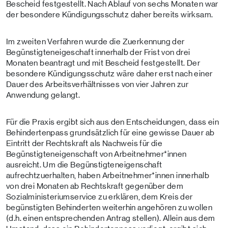
Bescheid festgestellt. Nach Ablauf von sechs Monaten war
der besondere Kündigungsschutz daher bereits wirksam.
Im zweiten Verfahren wurde die Zuerkennung der
Begünstigteneigeschaft innerhalb der Frist von drei
Monaten beantragt und mit Bescheid festgestellt. Der
besondere Kündigungsschutz wäre daher erst nach einer
Dauer des Arbeitsverhältnisses von vier Jahren zur
Anwendung gelangt.
Für die Praxis ergibt sich aus den Entscheidungen, dass ein
Behindertenpass grundsätzlich für eine gewisse Dauer ab
Eintritt der Rechtskraft als Nachweis für die
Begünstigteneigenschaft von Arbeitnehmer*innen
ausreicht. Um die Begünstigteneigenschaft
aufrechtzuerhalten, haben Arbeitnehmer*innen innerhalb
von drei Monaten ab Rechtskraft gegenüber dem
Sozialministeriumservice zu erklären, dem Kreis der
begünstigten Behinderten weiterhin angehören zu wollen
(d.h. einen entsprechenden Antrag stellen). Allein aus dem