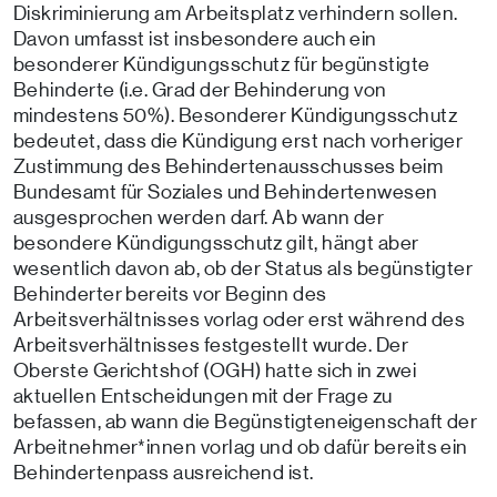
Diskriminierung am Arbeitsplatz verhindern sollen.
Davon umfasst ist insbesondere auch ein
besonderer Kündigungsschutz für begünstigte
Behinderte (i.e. Grad der Behinderung von
mindestens 50%). Besonderer Kündigungsschutz
bedeutet, dass die Kündigung erst nach vorheriger
Zustimmung des Behindertenausschusses beim
Bundesamt für Soziales und Behindertenwesen
ausgesprochen werden darf. Ab wann der
besondere Kündigungsschutz gilt, hängt aber
wesentlich davon ab, ob der Status als begünstigter
Behinderter bereits vor Beginn des
Arbeitsverhältnisses vorlag oder erst während des
Arbeitsverhältnisses festgestellt wurde. Der
Oberste Gerichtshof (OGH) hatte sich in zwei
aktuellen Entscheidungen mit der Frage zu
befassen, ab wann die Begünstigteneigenschaft der
Arbeitnehmer*innen vorlag und ob dafür bereits ein
Behindertenpass ausreichend ist.