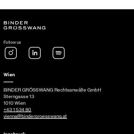
Follow us
Instagram
LinkedIn
Spotify Podcast
Wien
BINDER GRÖSSWANG Rechtsanwälte GmbH
Sterngasse 13
1010 Wien
+43 1 534 80
vienna
@bindergroesswang
.at