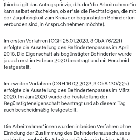
(hierbei gilt das Antragsprinzip, d.h. der*die Arbeitnehmer*in
kann selbst entscheiden, ob er*sie die Rechtsfolgen, die mit
der Zugehörigkeit zum Kreis der begünstigten Behinderten
verbunden sind, in Anspruch nehmen möchte).
Im ersten Verfahren (OGH 25.01.2023, 8 ObA 76/22t)
erfolgte die Ausstellung des Behindertenpasses im April
2018. Die Eigenschaft als begünstigter Behinderter wurde
jedoch erst im Februar 2020 beantragt und mit Bescheid
festgestellt.
Im zweiten Verfahren (OGH 16.02.2023, 9 ObA 130/22s)
erfolgte die Ausstellung des Behindertenpasses im März
2020. Im Juni 2020 wurde die Feststellung der
Begünstigteneigenschaft beantragt und ab diesem Tag
auch bescheidmäßig festgestellt.
Die Arbeitnehmer*innen wurden in beiden Verfahren ohne
Einholung der Zustimmung des Behindertenausschusses
gekündigt, wobei die Arbeitsverhältnisse in beiden Fällen