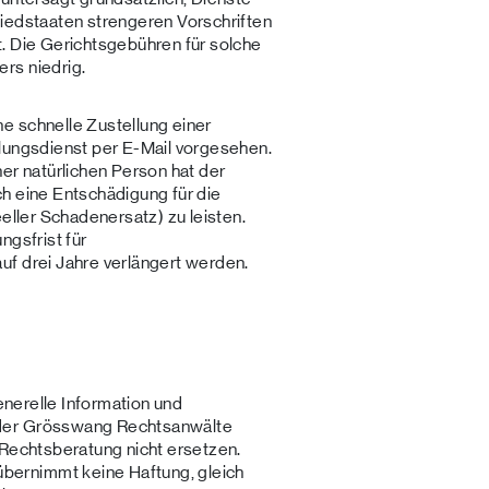
liedstaaten strengeren Vorschriften
. Die Gerichtsgebühren für solche
rs niedrig.
e schnelle Zustellung einer
tlungsdienst per E-Mail vorgesehen.
er natürlichen Person hat der
h eine Entschädigung für die
eeller Schadenersatz) zu leisten.
ngsfrist für
uf drei Jahre verlängert werden.
generelle Information und
der Grösswang Rechtsanwälte
 Rechtsberatung nicht ersetzen.
ernimmt keine Haftung, gleich