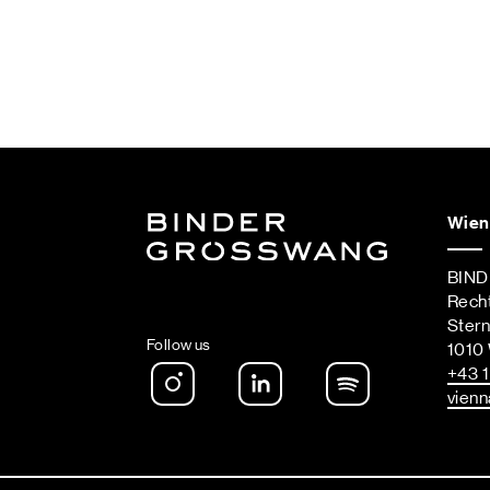
Wien
BIN
Rech
Ster
Follow us
1010
Instagram
LinkedIn
Spotify Podca
+43 1
vienn