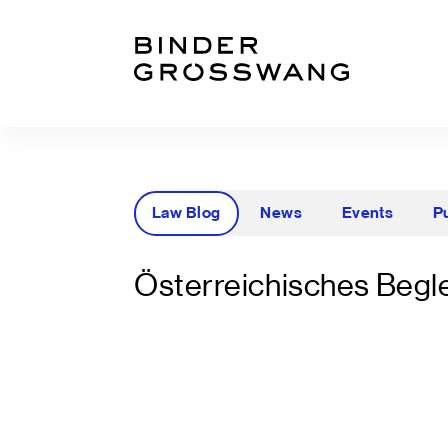
Zum Inhalt
Zum Footer
Law Blog
News
Events
P
Österreichisches Begle