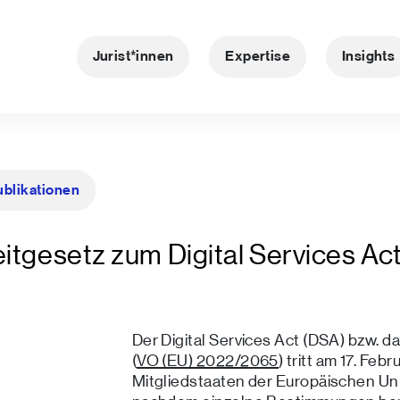
Jurist*innen
Expertise
Insights
ublikationen
itgesetz zum Digital Services Ac
Der Digital Services Act (DSA) bzw. d
(
VO (EU) 2022/2065
) tritt am 17. Fe
Mitgliedstaaten der Europäischen Unio