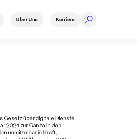
Über Uns
Karriere
Suche öffnen
t
as Gesetz über digitale Dienste
bruar 2024 zur Gänze in den
n unmittelbar in Kraft,