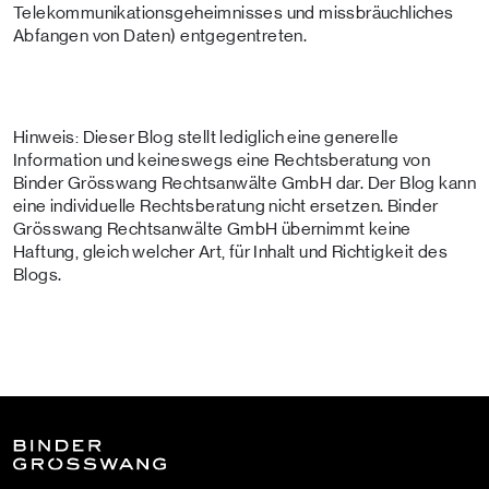
Telekommunikationsgeheimnisses und missbräuchliches
Abfangen von Daten) entgegentreten.
Hinweis: Dieser Blog stellt lediglich eine generelle
Information und keineswegs eine Rechtsberatung von
Binder Grösswang Rechtsanwälte GmbH dar. Der Blog kann
eine individuelle Rechtsberatung nicht ersetzen. Binder
Grösswang Rechtsanwälte GmbH übernimmt keine
Haftung, gleich welcher Art, für Inhalt und Richtigkeit des
Blogs.