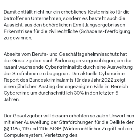
Damit entfällt nicht nur ein erhebliches Kostenrisiko für die
betroffenen Unternehmen, sondern es besteht auch die
Aussicht, aus den behördlichen Ermittlungsergebnissen
Erkenntnisse für die zivilrechtliche (Schadens-)Verfolgung
zu gewinnen.
Abseits vom Berufs- und Geschäftsgeheimnisschutz hat
der Gesetzgeber auch Änderungen vorgeschlagen, um der
rasant wachsende Cyberkriminalität durch eine Ausweitung
der Strafrahmen zu begegnen. Der aktuelle Cybercrime
Report des Bundeskriminalamts für das Jahr 2022 zeigt
einen jährlichen Anstieg der angezeigten Fälle im Bereich
Cybercrime um durchschnittlich 30% in den letzten 5
Jahren.
Der Gesetzgeber will diesem erhöhten sozialen Unwert nun
mit einer Ausweitung der Strafdrohungen für die Delikte der
§§ 118a, 119 und 119a StGB (Widerrechtlicher Zugriff auf ein
Computersystem, Verletzung des