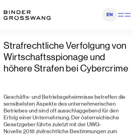
Zum Inhalt
Zum Footer
EN
Navigati
Strafrechtliche Verfolgung von
Wirtschaftsspionage und
höhere Strafen bei Cybercrime
Geschäfts- und Betriebsgeheimnisse betreffen die
sensibelsten Aspekte des unternehmerischen
Betriebes und sind oft ausschlaggebend für den
Erfolg einer Unternehmung. Der österreichische
Gesetzgeber führte zuletzt mit der UWG-
Novelle 2018 zivilrechtliche Bestimmungen zum