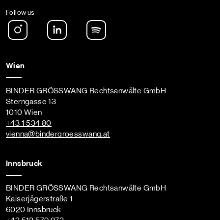
Follow us
Instagram
LinkedIn
Spotify Podcast
Wien
BINDER GRÖSSWANG Rechtsanwälte GmbH
Sterngasse 13
1010 Wien
+43 1 534 80
vienna
@bindergroesswang
.at
Innsbruck
BINDER GRÖSSWANG Rechtsanwälte GmbH
Kaiserjägerstraße 1
6020 Innsbruck