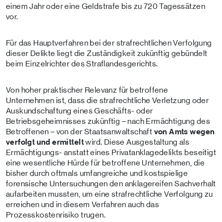
einem Jahr oder eine Geldstrafe bis zu 720 Tagessätzen
vor.
Für das Hauptverfahren bei der strafrechtlichen Verfolgung
dieser Delikte liegt die Zuständigkeit zukünftig gebündelt
beim Einzelrichter des Straflandesgerichts.
Von hoher praktischer Relevanz für betroffene
Unternehmen ist, dass die strafrechtliche Verletzung oder
Auskundschaftung eines Geschäfts- oder
Betriebsgeheimnisses zukünftig – nach Ermächtigung des
Betroffenen – von der Staatsanwaltschaft
von Amts wegen
verfolgt und ermittelt
wird. Diese Ausgestaltung als
Ermächtigungs- anstatt eines Privatanklagedelikts beseitigt
eine wesentliche Hürde für betroffene Unternehmen, die
bisher durch oftmals umfangreiche und kostspielige
forensische Untersuchungen den anklagereifen Sachverhalt
aufarbeiten mussten, um eine strafrechtliche Verfolgung zu
erreichen und in diesem Verfahren auch das
Prozesskostenrisiko trugen.