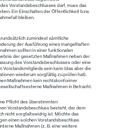
 des Vorstandsbeschlusses darf, muss das
ben. Ein Einschalten der Öffentlichkeit bzw.
ahmefall bleiben.
rundsätzlich zumindest sämtliche
nderung der Ausführung eines mangelhaften
hmen sollten in einer funktionalen
rgebnis der gesetzten Maßnahmen neben der
passung des Vorstandsbeschlusses oder eine
 Vorstandsmitglieds sein kann (das aber die
ionen wiederum sorgfältig zu prüfen hat).
ernen Maßnahmen kein rechtskonformer
esellschaftsexterne Maßnahmen in Betracht.
ne Pflicht des überstimmten
nen Vorstandsbeschluss besteht, der dem
 nicht sorgfaltswidrig ist. Möchte das
gen einen solchen Vorstandsbeschluss
nterne Maßnahmen (z. B. eine weitere