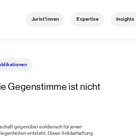
Jurist*innen
Expertise
Insights
ublikationen
ie Gegenstimme ist nicht
schaft gegenüber solidarisch für jenen
liegenheiten entsteht. Diese Solidarhaftung