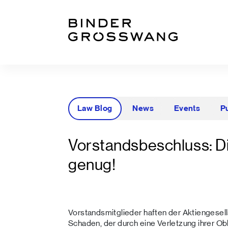
Zum Inhalt
Zum Footer
Law Blog
News
Events
P
Vorstandsbeschluss: D
genug!
Vorstandsmitglieder haften der Aktiengesell
Schaden, der durch eine Verletzung ihrer Ob