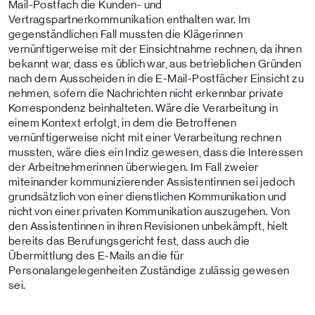
Mail-Postfach die Kunden- und
Vertragspartnerkommunikation enthalten war. Im
gegenständlichen Fall mussten die Klägerinnen
vernünftigerweise mit der Einsichtnahme rechnen, da ihnen
bekannt war, dass es üblich war, aus betrieblichen Gründen
nach dem Ausscheiden in die E-Mail-Postfächer Einsicht zu
nehmen, sofern die Nachrichten nicht erkennbar private
Korrespondenz beinhalteten. Wäre die Verarbeitung in
einem Kontext erfolgt, in dem die Betroffenen
vernünftigerweise nicht mit einer Verarbeitung rechnen
mussten, wäre dies ein Indiz gewesen, dass die Interessen
der Arbeitnehmerinnen überwiegen. Im Fall zweier
miteinander kommunizierender Assistentinnen sei jedoch
grundsätzlich von einer dienstlichen Kommunikation und
nicht von einer privaten Kommunikation auszugehen. Von
den Assistentinnen in ihren Revisionen unbekämpft, hielt
bereits das Berufungsgericht fest, dass auch die
Übermittlung des E-Mails an die für
Personalangelegenheiten Zuständige zulässig gewesen
sei.