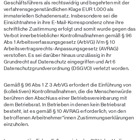
Geschäftsführers als rechtswidrig und begehrten mit der
verfahrensgegenständlichen Klage EUR 1.000 als
immateriellen Schadenersatz. Insbesondere sei die
Einsichtnahme in ihre E-Mail-Korrespondenz ohne ihre
schriftliche Zustimmung erfolgt und somit wurde gegen das
Verbot innerbetrieblicher Kontrollmaßnahmen gemäß § 96
Abs 1 Arbeitsverfassungsgesetz (ArbVG) iVm § 10
Arbeitsvertragsrechts-Anpassungsgesetz (AVRAG)
verstoßen. Es sei darüber hinaus unzulässig in ihr
Grundrecht auf Datenschutz eingegriffen und Art 6
Datenschutzgrundverordnung (DSGVO) verletzt worden.
Gemäß § 96 Abs 1 Z 3 ArbVG erfordert die Einführung von
(kollektiven) Kontrollmaßnahmen, die die Menschenwürde
berühren den Abschluss einer Betriebsvereinbarung mit
dem Betriebsrat. In Betrieben in denen kein Betriebsrat
besteht, ist es gemäß § 10 AVRAG erforderlich, von den
betroffenen Arbeitnehmer*innen Zustimmungserklärungen
einzuholen.