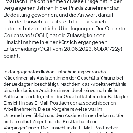
Postfach Einsicht nehmen? Diese Frage hat in den
vergangenen Jahren in der Praxis zunehmend an
Bedeutung gewonnen, und die Antwort darauf
erfordert sowohl arbeitsrechtliche als auch
datenschutzrechtliche Überlegungen. Der Oberste
Gerichtshof (OGH) hat die Zulässigkeit der
Einsichtnahme in einer kürzlich ergangenen
Entscheidung (OGH vom 28.06.2023, 6ObA1/22y)
bejaht.
In der gegenständlichen Entscheidung waren die
Klägerinnen als Assistentinnen der Geschäftsführung bei
der Beklagten beschäftigt. Nachdem das Arbeitsverhältnis
einer der beiden Assistentinnen durch einvernehmliche
Auflösung endete, nahm der Geschäftsführer der Beklagten
Einsicht in das E-Mail-Postfach der ausgeschiedenen
Arbeitnehmerin. Diese Vorgehensweise war im
Unternehmen üblich und den Assistentinnen bekannt. Sie
hatten selbst Zugriff auf die Postfächer ihrer
Vorgänger*innen. Die Einsicht in die E-Mail-Postfächer