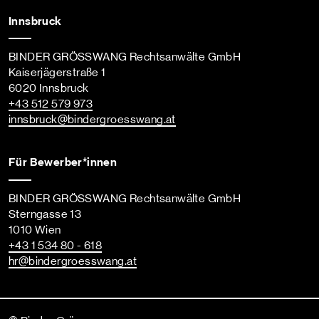
Innsbruck
BINDER GRÖSSWANG Rechtsanwälte GmbH
Kaiserjägerstraße 1
6020 Innsbruck
+43 512 579 973
innsbruck
@bindergroesswang
.at
Für Bewerber*innen
BINDER GRÖSSWANG Rechtsanwälte GmbH
Sterngasse 13
1010 Wien
+43 1 534 80 - 618
hr
@bindergroesswang
.at