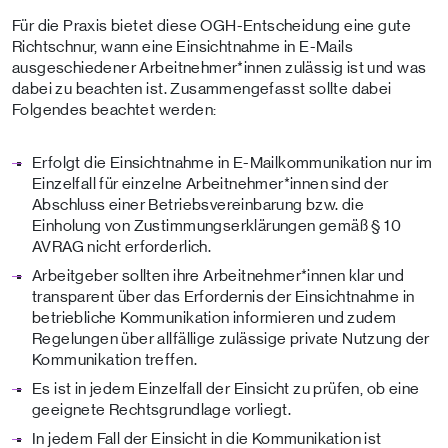
Für die Praxis bietet diese OGH-Entscheidung eine gute
Richtschnur, wann eine Einsichtnahme in E-Mails
ausgeschiedener Arbeitnehmer*innen zulässig ist und was
dabei zu beachten ist. Zusammengefasst sollte dabei
Folgendes beachtet werden:
Erfolgt die Einsichtnahme in E-Mailkommunikation nur im
Einzelfall für einzelne Arbeitnehmer*innen sind der
Abschluss einer Betriebsvereinbarung bzw. die
Einholung von Zustimmungserklärungen gemäß § 10
AVRAG nicht erforderlich.
Arbeitgeber sollten ihre Arbeitnehmer*innen klar und
transparent über das Erfordernis der Einsichtnahme in
betriebliche Kommunikation informieren und zudem
Regelungen über allfällige zulässige private Nutzung der
Kommunikation treffen.
Es ist in jedem Einzelfall der Einsicht zu prüfen, ob eine
geeignete Rechtsgrundlage vorliegt.
In jedem Fall der Einsicht in die Kommunikation ist