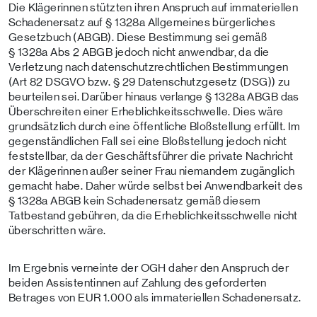
Die Klägerinnen stützten ihren Anspruch auf immateriellen
Schadenersatz auf § 1328a Allgemeines bürgerliches
Gesetzbuch (ABGB). Diese Bestimmung sei gemäß
§ 1328a Abs 2 ABGB jedoch nicht anwendbar, da die
Verletzung nach datenschutzrechtlichen Bestimmungen
(Art 82 DSGVO bzw. § 29 Datenschutzgesetz (DSG)) zu
beurteilen sei. Darüber hinaus verlange § 1328a ABGB das
Überschreiten einer Erheblichkeitsschwelle. Dies wäre
grundsätzlich durch eine öffentliche Bloßstellung erfüllt. Im
gegenständlichen Fall sei eine Bloßstellung jedoch nicht
feststellbar, da der Geschäftsführer die private Nachricht
der Klägerinnen außer seiner Frau niemandem zugänglich
gemacht habe. Daher würde selbst bei Anwendbarkeit des
§ 1328a ABGB kein Schadenersatz gemäß diesem
Tatbestand gebühren, da die Erheblichkeitsschwelle nicht
überschritten wäre.
Im Ergebnis verneinte der OGH daher den Anspruch der
beiden Assistentinnen auf Zahlung des geforderten
Betrages von EUR 1.000 als immateriellen Schadenersatz.