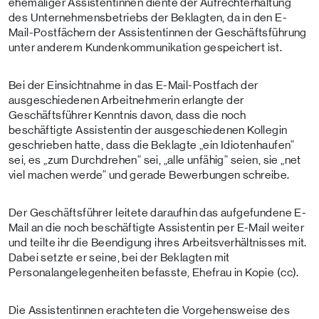
ehemaliger Assistentinnen diente der Aufrechterhaltung
des Unternehmensbetriebs der Beklagten, da in den E-
Mail-Postfächern der Assistentinnen der Geschäftsführung
unter anderem Kundenkommunikation gespeichert ist.
Bei der Einsichtnahme in das E-Mail-Postfach der
ausgeschiedenen Arbeitnehmerin erlangte der
Geschäftsführer Kenntnis davon, dass die noch
beschäftigte Assistentin der ausgeschiedenen Kollegin
geschrieben hatte, dass die Beklagte „ein Idiotenhaufen“
sei, es „zum Durchdrehen“ sei, „alle unfähig“ seien, sie „net
viel machen werde“ und gerade Bewerbungen schreibe.
Der Geschäftsführer leitete daraufhin das aufgefundene E-
Mail an die noch beschäftigte Assistentin per E-Mail weiter
und teilte ihr die Beendigung ihres Arbeitsverhältnisses mit.
Dabei setzte er seine, bei der Beklagten mit
Personalangelegenheiten befasste, Ehefrau in Kopie (cc).
Die Assistentinnen erachteten die Vorgehensweise des