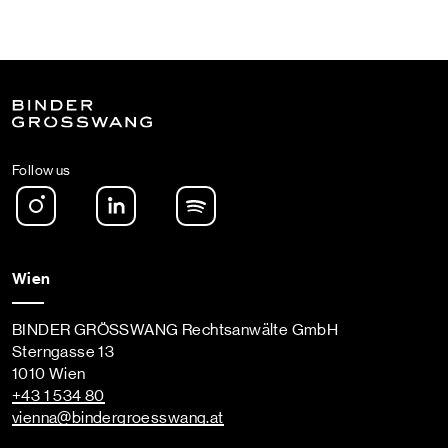
Follow us
Instagram
LinkedIn
Spotify Podcast
Wien
BINDER GRÖSSWANG Rechtsanwälte GmbH
Sterngasse 13
1010 Wien
+43 1 534 80
vienna
@bindergroesswang
.at