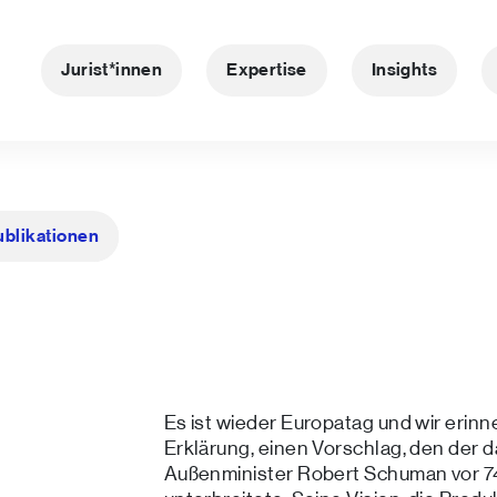
Jurist*innen
Expertise
Insights
ublikationen
Es ist wieder Europatag und wir erin
Erklärung, einen Vorschlag, den der 
Außenminister Robert Schuman vor 74