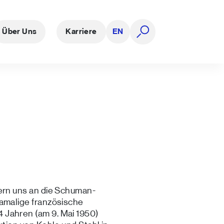
Über Uns
Karriere
EN
Suche öffnen
nern uns an die Schuman-
damalige französische
 Jahren (am 9. Mai 1950)