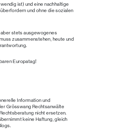
wendig ist) und eine nachhaltige
 überfordern und ohne die sozialen
s, aber stets ausgewogenes
 muss zusammenstehen, heute und
erantwortung.
rbaren Europatag!
generelle Information und
der Grösswang Rechtsanwälte
 Rechtsberatung nicht ersetzen.
ernimmt keine Haftung, gleich
Blogs.