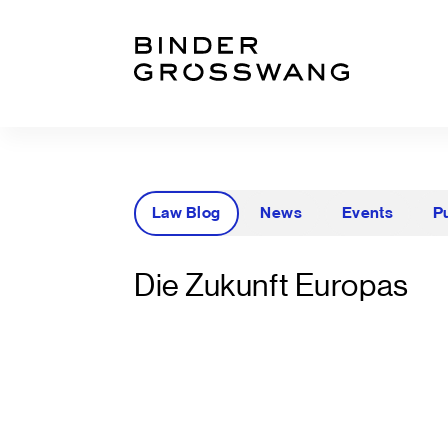
Zum Inhalt
Zum Footer
Law Blog
News
Events
P
Die Zukunft Europas