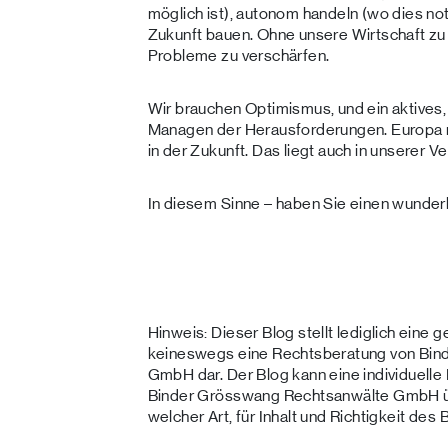
möglich ist), autonom handeln (wo dies not
Zukunft bauen. Ohne unsere Wirtschaft zu
Probleme zu verschärfen.
Wir brauchen Optimismus, und ein aktive
Managen der Herausforderungen. Europa
in der Zukunft. Das liegt auch in unserer V
In diesem Sinne – haben Sie einen wunde
Hinweis: Dieser Blog stellt lediglich eine 
keineswegs eine Rechtsberatung von Bin
GmbH dar. Der Blog kann eine individuelle
Binder Grösswang Rechtsanwälte GmbH üb
welcher Art, für Inhalt und Richtigkeit des 