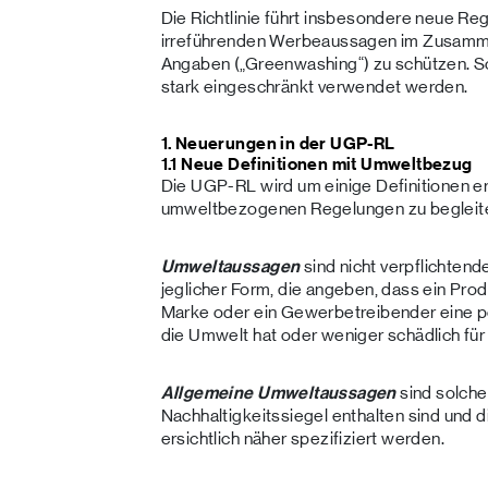
Die Richtlinie führt insbesondere neue Reg
irreführenden Werbeaussagen im Zusam
Angaben („Greenwashing“) zu schützen. S
stark eingeschränkt verwendet werden.
1. Neuerungen in der UGP-RL
1.1 Neue Definitionen mit Umweltbezug
Die UGP-RL wird um einige Definitionen e
umweltbezogenen Regelungen zu begleit
Umweltaussagen
sind nicht verpflichten
jeglicher Form, die angeben, dass ein Prod
Marke oder ein Gewerbetreibender eine po
die Umwelt hat oder weniger schädlich für 
Allgemeine Umweltaussagen
sind solche,
Nachhaltigkeitssiegel enthalten sind und d
ersichtlich näher spezifiziert werden.