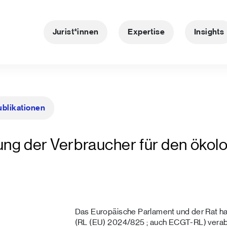
Jurist*innen
Expertise
Insights
ublikationen
kung der Verbraucher für den ökol
Das Europäische Parlament und der Rat h
(RL (EU) 2024/825 ; auch ECGT-RL) verab