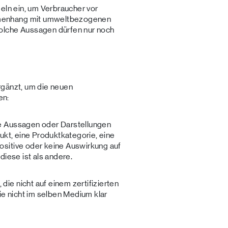
eln ein, um Verbraucher vor
menhang mit umweltbezogenen
olche Aussagen dürfen nur noch
rgänzt, um die neuen
en:
de Aussagen oder Darstellungen
ukt, eine Produktkategorie, eine
sitive oder keine Auswirkung auf
diese ist als andere.
 die nicht auf einem zertifizierten
ie nicht im selben Medium klar