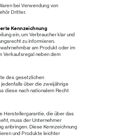
n Waren bei Verwendung von
hör Dritter.
sierte Kennzeichnung
teilung ein, um Verbraucher klar und
ungsrecht zu informieren.
t wahrnehmbar am Produkt oder im
m Verkaufsregal neben dem
nte des gesetzlichen
jedenfalls über die zweijährige
ss diese nach nationalem Recht
e Herstellergarantie, die über das
geht, muss der Unternehmer
ng anbringen. Diese Kennzeichnung
mieren und Produkte leichter