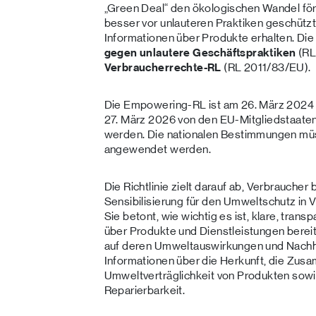
„Green Deal“ den ökologischen Wandel för
besser vor unlauteren Praktiken geschüt
Informationen über Produkte erhalten. Die 
gegen unlautere Geschäftspraktiken
(RL
Verbraucherrechte-RL
(RL 2011/83/EU).
Die Empowering-RL ist am 26. März 2024 i
27. März 2026 von den EU-Mitgliedstaaten
werden. Die nationalen Bestimmungen mü
angewendet werden.
Die Richtlinie zielt darauf ab, Verbraucher
Sensibilisierung für den Umweltschutz in 
Sie betont, wie wichtig es ist, klare, tra
über Produkte und Dienstleistungen berei
auf deren Umweltauswirkungen und Nachha
Informationen über die Herkunft, die Zu
Umweltverträglichkeit von Produkten sow
Reparierbarkeit.