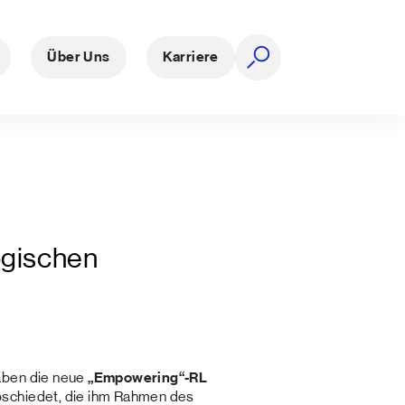
Über Uns
Karriere
Suche öffnen
ogischen
aben die neue
„Empowering“-RL
schiedet, die ihm Rahmen des