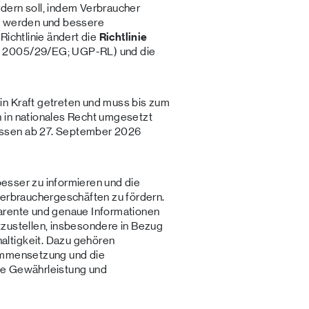
dern soll, indem Verbraucher
zt werden und bessere
Richtlinie ändert die
Richtlinie
 2005/29/EG; UGP-RL) und die
n Kraft getreten und muss bis zum
 in nationales Recht umgesetzt
ssen ab 27. September 2026
 besser zu informieren und die
Verbrauchergeschäften zu fördern.
nsparente und genaue Informationen
tzustellen, insbesondere in Bezug
ltigkeit. Dazu gehören
sammensetzung und die
ie Gewährleistung und