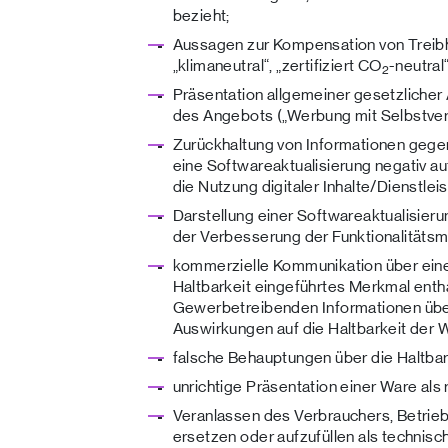
bezieht;
Aussagen zur Kompensation von Trei
„klimaneutral“, „zertifiziert CO
-neutral
2
Präsentation allgemeiner gesetzlicher
des Angebots („Werbung mit Selbstvers
Zurückhaltung von Informationen gege
eine Softwareaktualisierung negativ a
die Nutzung digitaler Inhalte/Dienstle
Darstellung einer Softwareaktualisieru
der Verbesserung der Funktionalitätsm
kommerzielle Kommunikation über eine 
Haltbarkeit eingeführtes Merkmal enth
Gewerbetreibenden Informationen übe
Auswirkungen auf die Haltbarkeit der 
falsche Behauptungen über die Haltbar
unrichtige Präsentation einer Ware als 
Veranlassen des Verbrauchers, Betrieb
ersetzen oder aufzufüllen als technisc