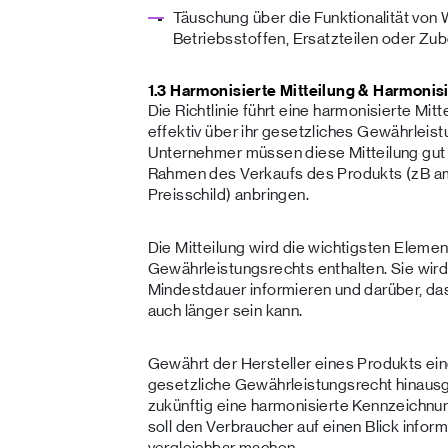
Täuschung über die Funktionalität vo
Betriebsstoffen, Ersatzteilen oder Zube
1.3 Harmonisierte Mitteilung & Harmoni
Die Richtlinie führt eine harmonisierte Mit
effektiv über ihr gesetzliches Gewährleist
Unternehmer müssen diese Mitteilung gu
Rahmen des Verkaufs des Produkts (zB a
Preisschild) anbringen.
Die Mitteilung wird die wichtigsten Eleme
Gewährleistungsrechts enthalten. Sie wird 
Mindestdauer informieren und darüber, da
auch länger sein kann.
Gewährt der Hersteller eines Produkts ein
gesetzliche Gewährleistungsrecht hinaus
zukünftig eine harmonisierte Kennzeichnu
soll den Verbraucher auf einen Blick infor
vergleichbar machen.