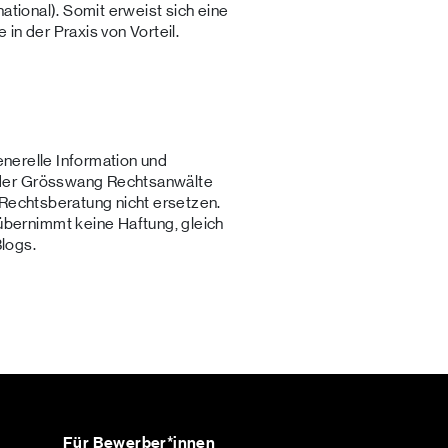
ational). Somit erweist sich eine
in der Praxis von Vorteil.
generelle Information und
der Grösswang Rechtsanwälte
 Rechtsberatung nicht ersetzen.
ernimmt keine Haftung, gleich
Blogs.
Für Bewerber*innen