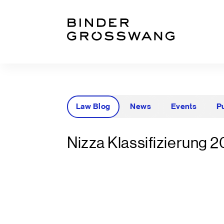
Zum Inhalt
Zum Footer
Law Blog
News
Events
P
Nizza Klassifizierung 