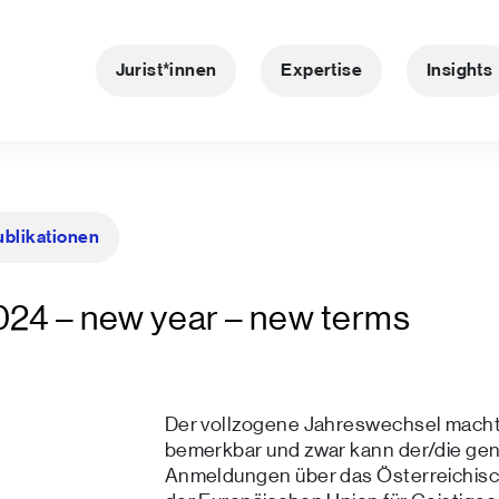
Jurist*innen
Expertise
Insights
ublikationen
2024 – new year – new terms
Der vollzogene Jahreswechsel macht
bemerkbar und zwar kann der/die ge
Anmeldungen über das Österreichisc