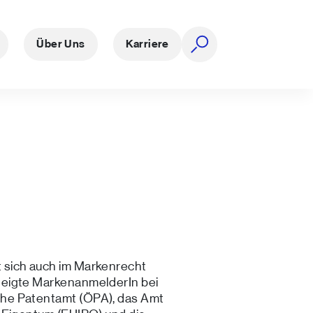
Über Uns
Karriere
Suche öffnen
 sich auch im Markenrecht
neigte MarkenanmelderIn bei
he Patentamt (ÖPA), das Amt