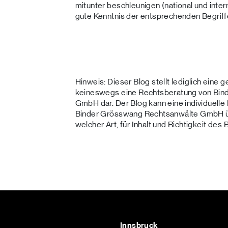
mitunter beschleunigen (national und intern
gute Kenntnis der entsprechenden Begriffe 
Hinweis: Dieser Blog stellt lediglich eine 
keineswegs eine Rechtsberatung von Bin
GmbH dar. Der Blog kann eine individuelle
Binder Grösswang Rechtsanwälte GmbH üb
welcher Art, für Inhalt und Richtigkeit des 
Innsbruck