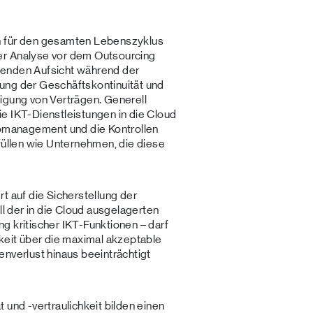
n für den gesamten Lebenszyklus
er Analyse vor dem Outsourcing
aufenden Aufsicht während der
ung der Geschäftskontinuität und
igung von Verträgen. Generell
e IKT-Dienstleistungen in die Cloud
komanagement und die Kontrollen
rfüllen wie Unternehmen, die diese
t auf die Sicherstellung der
ll der in die Cloud ausgelagerten
g kritischer IKT-Funktionen – darf
gkeit über die maximal akzeptable
enverlust hinaus beeinträchtigt
 und -vertraulichkeit bilden einen