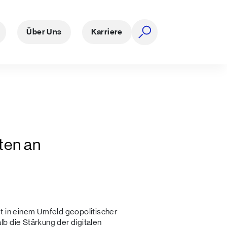
Über Uns
Karriere
Suche öffnen
ten an
t in einem Umfeld geopolitischer
b die Stärkung der digitalen