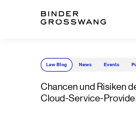
Zum Inhalt
Zum Footer
Law Blog
News
Events
P
Chancen und Risiken d
Cloud-Service-Provide