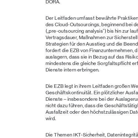
DORA.
Der Leitfaden umfasst bewährte Praktike
des Cloud-Outsourcings, beginnend bei d
(„pre-outsourcing analysis“) bis hin zur l
Vertragsdauer, Maßnahmen zur Sicherstell
Strategien für den Ausstieg und die Beend
fordert die EZB von Finanzunternehmen, di
auslagern, dass sie in Bezug auf das Risi
mindestens die gleiche Sorgfaltspflicht e
Dienste intern erbringen.
Die EZB legt in ihrem Leitfaden großen Wer
Geschäftskontinuität. Ein plötzlicher Ausfa
Dienste – insbesondere bei der Auslagerun
nicht dazu führen, dass die Geschäftstäti
Ausfallzeit oder den höchstzulässigen Dat
wird.
Die Themen IKT-Sicherheit, Datenintegrität