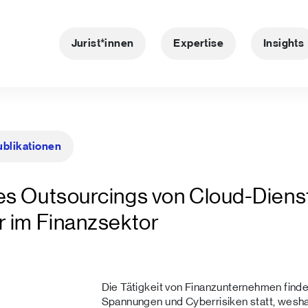
Jurist*innen
Expertise
Insights
ublikationen
es Outsourcings von Cloud-Diens
r im Finanzsektor
Die Tätigkeit von Finanzunternehmen finde
Spannungen und Cyberrisiken statt, weshal