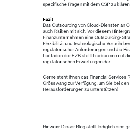
spezifische Fragen mit dem CSP zu klären
Fazit
Das Outsourcing von Cloud-Diensten an C
auch Risiken mit sich. Vor diesem Hintergru
Finanzunternehmen eine Outsourcing-Stra
Flexibilität und technologische Vorteile be
regulatorischer Anforderungen und die Ris
Leitfaden der EZB stellt hierbei eine nützli
regulatorischen Erwartungen dar.
Gerne steht Ihnen das Financial Services
Grösswang zur Verfügung, um Sie bei den 
Herausforderungen zu unterstützen!
Hinweis: Dieser Blog stellt lediglich eine 