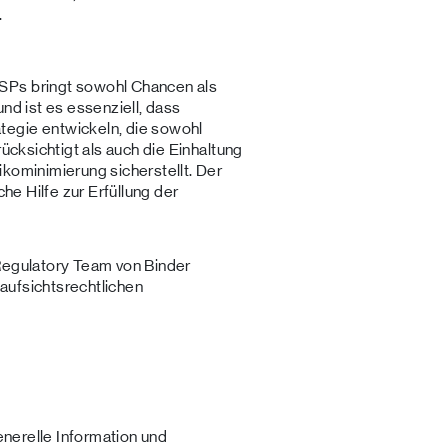
.
SPs bringt sowohl Chancen als
nd ist es essenziell, dass
tegie entwickeln, die sowohl
rücksichtigt als auch die Einhaltung
ikominimierung sicherstellt. Der
che Hilfe zur Erfüllung der
 Regulatory Team von Binder
aufsichtsrechtlichen
generelle Information und