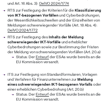
und Art. 16 Abs. 3):
DelVO 2024/1774
RTS zur Festlegung der Kriterien für die
Klassifizierung
von IKT-bezogenen Vorfällen
und Cyberbedrohungen,
der Wesentlichkeitsschwellen und der Einzelheiten von
Meldungen schwerwiegender Vorfälle (Art. 18 Abs. 4):
DelVO 2024/1772
RTS zur Festlegung des
Inhalts der Meldung
schwerwiegender IKT-Vorfälle
und erheblicher
Cyberbedrohungen sowie zur Bestimmung der Fristen
der Meldung von schwerwiegenden Vorfällen (Art. 20.a)
Status: Der
Entwurf
der ESAs wurde bereits an die
EU Kommission versandt.
ITS zur Festlegung von Standardformularen, Vorlagen
und Verfahren für Finanzunternehmen zur
Meldung
eines schwerwiegenden IKT-bezogenen Vorfalls
oder
einer erheblichen Cyberbedrohung (Art. 20.b)
Status: Der
Entwurf
der ESAs wurde bereits an die
EU Kommission versandt.