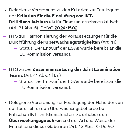
Delegierte Verordnung zu den Kriterien zur Festlegung
der
Kriterien für die Einstufung von IKT-
Drittdienstleistern
als für Finanzunternehmen kritisch
(Art. 31 Abs. 6):
DelVO 2024/1502
RTS zur Harmonisierung der Voraussetzungen für die
Durchführung der
Überwachungstätigkeiten
(Art. 41)
Status: Der
Entwurf
der ESAs wurde bereits an die
EU Kommission versandt.
RTS zu der
Zusammensetzung der Joint Examination
Teams
(Art. 41 Abs. 1 lit. c)
Status: Der
Entwurf
der ESAs wurde bereits an die
EU Kommission versandt.
Delegierte Verordnung zur Festlegung der Höhe der von
der federführenden Überwachungsbehörde bei
kritischen IKT-Drittdienstleistern zu erhebenden
Überwachungsgebühren
und der Art und Weise der
Entrichtung dieser Gebühren (Art. 43 Abs. 2):
DelVO