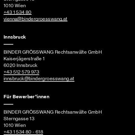
1010 Wien
+43 1 534 80
vienna
@bindergroesswang
.at
Innsbruck
BINDER GRÖSSWANG Rechtsanwälte GmbH
Kaiserjägerstraße 1
6020 Innsbruck
+43 512 579 973
innsbruck
@bindergroesswang
.at
Für Bewerber*innen
BINDER GRÖSSWANG Rechtsanwälte GmbH
Sterngasse 13
1010 Wien
+43 1 534 80 - 618