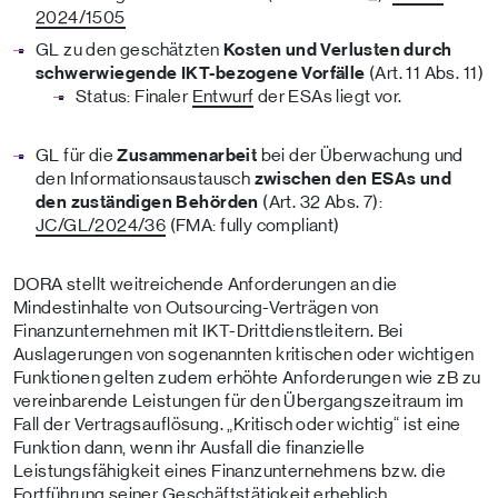
2024/1505
GL zu den geschätzten
Kosten und Verlusten durch
schwerwiegende IKT-bezogene Vorfälle
(Art. 11 Abs. 11)
Status: Finaler
Entwurf
der ESAs liegt vor.
GL für die
Zusammenarbeit
bei der Überwachung und
den Informationsaustausch
zwischen den ESAs und
den zuständigen Behörden
(Art. 32 Abs. 7):
JC/GL/2024/36
(FMA: fully compliant)
DORA stellt weitreichende Anforderungen an die
Mindestinhalte von Outsourcing-Verträgen von
Finanzunternehmen mit IKT-Drittdienstleitern. Bei
Auslagerungen von sogenannten kritischen oder wichtigen
Funktionen gelten zudem erhöhte Anforderungen wie zB zu
vereinbarende Leistungen für den Übergangszeitraum im
Fall der Vertragsauflösung. „Kritisch oder wichtig“ ist eine
Funktion dann, wenn ihr Ausfall die finanzielle
Leistungsfähigkeit eines Finanzunternehmens bzw. die
Fortführung seiner Geschäftstätigkeit erheblich