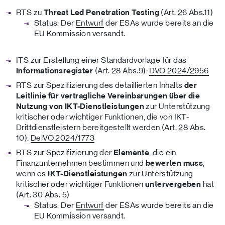
RTS zu
Threat Led Penetration Testing
(Art. 26 Abs.11)
Status: Der
Entwurf
der ESAs wurde bereits an die
EU Kommission versandt.
ITS zur Erstellung einer Standardvorlage für das
Informationsregister
(Art. 28 Abs.9):
DVO 2024/2956
RTS zur Spezifizierung des detaillierten Inhalts
der
Leitlinie für vertragliche Vereinbarungen über die
Nutzung von IKT-Dienstleistungen
zur Unterstützung
kritischer oder wichtiger Funktionen, die von IKT-
Drittdienstleistern bereitgestellt werden (Art. 28 Abs.
10):
DelVO 2024/1773
RTS zur Spezifizierung der
Elemente
, die ein
Finanzunternehmen bestimmen und
bewerten muss
,
wenn es
IKT-Dienstleistungen
zur Unterstützung
kritischer oder wichtiger Funktionen
untervergeben
hat
(Art. 30 Abs. 5)
Status: Der
Entwurf
der ESAs wurde bereits an die
EU Kommission versandt.