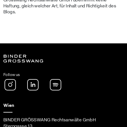
Haftung, gleich welcher Art, für Inhalt und Richtigkeit des
Blogs.
Follow us
Instagram
LinkedIn
Spotify Podcast
Wien
BINDER GRÖSSWANG Rechtsanwälte GmbH
Sterngasse 13