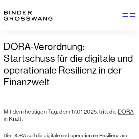
Zum Inhalt
Zum Footer
Navigati
DORA-Verordnung:
Startschuss für die digitale und
operationale Resilienz in der
Finanzwelt
Mit dem heutigen Tag, dem 17.01.2025, tritt die
DORA
in Kraft.
Die DORA soll die digitale und operationale Resilienz am