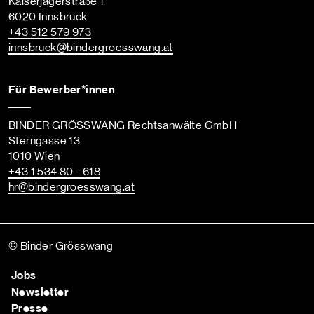
Kaiserjägerstraße 1
6020 Innsbruck
+43 512 579 973
innsbruck
@bindergroesswang
.at
Für Bewerber*innen
BINDER GRÖSSWANG Rechtsanwälte GmbH
Sterngasse 13
1010 Wien
+43 1 534 80 - 618
hr
@bindergroesswang
.at
© Binder Grösswang
Jobs
Newsletter
Presse