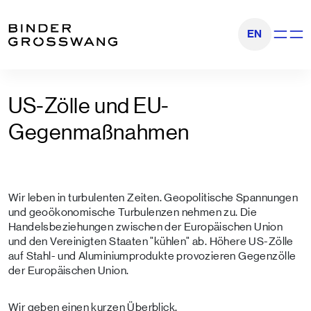
Zum Inhalt
Zum Footer
EN
Navigati
US-Zölle und EU-
Gegenmaßnahmen
Wir leben in turbulenten Zeiten. Geopolitische Spannungen
und geoökonomische Turbulenzen nehmen zu. Die
Handelsbeziehungen zwischen der Europäischen Union
und den Vereinigten Staaten "kühlen" ab. Höhere US-Zölle
auf Stahl- und Aluminiumprodukte provozieren Gegenzölle
der Europäischen Union.
Wir geben einen kurzen Überblick.