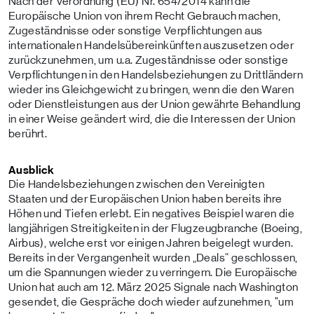
Nach der Verordnung (EU) Nr. 654/2014 kann die
Europäische Union von ihrem Recht Gebrauch machen,
Zugeständnisse oder sonstige Verpflichtungen aus
internationalen Handelsübereinkünften auszusetzen oder
zurückzunehmen, um u.a. Zugeständnisse oder sonstige
Verpflichtungen in den Handelsbeziehungen zu Drittländern
wieder ins Gleichgewicht zu bringen, wenn die den Waren
oder Dienstleistungen aus der Union gewährte Behandlung
in einer Weise geändert wird, die die Interessen der Union
berührt.
Ausblick
Die Handelsbeziehungen zwischen den Vereinigten
Staaten und der Europäischen Union haben bereits ihre
Höhen und Tiefen erlebt. Ein negatives Beispiel waren die
langjährigen Streitigkeiten in der Flugzeugbranche (Boeing,
Airbus), welche erst vor einigen Jahren beigelegt wurden.
Bereits in der Vergangenheit wurden „Deals“ geschlossen,
um die Spannungen wieder zu verringern. Die Europäische
Union hat auch am 12. März 2025 Signale nach Washington
gesendet, die Gespräche doch wieder aufzunehmen, "um