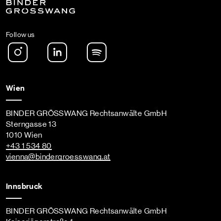
Follow us
Instagram
LinkedIn
Spotify Podcast
Wien
BINDER GRÖSSWANG Rechtsanwälte GmbH
Sterngasse 13
1010 Wien
+43 1 534 80
vienna
@bindergroesswang
.at
Innsbruck
BINDER GRÖSSWANG Rechtsanwälte GmbH