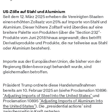
US-Zölle auf Stahl und Aluminium
Seit dem 12. März 2025 erheben die Vereinigten Staaten
einen erhöhten Zollsatz von 25% auf Importe von Stahl und
Aluminium. Dieser höhere Zolltarif wird überdies auf eine
breitere Palette von Produkten (über die "Section 232"-
Produkte vom Juni 2018 hinaus angewandt; dies betrifft
Derivativprodukte und Produkte, die nur teilweise aus Stahl
oder Aluminium bestehen).
Importe aus der Europäischen Union, die bisher von der
Regierung Biden bevorzugt behandelt wurde, sind
gleichermaßen betroffen.
Präsident Trump ordnete diese Handelsmaßnahmen
bereits am 10. Februar 2025 an (siehe Proclamation 10896:
"Adjusting Imports of Steel Into the United States"
und
Proclamation 10895
"Adjusting Imports of Aluminum Into
the United States"
). Die „presidential actions“ sind
zwischenzeitig in Kraft getreten.