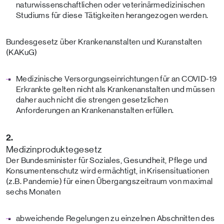
naturwissenschaftlichen oder veterinärmedizinischen
Studiums für diese Tätigkeiten herangezogen werden.
Bundesgesetz über Krankenanstalten und Kuranstalten
(KAKuG)
Medizinische Versorgungseinrichtungen für an COVID-19
Erkrankte gelten nicht als Krankenanstalten und müssen
daher auch nicht die strengen gesetzlichen
Anforderungen an Krankenanstalten erfüllen.
2.
Medizinproduktegesetz
Der Bundesminister für Soziales, Gesundheit, Pflege und
Konsumentenschutz wird ermächtigt, in Krisensituationen
(z.B. Pandemie) für einen Übergangszeitraum von maximal
sechs Monaten
abweichende Regelungen zu einzelnen Abschnitten des