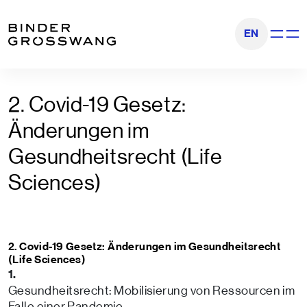
Zum Inhalt
Zum Footer
EN
Navigati
2. Covid-19 Gesetz:
Änderungen im
Gesundheitsrecht (Life
Sciences)
2. Covid-19 Gesetz: Änderungen im Gesundheitsrecht
(Life Sciences)
1.
Gesundheitsrecht: Mobilisierung von Ressourcen im
Falle einer Pandemie