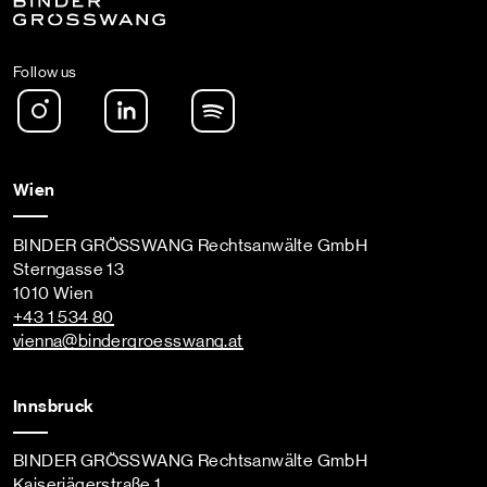
Follow us
Instagram
LinkedIn
Spotify Podcast
Wien
BINDER GRÖSSWANG Rechtsanwälte GmbH
Sterngasse 13
1010 Wien
+43 1 534 80
vienna
@bindergroesswang
.at
Innsbruck
BINDER GRÖSSWANG Rechtsanwälte GmbH
Kaiserjägerstraße 1