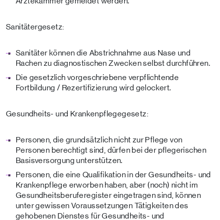
Ärztekammer gemeldet werden.
Sanitätergesetz:
Sanitäter können die Abstrichnahme aus Nase und
Rachen zu diagnostischen Zwecken selbst durchführen.
Die gesetzlich vorgeschriebene verpflichtende
Fortbildung / Rezertifizierung wird gelockert.
Gesundheits- und Krankenpflegegesetz:
Personen, die grundsätzlich nicht zur Pflege von
Personen berechtigt sind, dürfen bei der pflegerischen
Basisversorgung unterstützen.
Personen, die eine Qualifikation in der Gesundheits- und
Krankenpflege erworben haben, aber (noch) nicht im
Gesundheitsberuferegister eingetragen sind, können
unter gewissen Voraussetzungen Tätigkeiten des
gehobenen Dienstes für Gesundheits- und