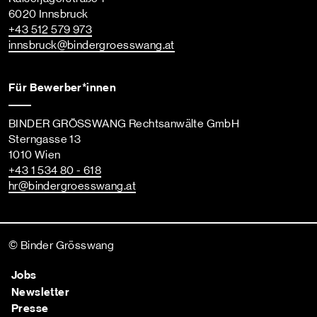
6020 Innsbruck
+43 512 579 973
innsbruck
@bindergroesswang
.at
Für Bewerber*innen
BINDER GRÖSSWANG Rechtsanwälte GmbH
Sterngasse 13
1010 Wien
+43 1 534 80 - 618
hr
@bindergroesswang
.at
© Binder Grösswang
Jobs
Newsletter
Presse