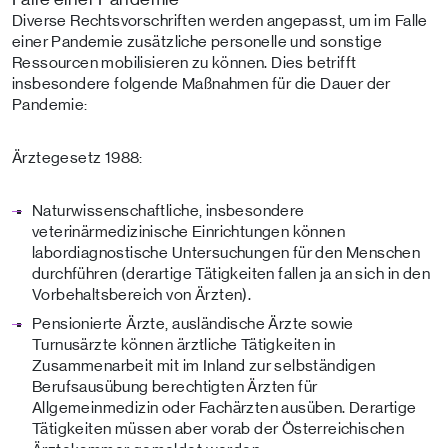
Diverse Rechtsvorschriften werden angepasst, um im Falle
einer Pandemie zusätzliche personelle und sonstige
Ressourcen mobilisieren zu können. Dies betrifft
insbesondere folgende Maßnahmen für die Dauer der
Pandemie:
Ärztegesetz 1988:
Naturwissenschaftliche, insbesondere
veterinärmedizinische Einrichtungen können
labordiagnostische Untersuchungen für den Menschen
durchführen (derartige Tätigkeiten fallen ja an sich in den
Vorbehaltsbereich von Ärzten).
Pensionierte Ärzte, ausländische Ärzte sowie
Turnusärzte können ärztliche Tätigkeiten in
Zusammenarbeit mit im Inland zur selbständigen
Berufsausübung berechtigten Ärzten für
Allgemeinmedizin oder Fachärzten ausüben. Derartige
Tätigkeiten müssen aber vorab der Österreichischen