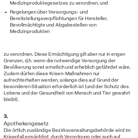
Medizinproduktegesetzes zu verordnen, und
Regelungen über Versorgungs- und
Bereitstellungsverpflichtungen für Hersteller,
Bevollmächtigte und Abgabestellen von
Medizinprodukten
zu verordnen. Diese Ermächtigung gilt aber nur in engen
Grenzen, d.h. wenn die notwendige Versorgung der
Bevölkerung sonst ernstlich und erheblich gefährdet wäre.
Zudem dürfen diese Krisen-Maßnahmen nur
aufrechterhalten werden, solange dies auf Grund der
besonderen Situation erforderlich ist (und der Schutz des
Lebens und der Gesundheit von Mensch und Tier gewahrt
bleibt).
3.
Apothekengesetz
Die örtlich zuständige Bezirksverwaltungsbehörde wird im
Krisenfall ermächtigt, durch Verordnung oder auch auf