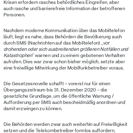
Krisen erfordern rasches behördliches Eingreifen, aber
auch rasche und barrierefreie Information der betroffenen
Personen.
Nachdem moderne Kommunikation über das Mobiltelefon
läuft, liegt es nahe, dass Behörden die Bevölkerung auch
durch SMS (Nachrichten auf das Mobiltelefon) „
vor
drohenden oder sich ausbreitenden größeren Notfällen und
Katastrophen
“ warnen und zu einem gebotenen Verhalten
aufrufen. Dies war zwar schon bisher möglich, setzte aber
eine freiwillige Mitwirkung der Mobilfunkbetreiber voraus.
Die Gesetzesnovelle schafft – vorerst nur für einen
Übergangszeitraum bis 31. Dezember 2020 – die
gesetzliche Grundlage, um die öffentliche Warnung /
Aufforderung per SMS auch bescheidmäßig anordnen und
damit erzwingen zu können.
Die Behörden werden zwar auch weiterhin auf Freiwilligkeit
setzen und die Telekombetreiber formlos auffordern,