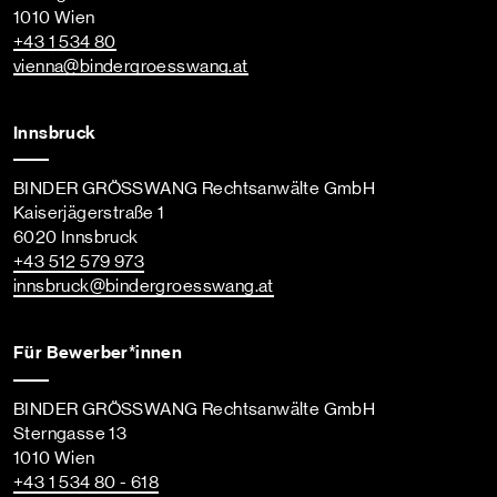
1010 Wien
+43 1 534 80
vienna
@bindergroesswang
.at
Innsbruck
BINDER GRÖSSWANG Rechtsanwälte GmbH
Kaiserjägerstraße 1
6020 Innsbruck
+43 512 579 973
innsbruck
@bindergroesswang
.at
Für Bewerber*innen
BINDER GRÖSSWANG Rechtsanwälte GmbH
Sterngasse 13
1010 Wien
+43 1 534 80 - 618