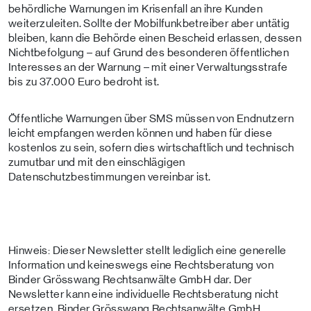
behördliche Warnungen im Krisenfall an ihre Kunden
weiterzuleiten. Sollte der Mobilfunkbetreiber aber untätig
bleiben, kann die Behörde einen Bescheid erlassen, dessen
Nichtbefolgung – auf Grund des besonderen öffentlichen
Interesses an der Warnung – mit einer Verwaltungsstrafe
bis zu 37.000 Euro bedroht ist.
Öffentliche Warnungen über SMS müssen von Endnutzern
leicht empfangen werden können und haben für diese
kostenlos zu sein, sofern dies wirtschaftlich und technisch
zumutbar und mit den einschlägigen
Datenschutzbestimmungen vereinbar ist.
Hinweis: Dieser Newsletter stellt lediglich eine generelle
Information und keineswegs eine Rechtsberatung von
Binder Grösswang Rechtsanwälte GmbH dar. Der
Newsletter kann eine individuelle Rechtsberatung nicht
ersetzen. Binder Grösswang Rechtsanwälte GmbH