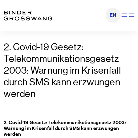
Zum Inhalt
Zum Footer
EN
Navigati
2. Covid-19 Gesetz:
Telekommunikationsgesetz
2003: Warnung im Krisenfall
durch SMS kann erzwungen
werden
2. Covid-19 Gesetz: Telekommunikationsgesetz 2003:
Warnung im Krisenfall durch SMS kann erzwungen
werden