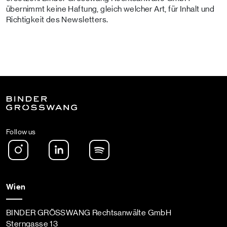
übernimmt keine Haftung, gleich welcher Art, für Inhalt und
Richtigkeit des Newsletters.
Follow us
Instagram
LinkedIn
Spotify Podcast
Wien
BINDER GRÖSSWANG Rechtsanwälte GmbH
Sterngasse 13