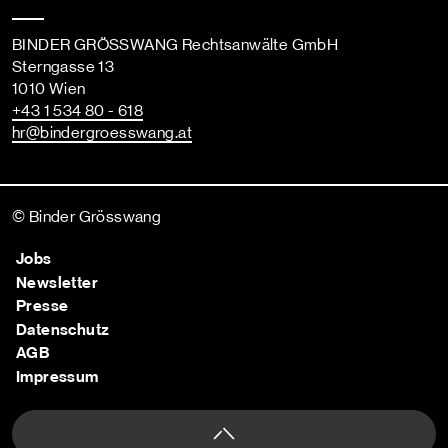
BINDER GRÖSSWANG Rechtsanwälte GmbH
Sterngasse 13
1010 Wien
+43 1 534 80 - 618
hr
@bindergroesswang
.at
© Binder Grösswang
Jobs
Newsletter
Presse
Datenschutz
AGB
Impressum
Nach oben