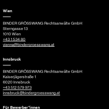
Wien
BINDER GRÖSSWANG Rechtsanwälte GmbH
Sterngasse 13
1010 Wien
+43 1 534 80
vienna
@bindergroesswang
.at
Innsbruck
BINDER GRÖSSWANG Rechtsanwälte GmbH
Kaiserjägerstraße 1
6020 Innsbruck
+43 512 579 973
innsbruck
@bindergroesswang
.at
Für Bewerber*innen