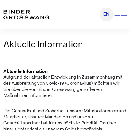
Zum Inhalt
Zum Footer
EN
Navigati
Aktuelle Information
Aktuelle Information
Aufgrund der aktuellen Entwicklung in Zusammenhang mit
der Ausbreitung von Covid-19 (Coronavirus) möchten wir
Sie über die von Binder Grösswang getroffenen
Maßnahmen informieren:
Die Gesundheit und Sicherheit unserer Mitarbeiterinnen und
Mitarbeiter, unserer Mandanten und unserer
Geschäftspartner hat für uns höchste Priorität. Darüber
hinaus entspricht es unserem Selbstverständnis,