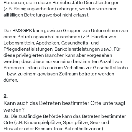
Personen, die in dieser Betriebsstätte Dienstleistungen
(z.B. Reinigungsarbeiten) erbringen, werden von einem
allfälligen Betretungsverbot nicht erfasst.
Der BMSGPK kann gewisse Gruppen von Unternehmen von
einem Betretungsverbot ausnehmen (z.B. Händler von
Lebensmitteln, Apotheken, Gesundheits- und
Pflegedienstleistungen, Bankdienstleistungen usw.). Für
diese privilegierten Branchen kann aber vorgesehen
werden, dass diese nur von einer bestimmten Anzahl von
Personen - allenfalls auch im Verhältnis zur Geschäftsfläche
– bzw. zu einem gewissen Zeitraum betreten werden
dürfen.
2.
Kann auch das Betreten bestimmter Orte untersagt
werden?
Ja. Die zuständige Behörde kann das Betreten bestimmter
Orte (z.B. Kinderspielplätze, Sportplätze, See- und
Flussufer oder Konsum-freie Aufenthaltszonen)