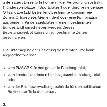
untersagen. Diese Orte können in der Verordnung abstrakt
("Kinderspielplätze", "Sportplätze") oder durch eine genaue
Ortsangabe (z.B. betreffend bestimmte konsumfreie
Zonen, Ortsgebiete, Gemeinden) oder eine Kombination
aus beidem (Kinderspielplätze in einem bestimmten
Bundesland) umschrieben werden. Dieses
Betretungsverbot kann sich auf bestimmte Zeiten
beschränken.
Die Untersagung der Betretung bestimmter Orte kann
angeordnet werden:
vom BMSGPK für das gesamte Bundesgebiet,
vom Landeshauptmann für das gesamte Landesgebiet,
oder
von der Bezirksverwaltungsbehörde für den politischen
Bezirk oder Teile desselben.
3.