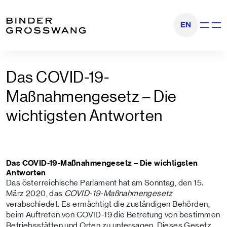
Zum Inhalt
Zum Footer
EN
Navigati
Das COVID-19-
Maßnahmengesetz – Die
wichtigsten Antworten
Das COVID-19-Maßnahmengesetz – Die wichtigsten
Antworten
Das österreichische Parlament hat am Sonntag, den 15.
März 2020, das
COVID-19-Maßnahmengesetz
verabschiedet. Es ermächtigt die zuständigen Behörden,
beim Auftreten von COVID-19 die Betretung von bestimmen
Betriebsstätten und Orten zu untersagen. Dieses Gesetz