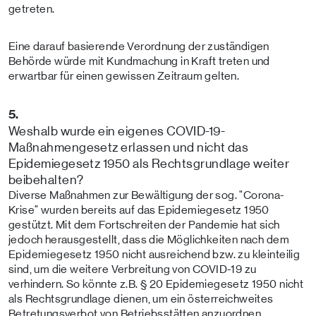
getreten.
Eine darauf basierende Verordnung der zuständigen
Behörde würde mit Kundmachung in Kraft treten und
erwartbar für einen gewissen Zeitraum gelten.
5.
Weshalb wurde ein eigenes COVID-19-
Maßnahmengesetz erlassen und nicht das
Epidemiegesetz 1950 als Rechtsgrundlage weiter
beibehalten?
Diverse Maßnahmen zur Bewältigung der sog. "Corona-
Krise" wurden bereits auf das Epidemiegesetz 1950
gestützt. Mit dem Fortschreiten der Pandemie hat sich
jedoch herausgestellt, dass die Möglichkeiten nach dem
Epidemiegesetz 1950 nicht ausreichend bzw. zu kleinteilig
sind, um die weitere Verbreitung von COVID-19 zu
verhindern. So könnte z.B. § 20 Epidemiegesetz 1950 nicht
als Rechtsgrundlage dienen, um ein österreichweites
Betretungsverbot von Betriebsstätten anzuordnen.