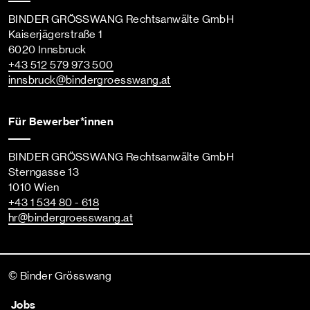
BINDER GRÖSSWANG Rechtsanwälte GmbH
Kaiserjägerstraße 1
6020 Innsbruck
+43 512 579 973 500
innsbruck
@bindergroesswang
.at
Für Bewerber*innen
BINDER GRÖSSWANG Rechtsanwälte GmbH
Sterngasse 13
1010 Wien
+43 1 534 80 - 618
hr
@bindergroesswang
.at
© Binder Grösswang
Jobs