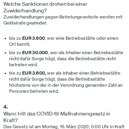
Welche Sanktionen drohen bei einer
Zuwiderhandlung?
Zuwiderhandlungen gegen Betretungsverbote werden mit
Geldstrafe geahndet:
bis zu
EUR 3.600
,
wer eine Betriebsstätte oder einen
Ort betritt.
bis zu
EUR
30.000
, wer als Inhaber einer Betriebsstätte
nicht dafür Sorge trägt, dass die Betriebsstätte nicht
betreten wird.
bis zu
EUR
3.600,
wer als Inhaber einer Betriebsstätte
nicht dafür Sorge trägt, dass die Betriebsstätte
höchstens von der in der Verordnung genannten Zahl an
Personen betreten wird.
4.
Wann tritt das COVID-19-Maßnahmengesetz in
Kraft?
Das Gesetz ist am Montag, 16. März 2020, 0:00 Uhr in Kraft