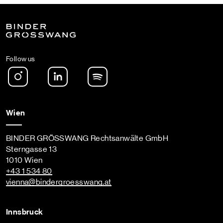
Follow us
Instagram
LinkedIn
Spotify Podcast
Wien
BINDER GRÖSSWANG Rechtsanwälte GmbH
Sterngasse 13
1010 Wien
+43 1 534 80
vienna
@bindergroesswang
.at
Innsbruck