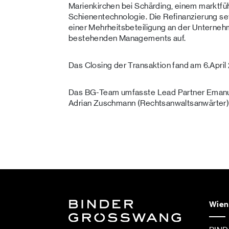
Marienkirchen bei Schärding, einem marktfü
Schienentechnologie. Die Refinanzierung se
einer Mehrheitsbeteiligung an der Unterne
bestehenden Managements auf.
Das Closing der Transaktion fand am 6.April 
Das BG-Team umfasste Lead Partner Emanue
Adrian Zuschmann (Rechtsanwaltsanwärter)
Wien