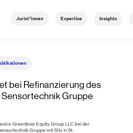
Jurist*innen
Expertise
Insights
ublikationen
t bei Refinanzierung des
 Sensortechnik Gruppe
vestor Greenbriar Equity Group LLC bei der
ensortechnik Gruppe mit Sitz in St.