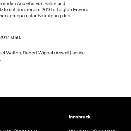
hrenden Anbieter von Bahn- und
tzte auf den bereits 2016 erfolgten Erwerb
hmensgruppe unter Beteiligung des
2017 statt.
l Welten, Robert Wippel (Anwalt) sowie
.
Innsbruck