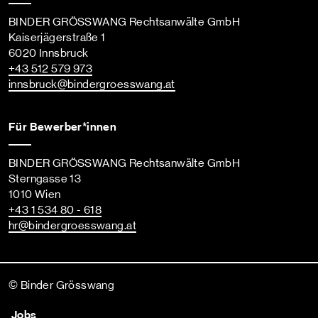
BINDER GRÖSSWANG Rechtsanwälte GmbH
Kaiserjägerstraße 1
6020 Innsbruck
+43 512 579 973
innsbruck
@bindergroesswang
.at
Für Bewerber*innen
BINDER GRÖSSWANG Rechtsanwälte GmbH
Sterngasse 13
1010 Wien
+43 1 534 80 - 618
hr
@bindergroesswang
.at
© Binder Grösswang
Jobs