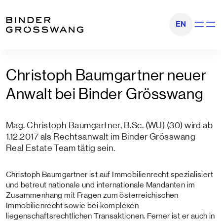
Zum Inhalt
Zum Footer
EN
Navigati
Christoph Baumgartner neuer
Anwalt bei Binder Grösswang
Mag. Christoph Baumgartner, B.Sc. (WU) (30) wird ab
1.12.2017 als Rechtsanwalt im Binder Grösswang
Real Estate Team tätig sein.
Christoph Baumgartner ist auf Immobilienrecht spezialisiert
und betreut nationale und internationale Mandanten im
Zusammenhang mit Fragen zum österreichischen
Immobilienrecht sowie bei komplexen
liegenschaftsrechtlichen Transaktionen. Ferner ist er auch in